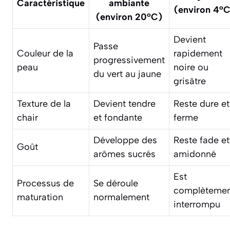
Caractéristique
ambiante
(environ 4°C
(environ 20°C)
Devient
Passe
Couleur de la
rapidement
progressivement
peau
noire ou
du vert au jaune
grisâtre
Texture de la
Devient tendre
Reste dure et
chair
et fondante
ferme
Développe des
Reste fade et
Goût
arômes sucrés
amidonné
Est
Processus de
Se déroule
complètemen
maturation
normalement
interrompu