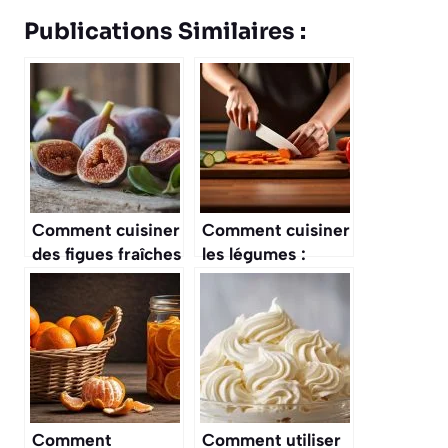
Publications Similaires :
Comment cuisiner
Comment cuisiner
des figues fraîches
les légumes :
: astuces et
astuces et
recettes
recettes
savoureuses
savoureuses
Comment
Comment utiliser