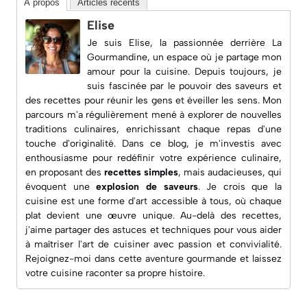
À propos
Articles récents
Elise
Je suis Elise, la passionnée derrière
La
Gourmandine
, un espace où je partage mon
amour pour la cuisine. Depuis toujours, je
suis fascinée par le pouvoir des saveurs et
des recettes pour réunir les gens et éveiller les sens. Mon
parcours m'a régulièrement mené à explorer de nouvelles
traditions culinaires, enrichissant chaque repas d'une
touche d'originalité. Dans ce blog, je m'investis avec
enthousiasme pour redéfinir votre expérience culinaire,
en proposant des
recettes simples
, mais audacieuses, qui
évoquent une
explosion de saveurs
. Je crois que la
cuisine est une forme d'art accessible à tous, où chaque
plat devient une œuvre unique. Au-delà des recettes,
j'aime partager des astuces et techniques pour vous aider
à maîtriser l'art de cuisiner avec passion et convivialité.
Rejoignez-moi dans cette aventure gourmande et laissez
votre cuisine raconter sa propre histoire.