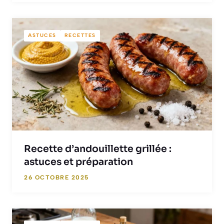
ASTUCES
RECETTES
Recette d’andouillette grillée :
astuces et préparation
26 OCTOBRE 2025