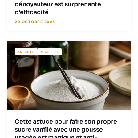
dénoyauteur est surprenante
d’efficacité
20 OCTOBRE 2025
ASTUCES
RECETTES
Cette astuce pour faire son propre
sucre vanillé avec une gousse
usagée est magique et anti-