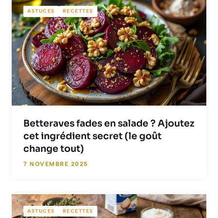
ASTUCES
RECETTES
Betteraves fades en salade ? Ajoutez
cet ingrédient secret (le goût
change tout)
7 NOVEMBRE 2025
ASTUCES
RECETTES