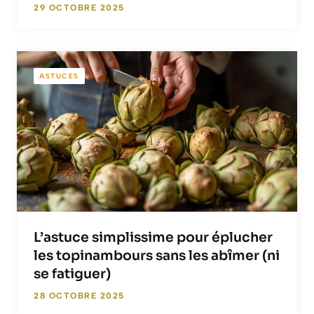
29 OCTOBRE 2025
ASTUCES
L’astuce simplissime pour éplucher
les topinambours sans les abîmer (ni
se fatiguer)
28 OCTOBRE 2025