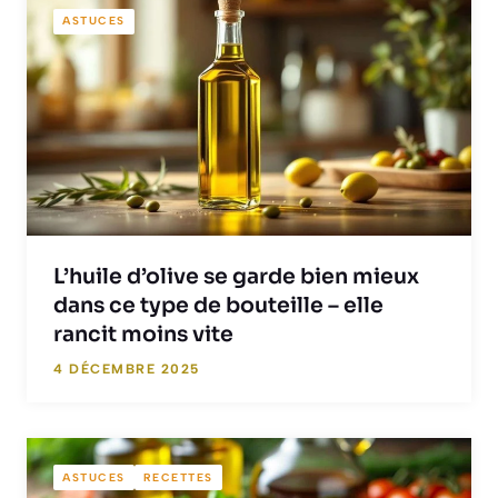
ASTUCES
L’huile d’olive se garde bien mieux
dans ce type de bouteille – elle
rancit moins vite
4 DÉCEMBRE 2025
ASTUCES
RECETTES