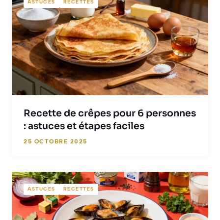
ASTUCES
RECETTES
Recette de crêpes pour 6 personnes
: astuces et étapes faciles
25 OCTOBRE 2025
ASTUCES
RECETTES