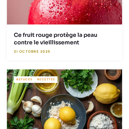
Ce fruit rouge protège la peau
contre le vieillissement
31 OCTOBRE 2025
ASTUCES
RECETTES