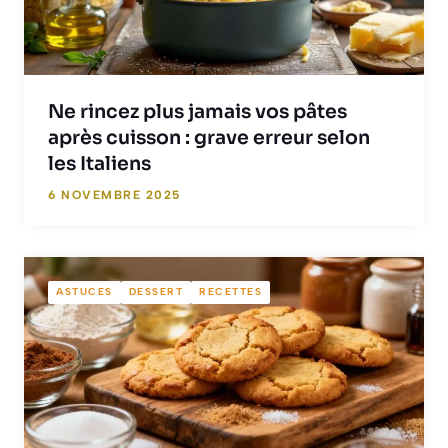
Ne rincez plus jamais vos pâtes
après cuisson : grave erreur selon
les Italiens
6 NOVEMBRE 2025
ASTUCES
DESSERT
RECETTES