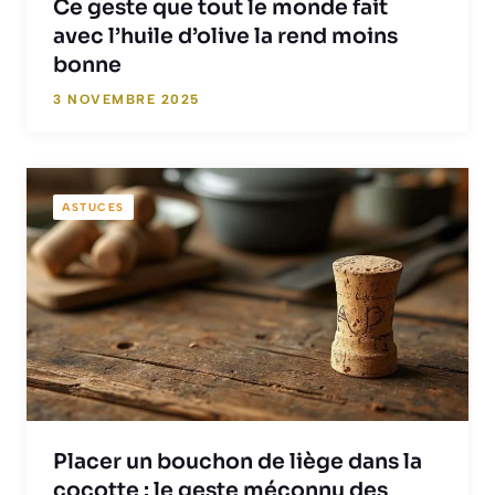
Ce geste que tout le monde fait
avec l’huile d’olive la rend moins
bonne
3 NOVEMBRE 2025
ASTUCES
Placer un bouchon de liège dans la
cocotte : le geste méconnu des