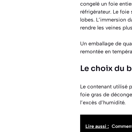
congelé un foie entie
réfrigérateur. Le foie
lobes. L’immersion d
rendre les veines plus
Un emballage de quali
remontée en températ
Le choix du 
Le contenant utilisé 
foie gras de déconge
l’excès d’humidité.
Lire aussi :
Comment g