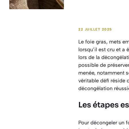
22 JUILLET 2025
Le foie gras, mets em
lorsqu’il est cru et a
lors de la décongélati
possible de préserver 
menée, notamment sou
véritable défi réside 
décongélation réussie
Les étapes e
Pour décongeler un fo