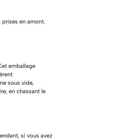
s prises en amont.
 Cet emballage
èrent
ne sous vide,
re, en chassant le
ependant, si vous avez