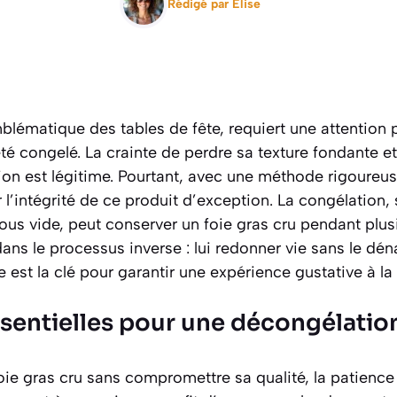
Rédigé par
Elise
blématique des tables de fête, requiert une attention pa
 été congelé. La crainte de perdre sa texture fondante e
on est légitime. Pourtant, avec une méthode rigoureuse, 
l’intégrité de ce produit d’exception. La congélation, s
s vide, peut conserver un foie gras cru pendant plus
dans le processus inverse : lui redonner vie sans le dén
 est la clé pour garantir une expérience gustative à la
ssentielles pour une décongélatio
ie gras cru sans compromettre sa qualité, la patience 