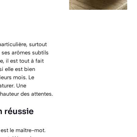
rticulière, surtout
t ses arômes subtils
il est tout à fait
i elle est bien
ieurs mois. Le
aturer. Une
 hauteur des attentes.
n réussie
est le maître-mot.