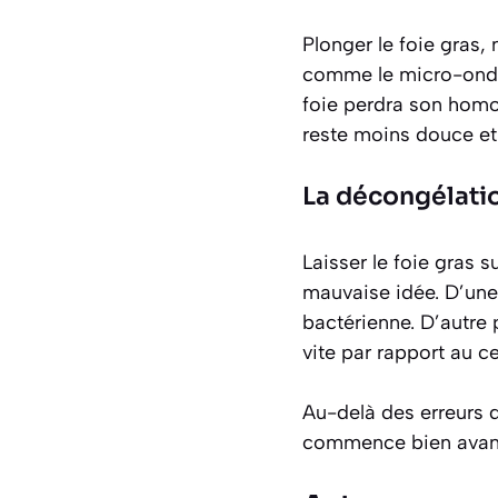
Plonger le foie gras,
comme le micro-ondes
foie perdra son homog
reste moins douce et 
La décongélati
Laisser le foie gras 
mauvaise idée. D’une
bactérienne. D’autre 
vite par rapport au ce
Au-delà des erreurs d
commence bien avant 