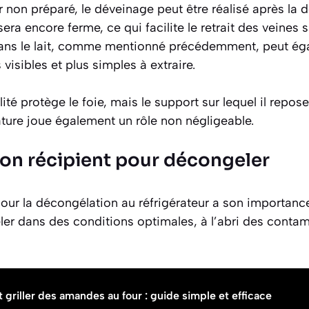
r non préparé, le déveinage peut être réalisé après la
 sera encore ferme, ce qui facilite le retrait des veines 
ans le lait, comme mentionné précédemment, peut ég
 visibles et plus simples à extraire.
té protège le foie, mais le support sur lequel il repose
ure joue également un rôle non négligeable.
bon récipient pour décongeler
pour la décongélation au réfrigérateur a son importance
ler dans des conditions optimales, à l’abri des contam
riller des amandes au four : guide simple et efficace