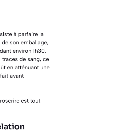
iste à parfaire la
ti de son emballage,
dant environ 1h30.
s traces de sang
, ce
oût en atténuant une
fait avant
roscrire est tout
lation