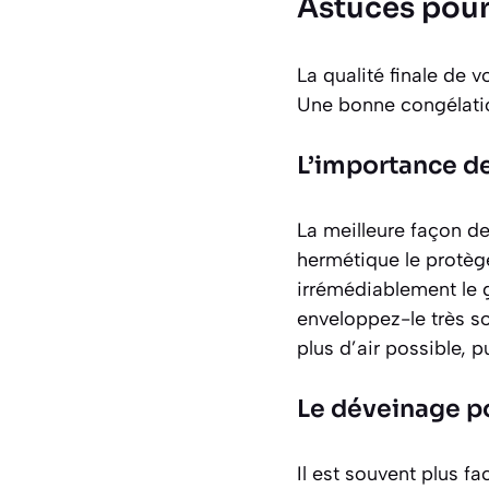
Astuces pour 
La qualité finale de 
Une bonne congélatio
L’importance de
La meilleure façon de
hermétique le protège
irrémédiablement le g
enveloppez-le très s
plus d’air possible, 
Le déveinage p
Il est souvent plus fa