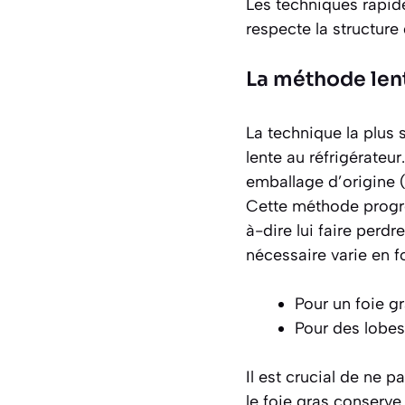
Les techniques rapide
respecte la structure
La méthode lent
La technique la plus 
lente au réfrigérateur
emballage d’origine
(
Cette méthode progres
à-dire lui faire perd
nécessaire varie en f
Pour un foie 
Pour des lobes
Il est crucial de ne 
le foie gras conserve