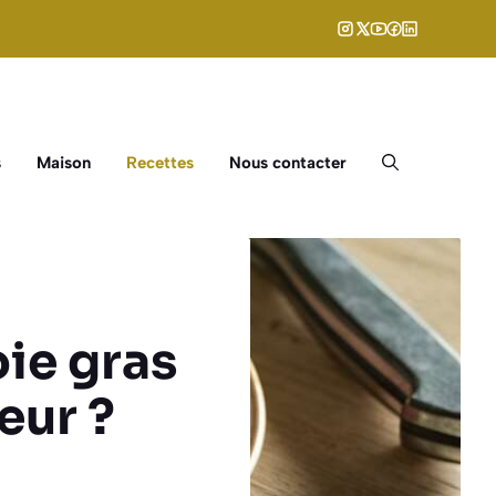
s
Maison
Recettes
Nous contacter
ie gras
eur ?