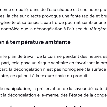
 même emballé, dans de l’eau chaude est une autre prat
, la chaleur directe provoque une fonte rapide et brut
énéité et sa tenue. L’eau froide pourrait sembler une a
contrôlée que la décongélation à l’air sec du réfrigéra
on à température ambiante
sur le plan de travail de la cuisine pendant des heures 
 part, cela pose un
risque sanitaire
en favorisant la pro
part, la décongélation n’est pas homogène : la surface
ntre, ce qui nuit à la texture finale du produit.
e manipulation, la préservation de la saveur délicate d
la décongélation elle-même, dès l’étape de la congél