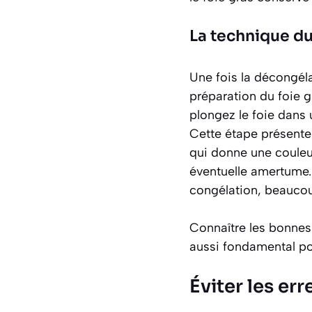
La technique du 
Une fois la décongéla
préparation du foie g
plongez le foie dans 
Cette étape présente 
qui donne une couleur
éventuelle amertume. D
congélation, beaucou
Connaître les bonnes 
aussi fondamental pou
Éviter les e