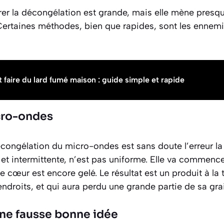
rer la décongélation est grande, mais elle mène presq
Certaines méthodes, bien que rapides, sont les ennemi
aire du lard fumé maison : guide simple et rapide
cro-ondes
décongélation du micro-ondes est sans doute l’erreur la
et intermittente, n’est pas uniforme. Elle va commenc
 cœur est encore gelé. Le résultat est un produit à la 
droits, et qui aura perdu une grande partie de sa grai
une fausse bonne idée