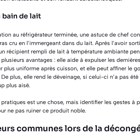
bain de lait
tion au réfrigérateur terminée, une astuce de chef cons
ras cru en l’immergeant dans du lait. Après l’avoir sor
un récipient rempli de lait à température ambiante pen
plusieurs avantages : elle aide à
expulser les dernière
 plus uniforme après cuisson, et elle peut affiner le g
e plus, elle rend le déveinage, si celui-ci n’a pas été 
p plus aisé.
pratiques est une chose, mais identifier les gestes à p
r ne pas ruiner ce produit noble.
rreurs communes lors de la décongé