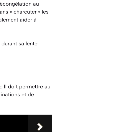
 décongélation au
sans « charcuter » les
alement aider à
 durant sa lente
. Il doit permettre au
inations et de