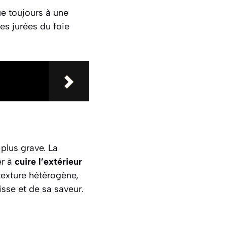
ue toujours à une
es jurées du foie
 plus grave. La
er à
cuire l’extérieur
texture hétérogène,
sse et de sa saveur.