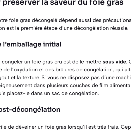
préserver la saveur du foie gras
votre foie gras décongelé dépend aussi des précaution
n est la première étape d’une décongélation réussie.
 l’emballage initial
 congeler un foie gras cru est de le mettre
sous vide
.
 de l’oxydation et des brûlures de congélation, qui alt
oût et la texture. Si vous ne disposez pas d’une machi
oigneusement dans plusieurs couches de film alimentai
puis placez-le dans un sac de congélation.
ost-décongélation
cile de déveiner un foie gras lorsqu’il est très frais. C