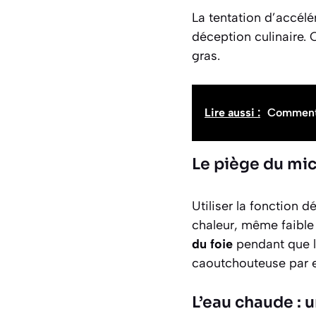
La tentation d’accélé
déception culinaire. 
gras.
Lire aussi :
Comment f
Le piège du mi
Utiliser la fonction 
chaleur, même faible 
du foie
pendant que le
caoutchouteuse par en
L’eau chaude : 