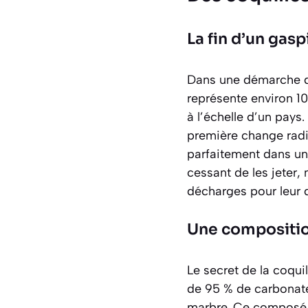
La fin d’un gasp
Dans une démarche de
représente environ 1
à l’échelle d’un pa
première
change radi
parfaitement dans une
cessant de les jeter
décharges pour leur 
Une compositio
Le secret de la coqui
de 95 % de carbonate
marbre. Ce composé e