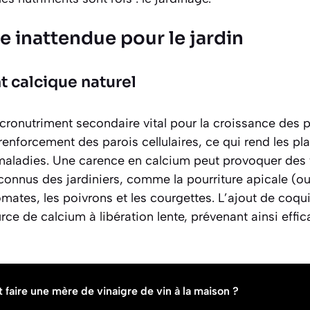
 inattendue pour le jardin
calcique naturel
ronutriment secondaire vital pour la croissance des pla
enforcement des parois cellulaires, ce qui rend les pla
 maladies. Une carence en calcium peut provoquer des 
connus des jardiniers, comme la
pourriture apicale
(ou 
omates, les poivrons et les courgettes. L’ajout de coqu
urce de calcium à libération lente, prévenant ainsi eff
aire une mère de vinaigre de vin à la maison ?