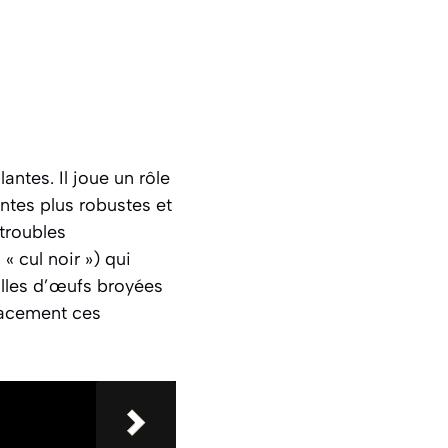
ntes. Il joue un rôle
ntes plus robustes et
troubles
« cul noir ») qui
illes d’œufs broyées
icacement ces