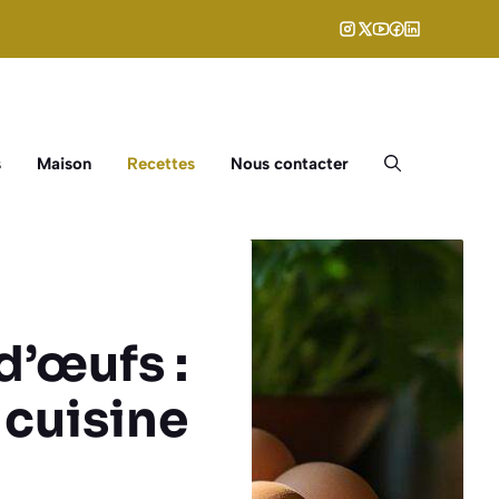
s
Maison
Recettes
Nous contacter
d’œufs :
 cuisine