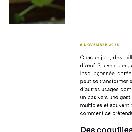
6 NOVEMBRE 2025
Chaque jour, des mill
d’œuf. Souvent perçu
insoupçonnée, dotée d
peut se transformer en
d’autres usages domes
un pas vers une gesti
multiples et souvent
comment ce prétendu 
Des coquilles