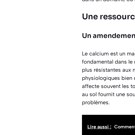
Une ressource
Un amendement 
Le calcium est un mac
fondamental dans le r
plus résistantes aux
physiologiques bien 
affecte souvent les t
au sol fournit une so
problèmes.
Lire aussi :
Comment f