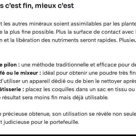
s c’est fin, mieux c’est
 les autres minéraux soient assimilables par les plantes
 la plus fine possible. Plus la surface de contact avec 
 et la libération des nutriments seront rapides. Plusieu
e pilon :
une méthode traditionnelle et efficace pour de
fé ou le mixeur :
idéal pour obtenir une poudre très fi
’utiliser un appareil dédié ou de bien le nettoyer aprè
tisserie :
placez les coquilles dans un sac en tissu ou
 résultat sera moins fin mais déjà utilisable.
 précieuse obtenue, son utilisation se révèle non seu
 judicieuse pour le portefeuille.