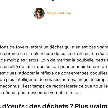
Rédigé par
Elise
ions de foyers jettent un déchet qui n’en est pas vraime
e comme un simple résidu de cuisine, elle est en réali
e multiples vertus. Loin de mériter la poubelle, cett
 un allié de taille, que ce soit pour enrichir la terre d
tiques. Adopter le réflexe de conserver ses coquilles 
on plus intelligente de nos ressources, un geste simpl
 méconnus. Il est temps de reconsidérer ce que nous je
déchet peut devenir un véritable trésor.
 d’œufs : des déchets ? Plus vraim