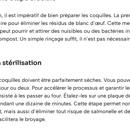
n, il est impératif de bien préparer les coquilles. La p
claire pour éliminer les résidus de blanc d’œuf. Cette m
, peut pourrir et attirer des nuisibles ou des bactéries i
ompost. Un simple rinçage suffit, il n’est pas nécessair
 stérilisation
 coquilles doivent être parfaitement sèches. Vous pouve
 jour ou deux. Pour accélérer le processus et garantir leu
iste à les passer au four. Étalez-les sur une plaque d
ndant une dizaine de minutes. Cette étape permet no
 mais aussi d’éliminer tout risque de salmonelle et d
acilitera le broyage.