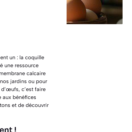
nt un : la coquille
té une ressource
e membrane calcaire
e nos jardins ou pour
d’œufs, c’est faire
e aux bénéfices
tons et de découvrir
ent !