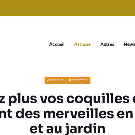
Accueil
Astuces
Autres
New
ASTUCES
RECETTES
z plus vos coquilles 
ont des merveilles en
et au jardin