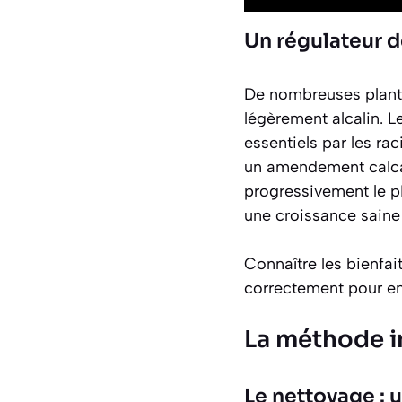
Un régulateur d
De nombreuses plante
légèrement alcalin. L
essentiels par les ra
un amendement calcai
progressivement le pH
une croissance saine 
Connaître les bienfa
correctement pour en l
La méthode i
Le nettoyage : 