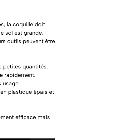
, la coquille doit
le sol est grande,
rs outils peuvent être
 petites quantités.
ne rapidement.
s usage.
 en plastique épais et
lement efficace mais