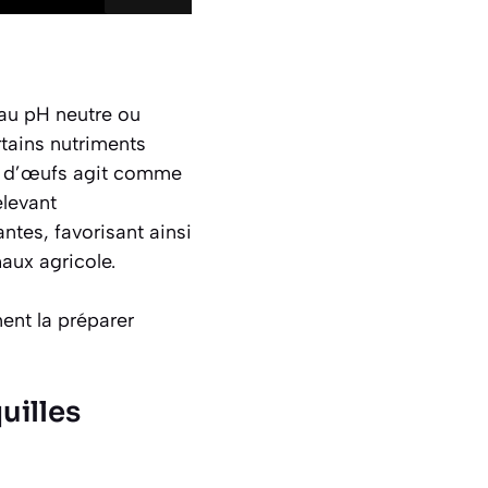
au pH neutre ou
rtains nutriments
les d’œufs agit comme
elevant
ntes, favorisant ainsi
aux agricole.
ent la préparer
uilles