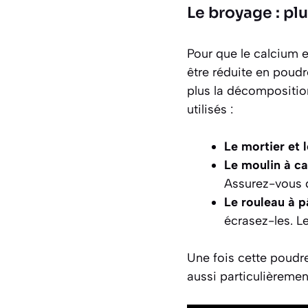
Le broyage : plu
Pour que le calcium et
être réduite en poudre
plus la décomposition
utilisés :
Le mortier et l
Le moulin à ca
Assurez-vous d
Le rouleau à pâ
écrasez-les. Le
Une fois cette poudre
aussi particulièrement