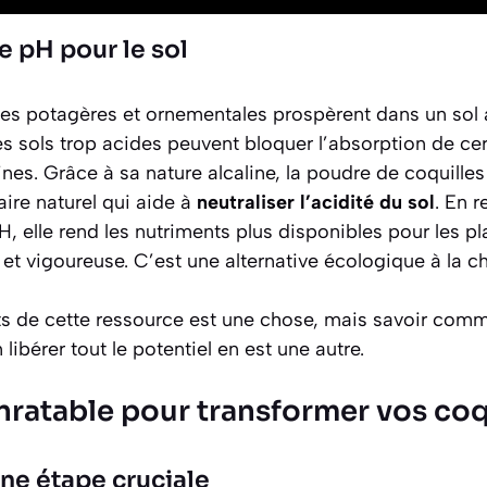
e pH pour le sol
s potagères et ornementales prospèrent dans un sol 
es sols trop acides peuvent bloquer l’absorption de ce
cines. Grâce à sa nature alcaline, la poudre de coquil
re naturel qui aide à
neutraliser l’acidité du sol
. En r
, elle rend les nutriments plus disponibles pour les pla
et vigoureuse. C’est une alternative écologique à la ch
its de cette ressource est une chose, mais savoir comm
ibérer tout le potentiel en est une autre.
nratable pour transformer vos coq
une étape cruciale