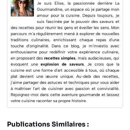
Je suis Elise, la passionnée derrière
La
Gourmandine
, un espace où je partage mon
amour pour la cuisine. Depuis toujours, je
suis fascinée par le pouvoir des saveurs et
des recettes pour réunir les gens et éveiller les sens. Mon
parcours m'a régulièrement mené à explorer de nouvelles
traditions culinaires, enrichissant chaque repas d'une
touche d'originalité. Dans ce blog, je m'investis avec
enthousiasme pour redéfinir votre expérience culinaire,
en proposant des
recettes simples
, mais audacieuses, qui
évoquent une
explosion de saveurs
. Je crois que la
cuisine est une forme d'art accessible à tous, où chaque
plat devient une œuvre unique. Au-delà des recettes,
j'aime partager des astuces et techniques pour vous aider
à maîtriser l'art de cuisiner avec passion et convivialité.
Rejoignez-moi dans cette aventure gourmande et laissez
votre cuisine raconter sa propre histoire.
Publications Similaires :