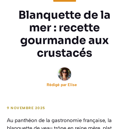
Blanquette de la
mer : recette
gourmande aux
crustacés
Rédigé par
Elise
9 NOVEMBRE 2025
Au panthéon de la gastronomie française, la
blanquette de veau trône en reine mère, plat