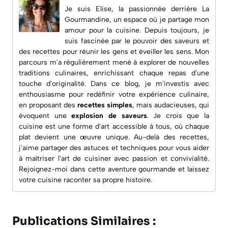
Je suis Elise, la passionnée derrière
La
Gourmandine
, un espace où je partage mon
amour pour la cuisine. Depuis toujours, je
suis fascinée par le pouvoir des saveurs et
des recettes pour réunir les gens et éveiller les sens. Mon
parcours m'a régulièrement mené à explorer de nouvelles
traditions culinaires, enrichissant chaque repas d'une
touche d'originalité. Dans ce blog, je m'investis avec
enthousiasme pour redéfinir votre expérience culinaire,
en proposant des
recettes simples
, mais audacieuses, qui
évoquent une
explosion de saveurs
. Je crois que la
cuisine est une forme d'art accessible à tous, où chaque
plat devient une œuvre unique. Au-delà des recettes,
j'aime partager des astuces et techniques pour vous aider
à maîtriser l'art de cuisiner avec passion et convivialité.
Rejoignez-moi dans cette aventure gourmande et laissez
votre cuisine raconter sa propre histoire.
Publications Similaires :