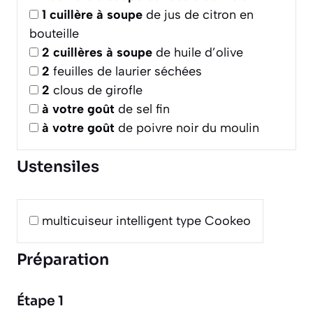
1
cuillère à soupe
de jus de citron en
bouteille
2
cuillères à soupe
de huile d’olive
2
feuilles de laurier séchées
2
clous de girofle
à votre goût
de sel fin
à votre goût
de poivre noir du moulin
Ustensiles
multicuiseur intelligent type Cookeo
Préparation
Étape 1