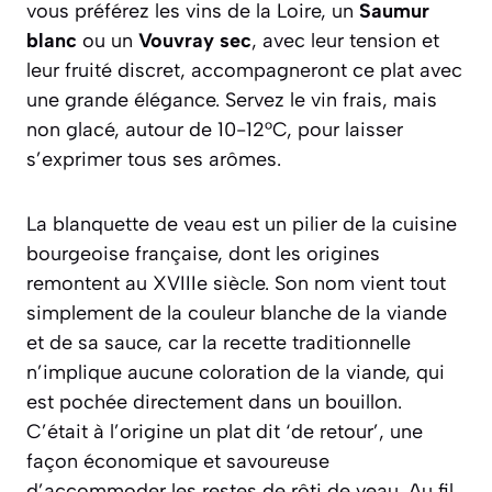
vous préférez les vins de la Loire, un
Saumur
blanc
ou un
Vouvray sec
, avec leur tension et
leur fruité discret, accompagneront ce plat avec
une grande élégance. Servez le vin frais, mais
non glacé, autour de 10-12°C, pour laisser
s’exprimer tous ses arômes.
La blanquette de veau est un pilier de la cuisine
bourgeoise française, dont les origines
remontent au XVIIIe siècle. Son nom vient tout
simplement de la couleur blanche de la viande
et de sa sauce, car la recette traditionnelle
n’implique aucune coloration de la viande, qui
est pochée directement dans un bouillon.
C’était à l’origine un plat dit ‘de retour’, une
façon économique et savoureuse
d’accommoder les restes de rôti de veau. Au fil