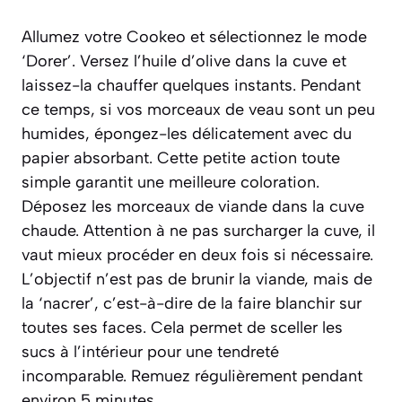
Allumez votre Cookeo et sélectionnez le mode
‘Dorer’. Versez l’huile d’olive dans la cuve et
laissez-la chauffer quelques instants. Pendant
ce temps, si vos morceaux de veau sont un peu
humides, épongez-les délicatement avec du
papier absorbant. Cette petite action toute
simple garantit une meilleure coloration.
Déposez les morceaux de viande dans la cuve
chaude. Attention à ne pas surcharger la cuve, il
vaut mieux procéder en deux fois si nécessaire.
L’objectif n’est pas de brunir la viande, mais de
la ‘nacrer’, c’est-à-dire de la faire blanchir sur
toutes ses faces. Cela permet de sceller les
sucs à l’intérieur pour une tendreté
incomparable. Remuez régulièrement pendant
environ 5 minutes.