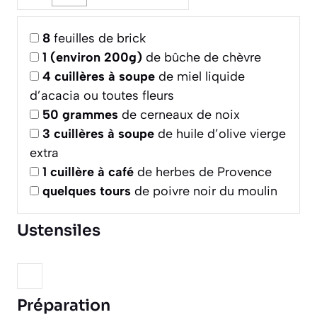
8
feuilles de brick
1
(environ 200g)
de bûche de chèvre
4
cuillères à soupe
de miel liquide
d’acacia ou toutes fleurs
50
grammes
de cerneaux de noix
3
cuillères à soupe
de huile d’olive vierge
extra
1
cuillère à café
de herbes de Provence
quelques tours
de poivre noir du moulin
Ustensiles
Préparation