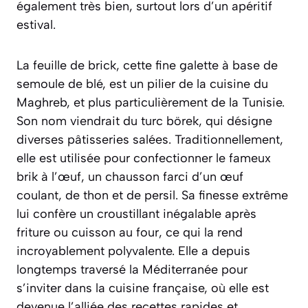
également très bien, surtout lors d’un apéritif
estival.
La feuille de brick, cette fine galette à base de
semoule de blé, est un pilier de la cuisine du
Maghreb, et plus particulièrement de la Tunisie.
Son nom viendrait du turc
börek
, qui désigne
diverses pâtisseries salées. Traditionnellement,
elle est utilisée pour confectionner le fameux
brik à l’œuf, un chausson farci d’un œuf
coulant, de thon et de persil. Sa finesse extrême
lui confère un croustillant inégalable après
friture ou cuisson au four, ce qui la rend
incroyablement polyvalente. Elle a depuis
longtemps traversé la Méditerranée pour
s’inviter dans la cuisine française, où elle est
devenue l’alliée des recettes rapides et