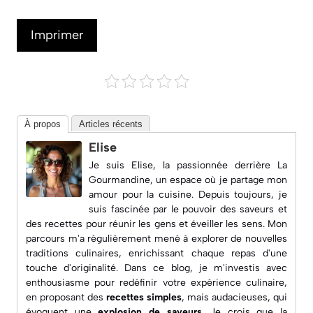
Imprimer
À propos
Articles récents
Elise
Je suis Elise, la passionnée derrière
La
Gourmandine
, un espace où je partage mon
amour pour la cuisine. Depuis toujours, je
suis fascinée par le pouvoir des saveurs et
des recettes pour réunir les gens et éveiller les sens. Mon
parcours m'a régulièrement mené à explorer de nouvelles
traditions culinaires, enrichissant chaque repas d'une
touche d'originalité. Dans ce blog, je m'investis avec
enthousiasme pour redéfinir votre expérience culinaire,
en proposant des
recettes simples
, mais audacieuses, qui
évoquent une
explosion de saveurs
. Je crois que la