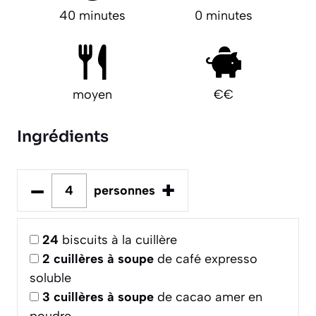
40 minutes
0 minutes
moyen
€€
Ingrédients
–
+
personnes
24
biscuits à la cuillère
2
cuillères à soupe
de café expresso
soluble
3
cuillères à soupe
de cacao amer en