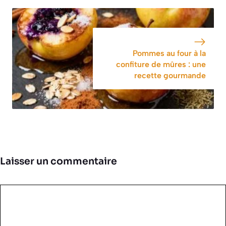
Pommes au four à la
confiture de mûres : une
recette gourmande
Laisser un commentaire
Commentaire