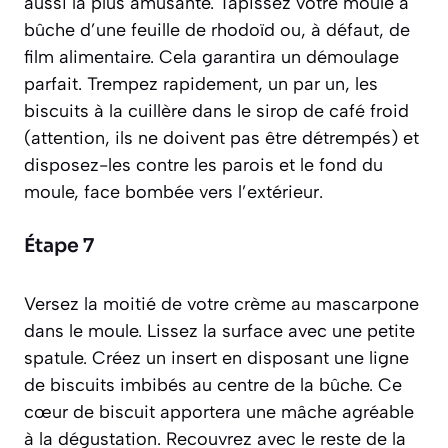
aussi la plus amusante. Tapissez votre moule à
bûche d’une feuille de rhodoïd ou, à défaut, de
film alimentaire. Cela garantira un démoulage
parfait. Trempez rapidement, un par un, les
biscuits à la cuillère dans le sirop de café froid
(attention, ils ne doivent pas être détrempés) et
disposez-les contre les parois et le fond du
moule, face bombée vers l’extérieur.
Étape 7
Versez la moitié de votre crème au mascarpone
dans le moule. Lissez la surface avec une petite
spatule. Créez un insert en disposant une ligne
de biscuits imbibés au centre de la bûche. Ce
cœur de biscuit apportera une mâche agréable
à la dégustation. Recouvrez avec le reste de la