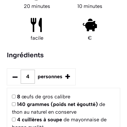
20 minutes
10 minutes
facile
€
Ingrédients
–
+
personnes
8
œufs de gros calibre
140
grammes (poids net égoutté)
de
thon au naturel en conserve
4
cuillères à soupe
de mayonnaise de