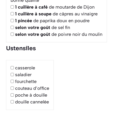
bonne qualité
1
cuillère à café
de moutarde de Dijon
1
cuillère à soupe
de câpres au vinaigre
1
pincée
de paprika doux en poudre
selon votre goût
de sel fin
selon votre goût
de poivre noir du moulin
Ustensiles
casserole
saladier
fourchette
couteau d’office
poche à douille
douille cannelée