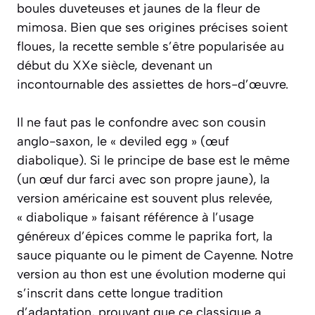
boules duveteuses et jaunes de la fleur de
mimosa. Bien que ses origines précises soient
floues, la recette semble s’être popularisée au
début du XXe siècle, devenant un
incontournable des assiettes de hors-d’œuvre.
Il ne faut pas le confondre avec son cousin
anglo-saxon, le « deviled egg » (œuf
diabolique).
Si le principe de base est le même
(un œuf dur farci avec son propre jaune), la
version américaine est souvent plus relevée,
« diabolique » faisant référence à l’usage
généreux d’épices comme le paprika fort, la
sauce piquante ou le piment de Cayenne. Notre
version au thon est une évolution moderne qui
s’inscrit dans cette longue tradition
d’adaptation, prouvant que ce classique a