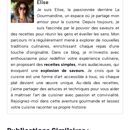
Elise
Je suis Elise, la passionnée derrière
La
Gourmandine
, un espace où je partage mon
amour pour la cuisine. Depuis toujours, je
suis fascinée par le pouvoir des saveurs et
des recettes pour réunir les gens et éveiller les sens. Mon
parcours m'a régulièrement mené à explorer de nouvelles
traditions culinaires, enrichissant chaque repas d'une
touche d'originalité. Dans ce blog, je m'investis avec
enthousiasme pour redéfinir votre expérience culinaire,
en proposant des
recettes simples
, mais audacieuses, qui
évoquent une
explosion de saveurs
. Je crois que la
cuisine est une forme d'art accessible à tous, où chaque
plat devient une œuvre unique. Au-delà des recettes,
j'aime partager des astuces et techniques pour vous aider
à maîtriser l'art de cuisiner avec passion et convivialité.
Rejoignez-moi dans cette aventure gourmande et laissez
votre cuisine raconter sa propre histoire.