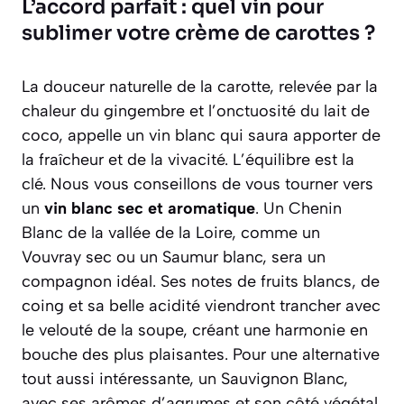
L’accord parfait : quel vin pour
sublimer votre crème de carottes ?
La douceur naturelle de la carotte, relevée par la
chaleur du gingembre et l’onctuosité du lait de
coco, appelle un vin blanc qui saura apporter de
la fraîcheur et de la vivacité. L’équilibre est la
clé. Nous vous conseillons de vous tourner vers
un
vin blanc sec et aromatique
. Un
Chenin
Blanc
de la vallée de la Loire, comme un
Vouvray sec ou un Saumur blanc, sera un
compagnon idéal. Ses notes de fruits blancs, de
coing et sa belle acidité viendront trancher avec
le velouté de la soupe, créant une harmonie en
bouche des plus plaisantes. Pour une alternative
tout aussi intéressante, un Sauvignon Blanc,
avec ses arômes d’agrumes et son côté végétal,