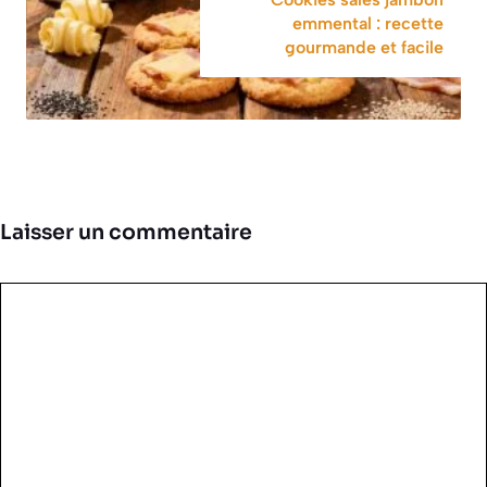
emmental : recette
gourmande et facile
Laisser un commentaire
Commentaire