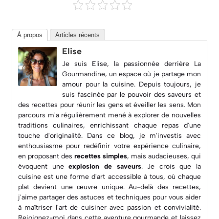
À propos
Articles récents
Elise
Je suis Elise, la passionnée derrière
La
Gourmandine
, un espace où je partage mon
amour pour la cuisine. Depuis toujours, je
suis fascinée par le pouvoir des saveurs et
des recettes pour réunir les gens et éveiller les sens. Mon
parcours m'a régulièrement mené à explorer de nouvelles
traditions culinaires, enrichissant chaque repas d'une
touche d'originalité. Dans ce blog, je m'investis avec
enthousiasme pour redéfinir votre expérience culinaire,
en proposant des
recettes simples
, mais audacieuses, qui
évoquent une
explosion de saveurs
. Je crois que la
cuisine est une forme d'art accessible à tous, où chaque
plat devient une œuvre unique. Au-delà des recettes,
j'aime partager des astuces et techniques pour vous aider
à maîtriser l'art de cuisiner avec passion et convivialité.
Rejoignez-moi dans cette aventure gourmande et laissez