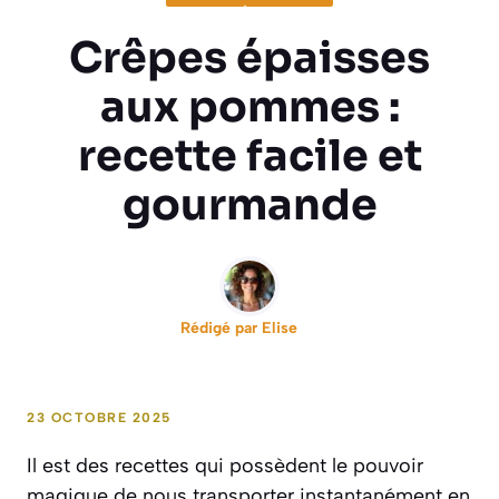
Crêpes épaisses
aux pommes :
recette facile et
gourmande
Rédigé par
Elise
23 OCTOBRE 2025
Il est des recettes qui possèdent le pouvoir
magique de nous transporter instantanément en