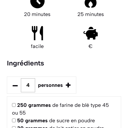
20 minutes
25 minutes
facile
€
Ingrédients
–
+
personnes
250
grammes
de farine de blé type 45
ou 55
50
grammes
de sucre en poudre