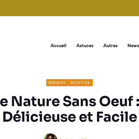
Accueil
Astuces
Autres
New
DESSERT
RECETTES
 Nature Sans Oeuf :
Délicieuse et Facile