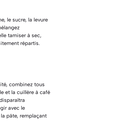
, le sucre, la levure
 mélangez
elle
tamiser à sec
,
itement répartis.
cité, combinez tous
le et la cuillère à café
disparaîtra
gir avec le
 la pâte, remplaçant