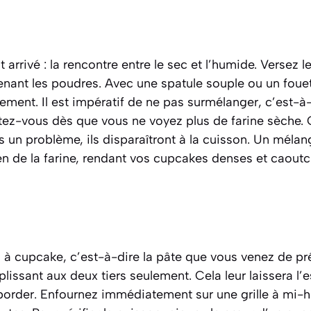
 arrivé : la rencontre entre le sec et l’humide. Versez 
tenant les poudres. Avec une spatule souple ou un fou
ement. Il est impératif de ne pas
surmélanger
, c’est-à
rrêtez-vous dès que vous ne voyez plus de farine sèche.
 un problème, ils disparaîtront à la cuisson. Un mélan
en de la farine, rendant vos cupcakes denses et caout
l à cupcake
, c’est-à-dire la pâte que vous venez de pr
plissant aux deux tiers seulement. Cela leur laissera l
border. Enfournez immédiatement sur une grille à mi-