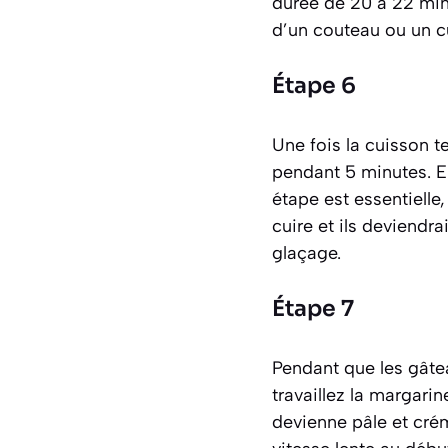
durée de 20 à 22 minu
d’un couteau ou un cur
Étape 6
Une fois la cuisson te
pendant 5 minutes. En
étape est essentielle,
cuire et ils deviendr
glaçage.
Étape 7
Pendant que les gâtea
travaillez la margarin
devienne pâle et crém