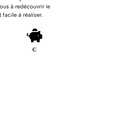
ous à redécouvrir le
acile à réaliser.
€