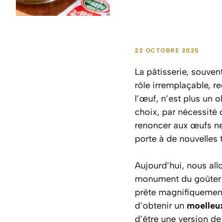
22 OCTOBRE 2025
La pâtisserie, souve
rôle irremplaçable, r
l’œuf, n’est plus un o
choix, par nécessité 
renoncer aux œufs ne 
porte à de nouvelles 
Aujourd’hui, nous all
monument du goûter :
prête magnifiquement 
d’obtenir un
moelleu
d’être une version de