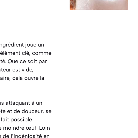
ngrédient joue un
un élément clé, comme
ité. Que ce soit par
teur est vide,
ire, cela ouvre la
us attaquant à un
te et de douceur, se
fait possible
le moindre œuf. Loin
 de l’ingéniosité en