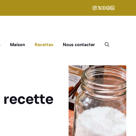
s
Maison
Recettes
Nous contacter
 recette