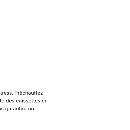
tress. Préchauffez
te des caissettes en
s garantira un