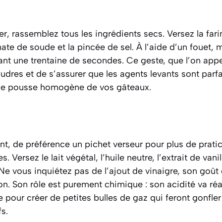
, rassemblez tous les ingrédients secs. Versez la farine
ate de soude et la pincée de sel. À l’aide d’un fouet,
t une trentaine de secondes. Ce geste, que l’on app
udres et de s’assurer que les agents levants sont parfa
une pousse homogène de vos gâteaux.
nt, de préférence un pichet verseur pour plus de prati
s. Versez le lait végétal, l’huile neutre, l’extrait de vanil
 Ne vous inquiétez pas de l’ajout de vinaigre, son goût 
on. Son rôle est purement chimique : son acidité va réa
pour créer de petites bulles de gaz qui feront gonfler
s.