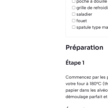
poche à douille
grille de refroi
saladier
fouet
spatule type m
Préparation
Étape 1
Commencez par les pr
votre four à 180°C (
papier dans les alvé
démoulage parfait et