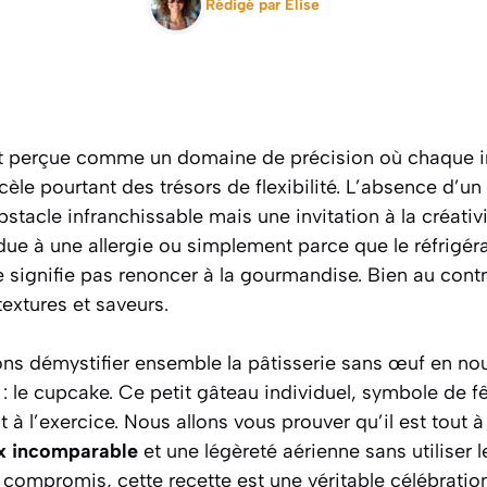
Rédigé par
Elise
nt perçue comme un domaine de précision où chaque i
ecèle pourtant des trésors de flexibilité. L’absence d’
bstacle infranchissable mais une invitation à la créativ
due à une allergie ou simplement parce que le réfrigéra
signifie pas renoncer à la gourmandise. Bien au contra
textures et saveurs.
ons démystifier ensemble la pâtisserie sans œuf en no
 le cupcake. Ce petit gâteau individuel, symbole de fê
à l’exercice. Nous allons vous prouver qu’il est tout à 
x incomparable
et une légèreté aérienne sans utiliser 
 compromis, cette recette est une véritable célébration