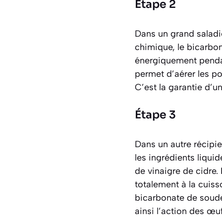
Étape 2
Dans un grand saladier
chimique, le bicarbon
énergiquement pendan
permet d’aérer les po
C’est la garantie d’
Étape 3
Dans un autre récipie
les ingrédients liquide
de vinaigre de cidre.
totalement à la cuiss
bicarbonate de soude 
ainsi l’action des œuf