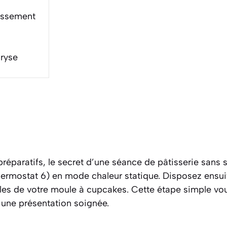
dissement
aryse
éparatifs, le secret d’une séance de pâtisserie sans s
thermostat 6) en mode chaleur statique. Disposez ensui
oles de votre moule à cupcakes. Cette étape simple vou
 une présentation soignée.