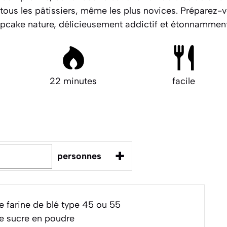
 tous les pâtissiers, même les plus novices. Préparez-v
upcake nature,
délicieusement addictif
et étonnamment f
22 minutes
facile
+
personnes
 farine de blé type 45 ou 55
e sucre en poudre