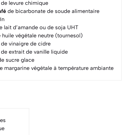
de levure chimique
afé
de bicarbonate de soude alimentaire
in
 lait d’amande ou de soja UHT
 huile végétale neutre (tournesol)
de vinaigre de cidre
de extrait de vanille liquide
e sucre glace
e margarine végétale à température ambiante
kes
ue