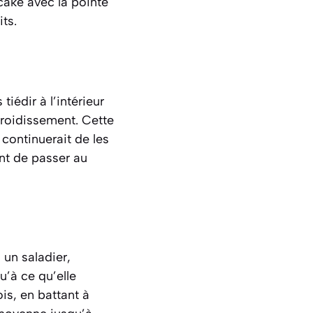
cake avec la pointe
ts.
iédir à l’intérieur
froidissement. Cette
 continuerait de les
ant de passer au
 un saladier,
u’à ce qu’elle
is, en battant à