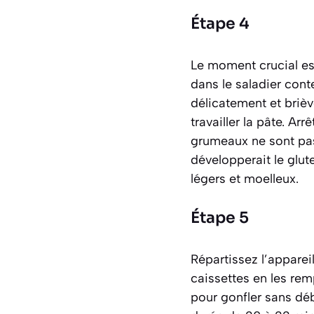
Étape 4
Le moment crucial est
dans le saladier con
délicatement et brièv
travailler la pâte. A
grumeaux ne sont pas
développerait le glut
légers et moelleux.
Étape 5
Répartissez l’
apparei
caissettes en les rem
pour gonfler sans dé