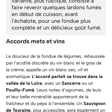
variante, plus rustique, consiste à
faire revenir quelques lardons fumés
en début de cuisson, avant
l’échalote, pour une fondue plus
complète et un délicieux goût fumé.
Accords mets et vins
La douceur de la fondue de légumes, rehaussée
par l’acidité discrète du vin blanc et le gras de
la crème, appelle un vin blanc sec, vif et
aromatique.
L’accord parfait se trouve dans la
vallée de la Loire
, avec un
Sancerre
ou un
Pouilly-Fumé
. Leurs notes d’agrumes, de buis
et leur belle minéralité apporteront de la
fraîcheur et du peps à l’ensemble. Un
Sauvignon
de Touraine
, plus accessible, sera également un