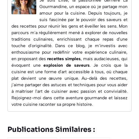
Je suis Elise, la passionnée derrière
La
Gourmandine
, un espace où je partage mon
amour pour la cuisine. Depuis toujours, je
suis fascinée par le pouvoir des saveurs et
des recettes pour réunir les gens et éveiller les sens. Mon
parcours m'a régulièrement mené à explorer de nouvelles
traditions culinaires, enrichissant chaque repas d'une
touche d'originalité. Dans ce blog, je m'investis avec
enthousiasme pour redéfinir votre expérience culinaire,
en proposant des
recettes simples
, mais audacieuses, qui
évoquent une
explosion de saveurs
. Je crois que la
cuisine est une forme d'art accessible à tous, où chaque
plat devient une œuvre unique. Au-delà des recettes,
j'aime partager des astuces et techniques pour vous aider
à maîtriser l'art de cuisiner avec passion et convivialité.
Rejoignez-moi dans cette aventure gourmande et laissez
votre cuisine raconter sa propre histoire.
Publications Similaires :