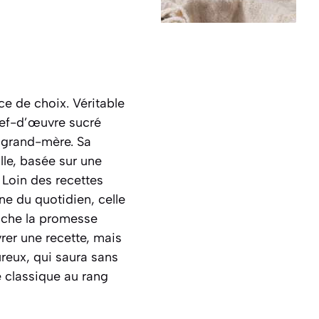
e de choix. Véritable
hef-d’œuvre sucré
e grand-mère. Sa
le, basée sur une
 Loin des recettes
ne du quotidien, celle
cache la promesse
rer une recette, mais
ureux, qui saura sans
e classique au rang