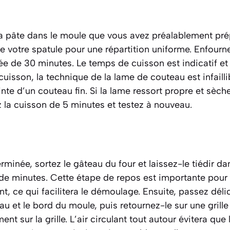
 la pâte dans le moule que vous avez préalablement prép
e votre spatule pour une répartition uniforme. Enfourne
e de 30 minutes. Le temps de cuisson est indicatif et 
a cuisson, la technique de la lame de couteau est infaill
nte d’un couteau fin. Si la lame ressort propre et sèch
z la cuisson de 5 minutes et testez à nouveau.
erminée, sortez le gâteau du four et laissez-le tiédir d
de minutes. Cette étape de repos est importante pour 
t, ce qui facilitera le démoulage. Ensuite, passez dél
u et le bord du moule, puis retournez-le sur une grille 
ent sur la grille. L’air circulant tout autour évitera que