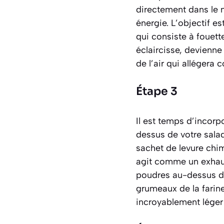
directement dans le 
énergie. L’objectif es
qui consiste à fouett
éclaircisse, devienn
de l’air qui allégera
Étape 3
Il est temps d’incorp
dessus de votre salad
sachet de levure chimi
agit comme un exhaus
poudres au-dessus de
grumeaux de la farine
incroyablement léger 