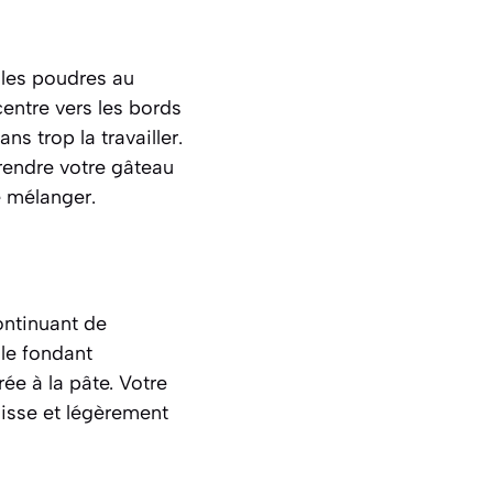
 les poudres au
centre vers les bords
s trop la travailler.
 rendre votre gâteau
e mélanger.
ontinuant de
 le fondant
ée à la pâte. Votre
lisse et légèrement