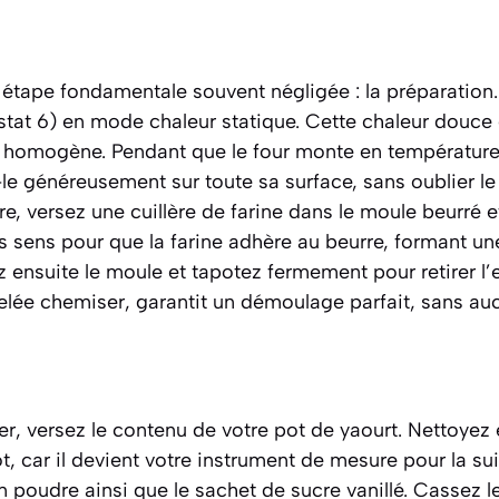
ape fondamentale souvent négligée : la préparation.
stat 6) en mode chaleur statique. Cette chaleur douce
n homogène. Pendant que le four monte en températur
le généreusement sur toute sa surface, sans oublier le
ire, versez une cuillère de farine dans le moule beurré e
s sens pour que la farine adhère au beurre, formant une
z ensuite le moule et tapotez fermement pour retirer l’
pelée
chemiser
, garantit un démoulage parfait, sans a
r, versez le contenu de votre pot de yaourt. Nettoyez
 car il devient votre instrument de mesure pour la sui
 poudre ainsi que le sachet de sucre vanillé. Cassez 