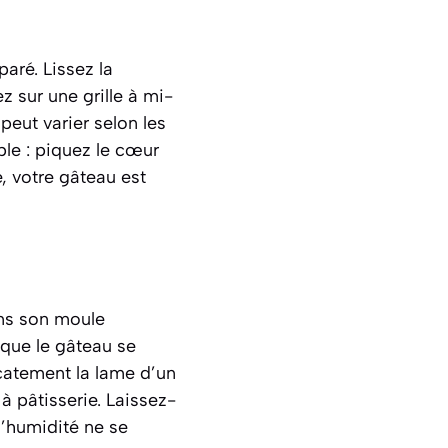
aré. Lissez la
z sur une grille à mi-
peut varier selon les
ible : piquez le cœur
e, votre gâteau est
ans son moule
que le gâteau se
icatement la lame d’un
à pâtisserie. Laissez-
 l’humidité ne se