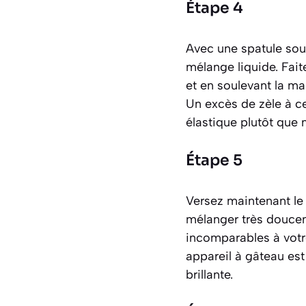
Étape 4
Avec une spatule sou
mélange liquide. Fait
et en soulevant la mas
Un excès de zèle à ce
élastique plutôt que m
Étape 5
Versez maintenant le 
mélanger très douceme
incomparables à votre
appareil à gâteau est
brillante.