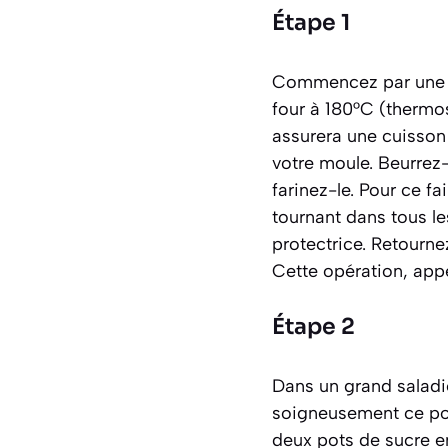
Étape 1
Commencez par une ét
four à 180°C (thermo
assurera une cuisso
votre moule. Beurrez-
farinez-le. Pour ce fa
tournant dans tous le
protectrice. Retourne
Cette opération, ap
Étape 2
Dans un grand saladie
soigneusement ce pot,
deux pots de sucre en