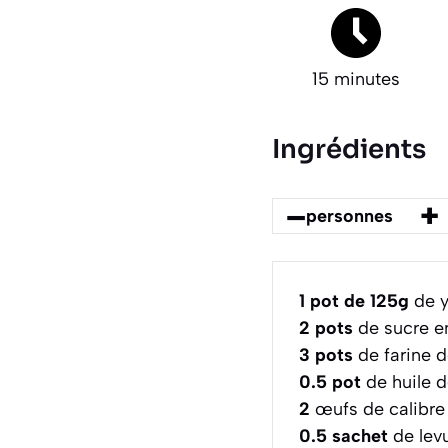
15 minutes
Ingrédients
–
+
personnes
1
pot de 125g
de y
2
pots
de sucre e
3
pots
de farine d
0.5
pot
de huile d
2
œufs de calibr
0.5
sachet
de lev