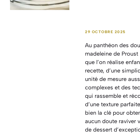
29 OCTOBRE 2025
Au panthéon des douc
madeleine de Proust 
que l’on réalise enfa
recette, d’une simpl
unité de mesure aussi
complexes et des tech
qui rassemble et réco
d’une texture parfait
bien la clé pour obte
aucun doute raviver v
de dessert d’excepti