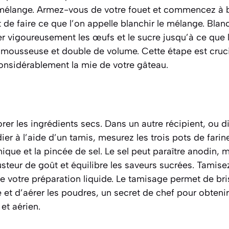
mélange. Armez-vous de votre fouet et commencez à ba
t de faire ce que l’on appelle
blanchir
le mélange.
Blanc
er vigoureusement les œufs et le sucre jusqu’à ce que 
e mousseuse et double de volume.
Cette étape est cruci
 considérablement la mie de votre gâteau.
orer les ingrédients secs. Dans un autre récipient, ou 
ier à l’aide d’un tamis, mesurez les trois pots de farin
que et la pincée de sel. Le sel peut paraître anodin, ma
teur de goût et équilibre les saveurs sucrées. Tamise
 votre préparation liquide. Le tamisage permet de bris
 et d’aérer les poudres, un secret de chef pour obteni
et aérien.