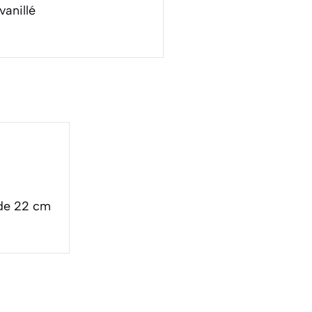
vanillé
de 22 cm