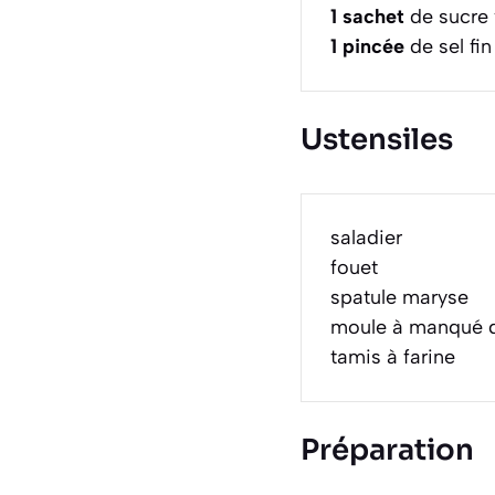
1
sachet
de sucre 
1
pincée
de sel fin
Ustensiles
saladier
fouet
spatule maryse
moule à manqué 
tamis à farine
Préparation