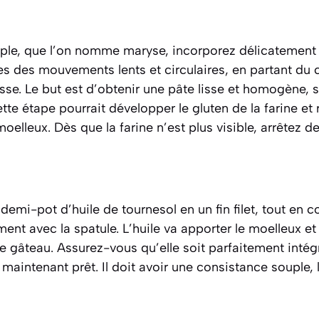
ple, que l’on nomme maryse, incorporez délicatement
es des mouvements lents et circulaires, en partant du 
se. Le but est d’obtenir une pâte lisse et homogène, san
tte étape pourrait développer le gluten de la farine et
oelleux. Dès que la farine n’est plus visible, arrêtez d
demi-pot d’huile de tournesol en un fin filet, tout en c
nt avec la spatule. L’huile va apporter le moelleux et
 gâteau. Assurez-vous qu’elle soit parfaitement intégr
 maintenant prêt. Il doit avoir une consistance souple, 