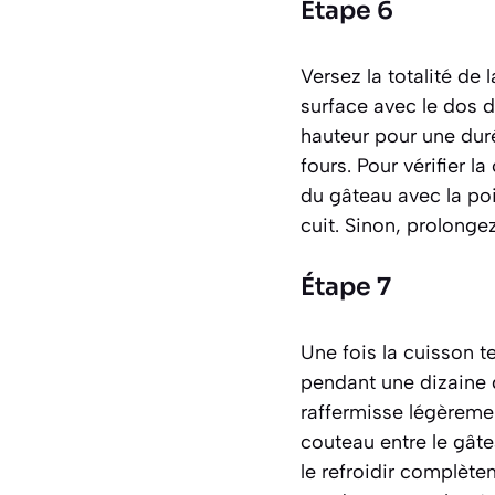
Étape 6
Versez la totalité de
surface avec le dos d
hauteur pour une duré
fours. Pour vérifier l
du gâteau avec la poi
cuit. Sinon, prolonge
Étape 7
Une fois la cuisson t
pendant une dizaine 
raffermisse légèremen
couteau entre le gâtea
le refroidir complètem