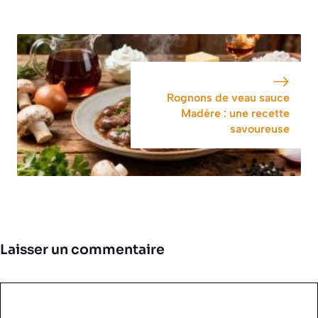
Rognons de veau sauce
Madère : une recette
savoureuse
Laisser un commentaire
Commentaire