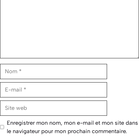
Nom
E-
mail
Site
web
Enregistrer mon nom, mon e-mail et mon site dans
le navigateur pour mon prochain commentaire.