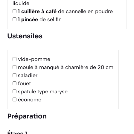
liquide
1
cuillère à café
de cannelle en poudre
1
pincée
de sel fin
Ustensiles
vide-pomme
moule à manqué à charnière de 20 cm
saladier
fouet
spatule type maryse
économe
Préparation