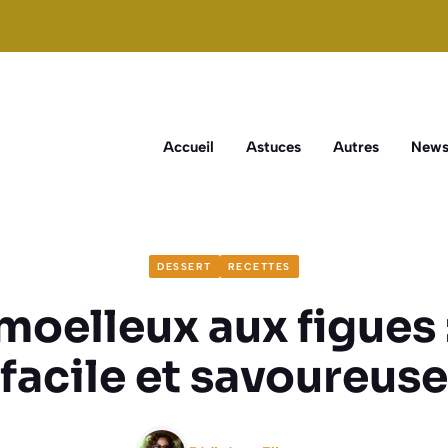
Accueil
Astuces
Autres
New
DESSERT
RECETTES
oelleux aux figues 
facile et savoureuse