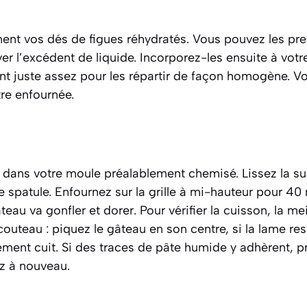
nt vos dés de figues réhydratés. Vous pouvez les pr
er l’excédent de liquide. Incorporez-les ensuite à votre
nt juste assez pour les répartir de façon homogène. Vo
re enfournée.
n dans votre moule préalablement chemisé. Lissez la su
re spatule. Enfournez sur la grille à mi-hauteur pour 40
teau va gonfler et dorer. Pour vérifier la cuisson, la m
 couteau : piquez le gâteau en son centre, si la lame re
itement cuit. Si des traces de pâte humide y adhèrent, 
ez à nouveau.