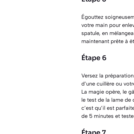
Égouttez soigneuseme
votre main pour enlev
spatule, en mélangea
maintenant prête à êt
Étape 6
Versez la préparatio
d’une cuillère ou vot
La magie opère, le gâ
le test de la lame de
c’est qu’il est parfa
de 5 minutes et test
Étape 7