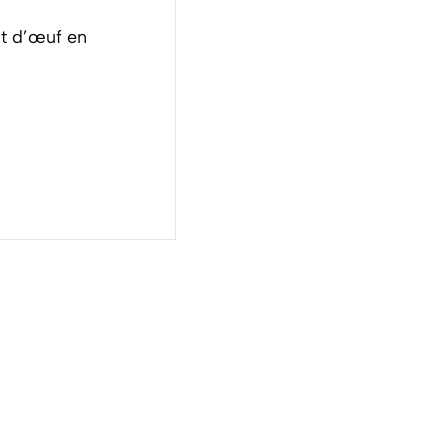
t d’œuf en