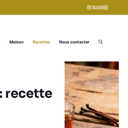
s
Maison
Recettes
Nous contacter
: recette