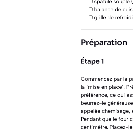
spatule souple 
balance de cuis
grille de refroi
Préparation
Étape 1
Commencez par la pré
la ‘mise en place’. P
préférence, ce qui a
beurrez-le généreusem
appelée
chemisage
,
Pendant que le four 
centimètre. Placez-le