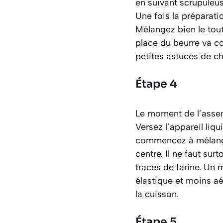
en suivant scrupuleus
Une fois la préparation
Mélangez bien le tout 
place du beurre va c
petites astuces de ch
Étape 4
Le moment de l’assem
Versez l’appareil liqu
commencez à mélanger
centre. Il ne faut sur
traces de farine. Un 
élastique et moins aé
la cuisson.
Étape 5