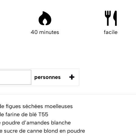
40 minutes
facile
+
personnes
e figues séchées moelleuses
e farine de blé T55
 poudre d’amandes blanche
e sucre de canne blond en poudre