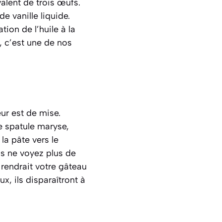
alent de trois œufs.
de vanille liquide.
ion de l’huile à la
, c’est une de nos
ur est de mise.
re spatule maryse,
a pâte vers le
ous ne voyez plus de
 rendrait votre gâteau
x, ils disparaîtront à