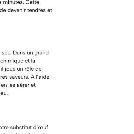
de minutes. Cette
 de devenir tendres et
l sec. Dans un grand
 chimique et la
il joue un rôle de
tres saveurs. À l’aide
n les aérer et
eau.
otre substitut d’œuf