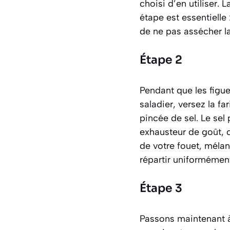
choisi d’en utiliser.
étape est essentielle
de ne pas assécher la
Étape 2
Pendant que les figue
saladier, versez la fa
pincée de sel. Le sel
exhausteur de goût
, 
de votre fouet, méla
répartir uniformément
Étape 3
Passons maintenant à 