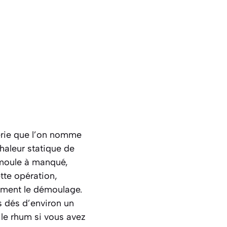
erie que l’on nomme
haleur statique de
 moule à manqué,
tte opération,
dement le démoulage.
s dés d’environ un
 le rhum si vous avez