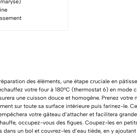
(maryse)
ine
dissement
paration des éléments, une étape cruciale en pâtiss
réchauffez votre four à 180°C (thermostat 6) en mode c
ssurera une cuisson douce et homogène. Prenez votre
ent sur toute sa surface intérieure puis farinez-le. Ce
 empêchera votre gâteau d’attacher et facilitera gran
chauffe, occupez-vous des figues. Coupez-les en petit
s dans un bol et couvrez-les d’eau tiède, en y ajoutant