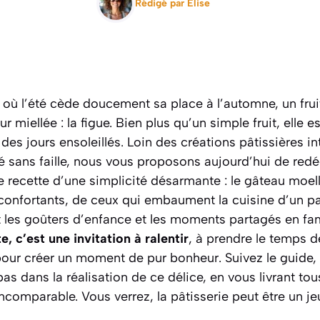
Rédigé par
Elise
où l’été cède doucement sa place à l’automne, un frui
r miellée : la figue. Bien plus qu’un simple fruit, elle
des jours ensoleillés. Loin des créations pâtissières i
é sans faille, nous vous proposons aujourd’hui de redé
ne recette d’une simplicité désarmante : le gâteau moel
confortants, de ceux qui embaument la cuisine d’un p
t les goûters d’enfance et les moments partagés en fam
, c’est une invitation à ralentir
, à prendre le temps 
pour créer un moment de pur bonheur. Suivez le guide,
 dans la réalisation de ce délice, en vous livrant tou
ncomparable. Vous verrez, la pâtisserie peut être un je