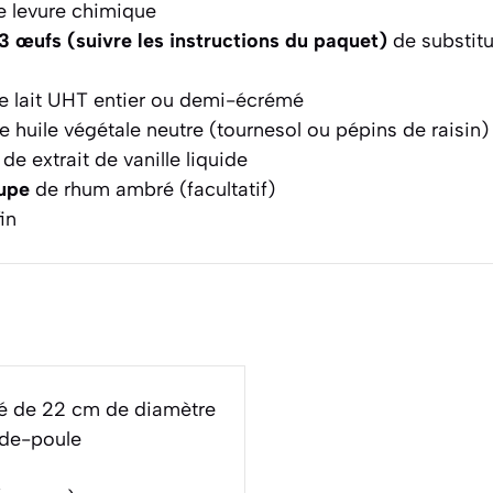
 levure chimique
 3 œufs
(suivre les instructions du paquet)
de substitu
 lait UHT entier ou demi-écrémé
 huile végétale neutre (tournesol ou pépins de raisin)
de extrait de vanille liquide
oupe
de rhum ambré (facultatif)
in
 de 22 cm de diamètre
-de-poule