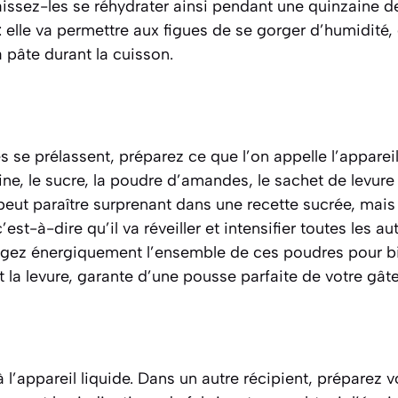
 Laissez-les se réhydrater ainsi pendant une quinzaine 
 : elle va permettre aux figues de se gorger d’humidité,
 pâte durant la cuisson.
s se prélassent, préparez ce que l’on appelle l’apparei
rine, le sucre, la poudre d’amandes, le sachet de levure
 peut paraître surprenant dans une recette sucrée, mais 
c’est-à-dire qu’il va réveiller et intensifier toutes les au
ngez énergiquement l’ensemble de ces poudres pour bie
 la levure, garante d’une pousse parfaite de votre gât
l’appareil liquide. Dans un autre récipient, préparez v