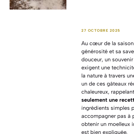
27 OCTOBRE 2025
Au cœur de la saison 
générosité et sa saveu
douceur, un souvenir 
exigent une technicit
la nature à travers u
un de ces gâteaux ré
chaleureux, rappelan
seulement une recette
ingrédients simples 
accompagner pas à pas
obtenir un moelleux i
est bien expliquée.