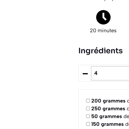
20 minutes
Ingrédients
–
200
grammes
d
250
grammes
d
50
grammes
de
150
grammes
d