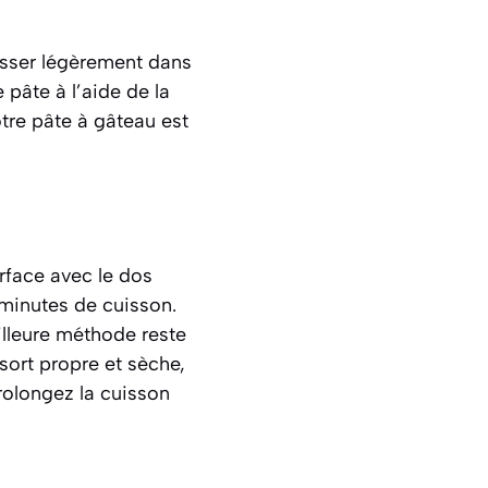
esser légèrement dans
 pâte à l’aide de la
tre pâte à gâteau est
rface avec le dos
 minutes de cuisson.
eilleure méthode reste
ssort propre et sèche,
prolongez la cuisson