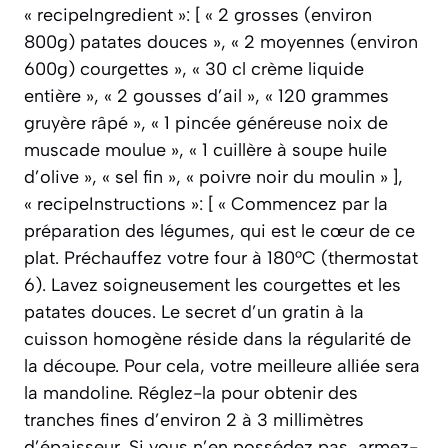
« recipeIngredient »: [ « 2 grosses (environ
800g) patates douces », « 2 moyennes (environ
600g) courgettes », « 30 cl crème liquide
entière », « 2 gousses d’ail », « 120 grammes
gruyère râpé », « 1 pincée généreuse noix de
muscade moulue », « 1 cuillère à soupe huile
d’olive », « sel fin », « poivre noir du moulin » ],
« recipeInstructions »: [ « Commencez par la
préparation des légumes, qui est le cœur de ce
plat. Préchauffez votre four à 180°C (thermostat
6). Lavez soigneusement les courgettes et les
patates douces. Le secret d’un gratin à la
cuisson homogène réside dans la régularité de
la découpe. Pour cela, votre meilleure alliée sera
la mandoline. Réglez-la pour obtenir des
tranches fines d’environ 2 à 3 millimètres
d’épaisseur. Si vous n’en possédez pas, armez-