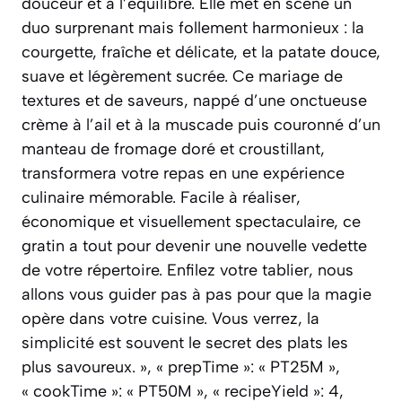
douceur et à l’équilibre. Elle met en scène un
duo surprenant mais follement harmonieux : la
courgette, fraîche et délicate, et la patate douce,
suave et légèrement sucrée. Ce mariage de
textures et de saveurs, nappé d’une onctueuse
crème à l’ail et à la muscade puis couronné d’un
manteau de fromage doré et croustillant,
transformera votre repas en une expérience
culinaire mémorable. Facile à réaliser,
économique et visuellement spectaculaire, ce
gratin a tout pour devenir une nouvelle vedette
de votre répertoire. Enfilez votre tablier, nous
allons vous guider pas à pas pour que la magie
opère dans votre cuisine. Vous verrez, la
simplicité est souvent le secret des plats les
plus savoureux. », « prepTime »: « PT25M »,
« cookTime »: « PT50M », « recipeYield »: 4,