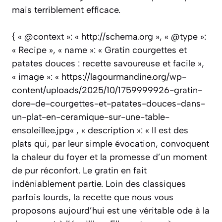
mais terriblement efficace.
{ « @context »: « http://schema.org », « @type »:
« Recipe », « name »: « Gratin courgettes et
patates douces : recette savoureuse et facile »,
« image »: « https://lagourmandine.org/wp-
content/uploads/2025/10/1759999926-gratin-
dore-de-courgettes-et-patates-douces-dans-
un-plat-en-ceramique-sur-une-table-
ensoleillee.jpg« , « description »: « Il est des
plats qui, par leur simple évocation, convoquent
la chaleur du foyer et la promesse d’un moment
de pur réconfort. Le gratin en fait
indéniablement partie. Loin des classiques
parfois lourds, la recette que nous vous
proposons aujourd’hui est une véritable ode à la