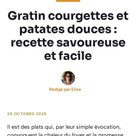
Gratin courgettes et
patates douces :
recette savoureuse
et facile
Rédigé par
Elise
28 OCTOBRE 2025
Il est des plats qui, par leur simple évocation,
convoquent la chaleur du foyer et la promesse