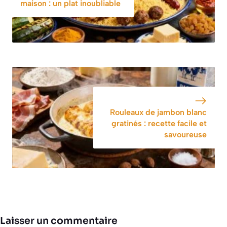
américain, mais
maison : un plat inoubliable
en mieux »
Rouleaux de jambon blanc
gratinés : recette facile et
savoureuse
Laisser un commentaire