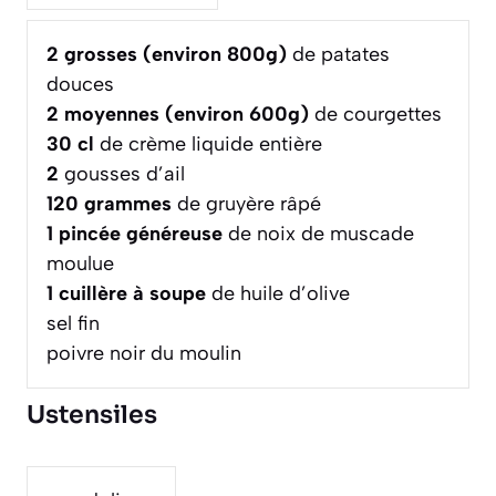
2
grosses (environ 800g)
de patates
douces
2
moyennes (environ 600g)
de courgettes
30
cl
de crème liquide entière
2
gousses d’ail
120
grammes
de gruyère râpé
1
pincée généreuse
de noix de muscade
moulue
1
cuillère à soupe
de huile d’olive
sel fin
poivre noir du moulin
Ustensiles