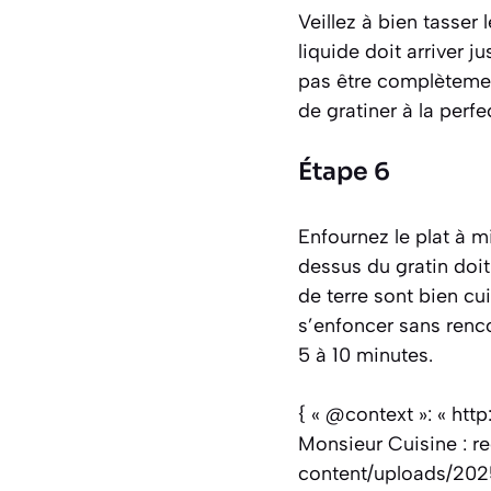
Veillez à bien tasser
liquide doit arriver 
pas être complètemen
de gratiner à la perfe
Étape 6
Enfournez le plat à m
dessus du gratin doit
de terre sont bien cui
s’enfoncer sans renco
5 à 10 minutes.
{ « @context »: « htt
Monsieur Cuisine : re
content/uploads/202