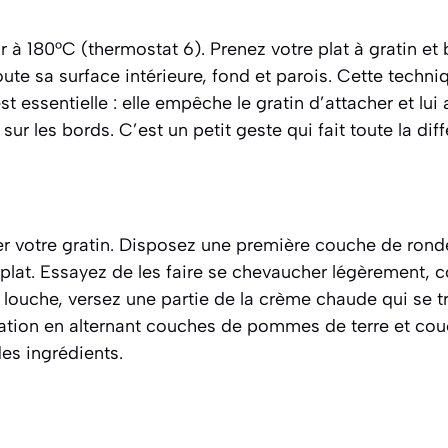
r à 180°C (thermostat 6). Prenez votre plat à gratin et 
te sa surface intérieure, fond et parois. Cette techni
est essentielle : elle empêche le gratin d’attacher et lu
 sur les bords. C’est un petit geste qui fait toute la dif
er votre gratin. Disposez une première couche de ron
 plat. Essayez de les faire se chevaucher légèrement, 
ne louche, versez une partie de la crème chaude qui se t
ration en alternant couches de pommes de terre et co
es ingrédients.