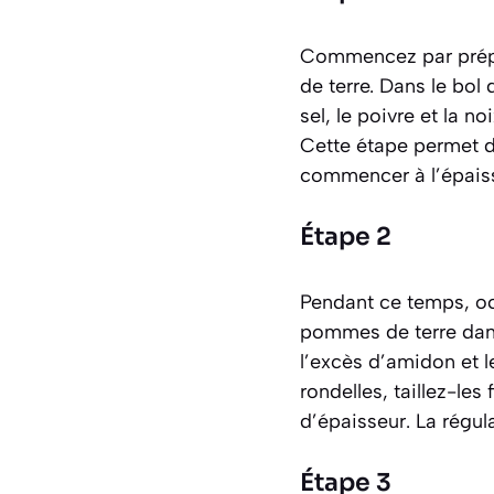
Commencez par prépar
de terre. Dans le bol 
sel, le poivre et la 
Cette étape permet d
commencer à l’épaiss
Étape 2
Pendant ce temps, oc
pommes de terre dans
l’excès d’amidon et l
rondelles, taillez-les
d’épaisseur. La régul
Étape 3