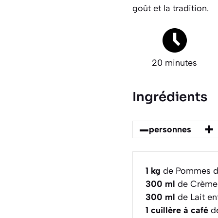
goût et la tradition.
20 minutes
Ingrédients
–
+
personnes
1
kg
de Pommes de 
300
ml
de Crème 
300
ml
de Lait en
1
cuillère à café
de