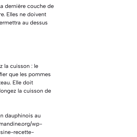
 La dernière couche de
e. Elles ne doivent
permettra au dessus
 la cuisson : le
ifier que les pommes
eau. Elle doit
olongez la cuisson de
tin dauphinois au
urmandine.org/wp-
sine-recette-