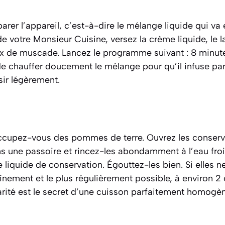
er l’appareil, c’est-à-dire le mélange liquide qui v
de votre Monsieur Cuisine, versez la crème liquide, le lai
noix de muscade. Lancez le programme suivant : 8 minute
e chauffer doucement le mélange pour qu’il infuse par
ir légèrement.
cupez-vous des pommes de terre. Ouvrez les conserve
 une passoire et rincez-les abondamment à l’eau froid
e liquide de conservation. Égouttez-les bien. Si elles n
 finement et le plus régulièrement possible, à environ 2
arité est le secret d’une cuisson parfaitement homogèn