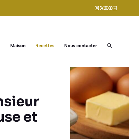
s
Maison
Recettes
Nous contacter
nsieur
use et