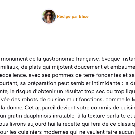
Rédigé par
Elise
, monument de la gastronomie française, évoque inst
amiliaux, de plats qui mijotent doucement et embaumen
r excellence, avec ses pommes de terre fondantes et 
 Pourtant, sa préparation peut sembler intimidante : 
ente, le risque d’obtenir un résultat trop sec ou trop li
ivée des robots de cuisine multifonctions, comme le 
la donne. Cet appareil devient votre commis de cuisi
 un gratin dauphinois
inratable
, à la texture parfaite et
us livrons aujourd’hui la recette qui fera de ce classiq
our les cuisiniers modernes qui ne veulent faire aucu