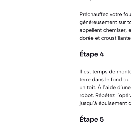
Préchauffez votre fou
généreusement sur tou
appellent
chemiser
, 
dorée et croustillante
Étape 4
Il est temps de mont
terre dans le fond du
un toit. À l’aide d’u
robot. Répétez l’opé
jusqu’à épuisement d
Étape 5