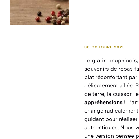
30 OCTOBRE 2025
Le gratin dauphinois
souvenirs de repas f
plat réconfortant pa
délicatement aillée.
de terre, la cuisson l
appréhensions !
L’arr
change radicalement 
guidant pour réaliser
authentiques. Nous vo
une version pensée p