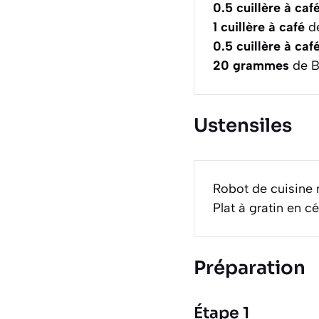
0.5
cuillère à caf
1
cuillère à café
de
0.5
cuillère à caf
20
grammes
de B
Ustensiles
Robot de cuisine 
Plat à gratin en c
Préparation
Étape 1