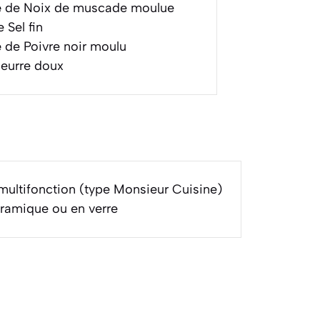
é
de Noix de muscade moulue
 Sel fin
é
de Poivre noir moulu
eurre doux
multifonction (type Monsieur Cuisine)
éramique ou en verre