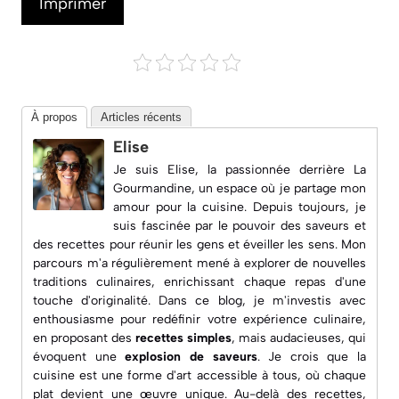
Imprimer
À propos
Articles récents
Elise
Je suis Elise, la passionnée derrière
La
Gourmandine
, un espace où je partage mon
amour pour la cuisine. Depuis toujours, je
suis fascinée par le pouvoir des saveurs et
des recettes pour réunir les gens et éveiller les sens. Mon
parcours m'a régulièrement mené à explorer de nouvelles
traditions culinaires, enrichissant chaque repas d'une
touche d'originalité. Dans ce blog, je m'investis avec
enthousiasme pour redéfinir votre expérience culinaire,
en proposant des
recettes simples
, mais audacieuses, qui
évoquent une
explosion de saveurs
. Je crois que la
cuisine est une forme d'art accessible à tous, où chaque
plat devient une œuvre unique. Au-delà des recettes,