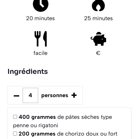
20 minutes
25 minutes
facile
€
Ingrédients
–
+
personnes
400
grammes
de pâtes sèches type
penne ou rigatoni
200
grammes
de chorizo doux ou fort