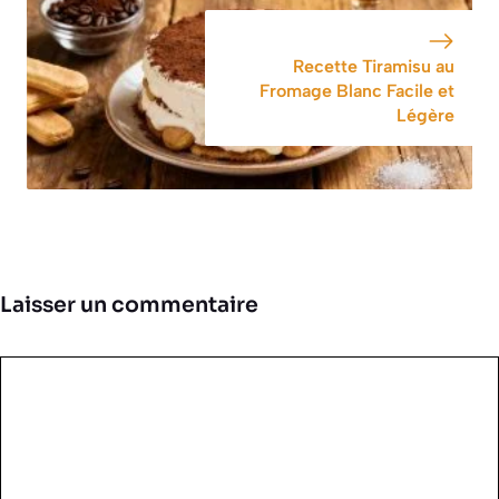
Recette Tiramisu au
Fromage Blanc Facile et
Légère
Laisser un commentaire
Commentaire