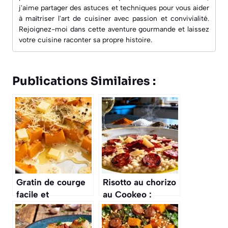
j'aime partager des astuces et techniques pour vous aider
à maîtriser l'art de cuisiner avec passion et convivialité.
Rejoignez-moi dans cette aventure gourmande et laissez
votre cuisine raconter sa propre histoire.
Publications Similaires :
Gratin de courge
Risotto au chorizo
facile et
au Cookeo :
savoureux : la
recette facile et
recette idéale
rapide