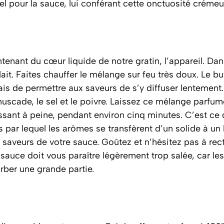
l pour la sauce, lui conférant cette onctuosité crémeu
nant du cœur liquide de notre gratin, l’appareil. Dan
lait. Faites chauffer le mélange sur feu très doux. Le bu
ais de permettre aux saveurs de s’y diffuser lentement. 
uscade, le sel et le poivre. Laissez ce mélange parfum
sant à peine, pendant environ cinq minutes. C’est ce 
s par lequel les arômes se transfèrent d’un solide à un
 saveurs de votre sauce. Goûtez et n’hésitez pas à rect
sauce doit vous paraître légèrement trop salée, car l
rber une grande partie.