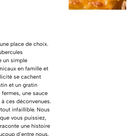
une place de choix.
tubercules
re un simple
icaux en famille et
licité se cachent
tin et un gratin
e fermes, une sauce
in à ces déconvenues.
out infaillible. Nous
que vous puissiez,
 raconte une histoire
ucoup d’entre nous.