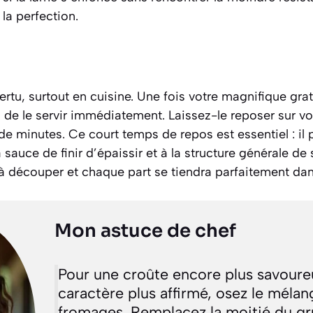
 la perfection.
rtu, surtout en cuisine. Une fois votre magnifique grati
n de le servir immédiatement. Laissez-le reposer sur vot
e minutes. Ce court temps de repos est essentiel : il
 sauce de finir d’épaissir et à la structure générale de s
e à découper et chaque part se tiendra parfaitement dans
Mon astuce de chef
Pour une croûte encore plus savoure
caractère plus affirmé, osez le méla
fromages. Remplacez la moitié du gr