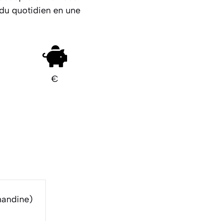
 du quotidien en une
€
mandine)