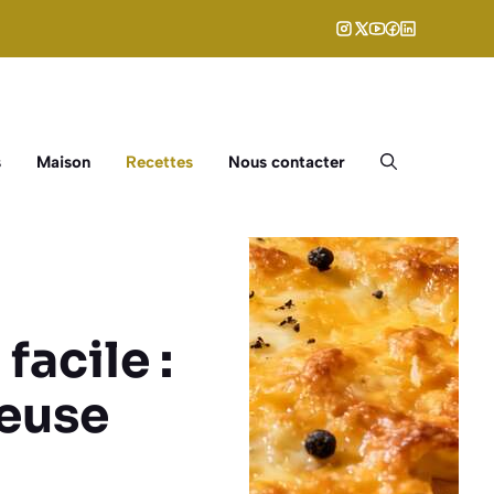
s
Maison
Recettes
Nous contacter
facile :
reuse