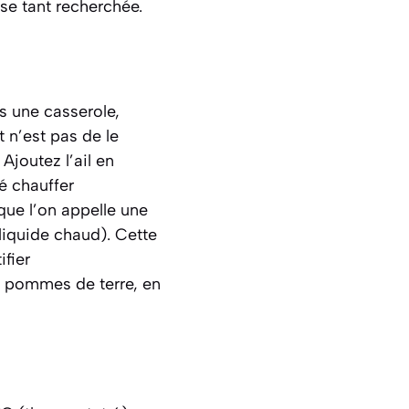
se tant recherchée.
s une casserole,
t n’est pas de le
Ajoutez l’ail en
é chauffer
que l’on appelle une
 liquide chaud)
. Cette
ifier
es pommes de terre, en