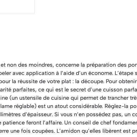
 et non des moindres, concerne la préparation des po
ler avec application à l’aide d’un économe. L’étape s
our la réussite de votre plat : la découpe. Pour obteni
larité parfaites, ce qui est le secret d’une cuisson pa
ne (un ustensile de cuisine qui permet de trancher trè
lame réglable)
est un atout considérable. Réglez-la po
llimètres d’épaisseur. Si vous n’en possédez pas, un c
patience feront l’affaire. Un conseil de chef fondament
re une fois coupées. L’amidon qu’elles libèrent est pré