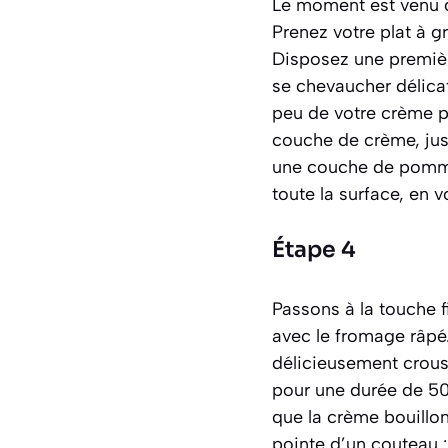
Le moment est venu d
Prenez votre plat à gr
Disposez une premièr
se chevaucher délica
peu de votre crème p
couche de crème, jusq
une couche de pommes
toute la surface, en 
Étape 4
Passons à la touche f
avec le fromage râpé.
délicieusement crousti
pour une durée de 50 
que la crème bouillon
pointe d’un couteau 