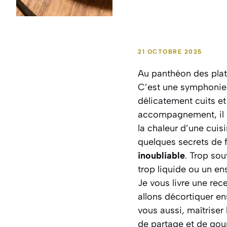
21 OCTOBRE 2025
Au panthéon des plat
C’est une symphonie d
délicatement cuits et
accompagnement, il s
la chaleur d’une cuis
quelques secrets de f
inoubliable
. Trop so
trop liquide ou un en
Je vous livre une rece
allons décortiquer e
vous aussi, maîtriser l
de partage et de go