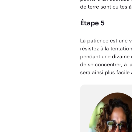
de terre sont cuites à
Étape 5
La patience est une ve
résistez à la tentatio
pendant une dizaine d
de se concentrer, à la
sera ainsi plus facil