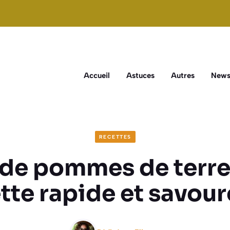
Accueil
Astuces
Autres
New
RECETTES
de pommes de terre 
tte rapide et savou