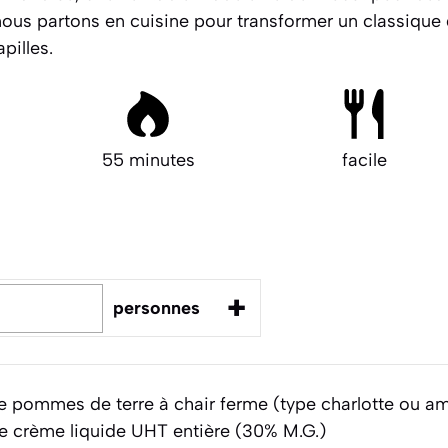
, nous partons en cuisine pour transformer un classique
pilles.
55 minutes
facile
+
personnes
 pommes de terre à chair ferme (type charlotte ou a
 crème liquide UHT entière (30% M.G.)