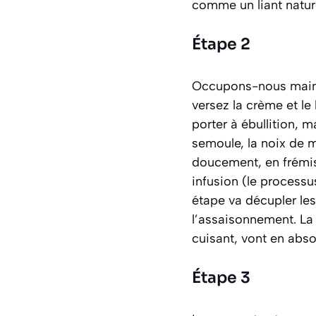
comme un liant nature
Étape 2
Occupons-nous mainte
versez la crème et le 
porter à ébullition, m
semoule, la noix de m
doucement, en frémis
infusion (le processu
étape va décupler les
l’assaisonnement. La 
cuisant, vont en abso
Étape 3