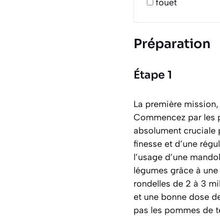
fouet
Préparation
Étape 1
La première mission,
Commencez par les pe
absolument cruciale p
finesse et d’une régu
l’usage d’une
mandoli
légumes grâce à une 
rondelles de 2 à 3 mi
et une bonne dose de 
pas les pommes de ter