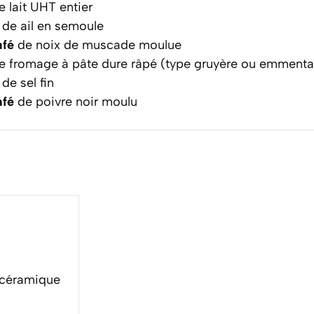
 lait UHT entier
de ail en semoule
afé
de noix de muscade moulue
 fromage à pâte dure râpé (type gruyère ou emmenta
de sel fin
afé
de poivre noir moulu
n céramique