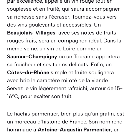
par excellence, appelle un vin rouge tout en
souplesse et en fruité, qui saura accompagner
sa richesse sans l’écraser. Tournez-vous vers
des vins gouleyants et accessibles. Un
Beaujolais-Villages
, avec ses notes de fruits
rouges frais, sera un compagnon idéal. Dans la
même veine, un vin de Loire comme un
Saumur-Champigny
ou un Touraine apportera
sa fraîcheur et ses tanins délicats. Enfin, un
Côtes-du-Rhône
simple et fruité soulignera
avec brio le caractère mijoté de la viande.
Servez le vin légèrement rafraîchi, autour de 15-
16°C, pour exalter son fruit.
Le hachis parmentier, bien plus qu’un gratin, est
un morceau d’histoire de France. Son nom rend
hommage à
Antoine-Augustin Parmentier
, un