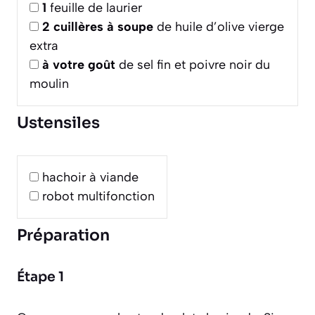
1
feuille de laurier
2
cuillères à soupe
de huile d’olive vierge
extra
à votre goût
de sel fin et poivre noir du
moulin
Ustensiles
hachoir à viande
robot multifonction
Préparation
Étape 1