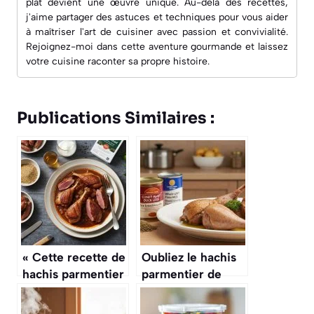
plat devient une œuvre unique. Au-delà des recettes,
j'aime partager des astuces et techniques pour vous aider
à maîtriser l'art de cuisiner avec passion et convivialité.
Rejoignez-moi dans cette aventure gourmande et laissez
votre cuisine raconter sa propre histoire.
Publications Similaires :
« Cette recette de
Oubliez le hachis
hachis parmentier
parmentier de
de canard et
votre cantine,
patate douce est
cette recette au