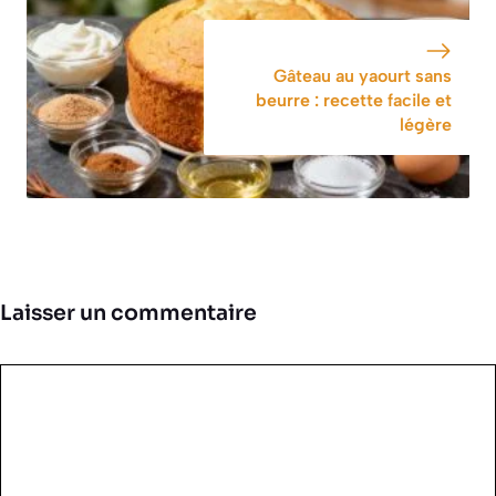
Gâteau au yaourt sans
beurre : recette facile et
légère
Laisser un commentaire
Commentaire