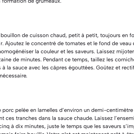
la formation de grumeaux.
 bouillon de cuisson chaud, petit à petit, toujours en f
. Ajoutez le concentré de tomates et le fond de veau 
mogénéiser la couleur et les saveurs. Laissez mijoter 
aine de minutes. Pendant ce temps, taillez les cornich
s à la sauce avec les câpres égouttées. Goûtez et rect
 nécessaire.
e porc pelée en lamelles d’environ un demi-centimètre
t ces tranches dans la sauce chaude. Laissez l’ensem
nq à dix minutes, juste le temps que les saveurs s’i