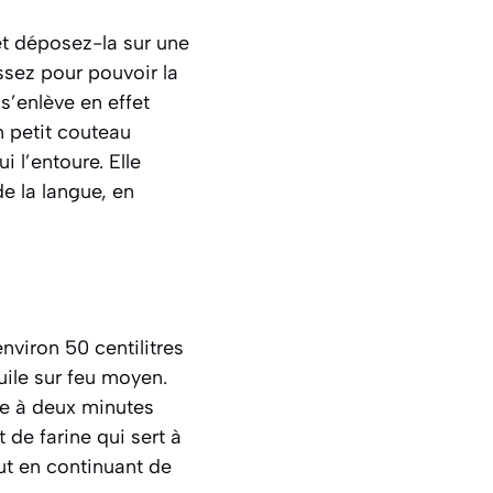
et déposez-la sur une
assez pour pouvoir la
s’enlève en effet
n petit couteau
i l’entoure. Elle
e la langue, en
nviron 50 centilitres
uile sur feu moyen.
ne à deux minutes
 de farine qui sert à
out en continuant de