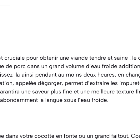
t cruciale pour obtenir une viande tendre et saine : l
ue de porc dans un grand volume d’eau froide addition
aissez-la ainsi pendant au moins deux heures, en chan
ration, appelée
dégorger
, permet d’extraire les impuret
arantira une saveur plus fine et une meilleure texture fi
 abondamment la langue sous l’eau froide.
ée dans votre cocotte en fonte ou un grand faitout. Co