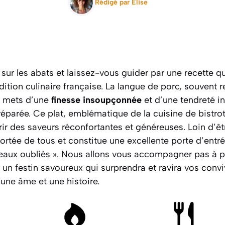
Rédigé par
Elise
sur les abats et laissez-vous guider par une recette qu
radition culinaire française. La langue de porc, souvent
un mets d’une
finesse insoupçonnée
et d’une tendreté 
préparée. Ce plat, emblématique de la cuisine de bistrot
rir des saveurs réconfortantes et généreuses. Loin d’ê
portée de tous et constitue une excellente porte d’entré
eaux oubliés ». Nous allons vous accompagner pas à p
un festin savoureux qui surprendra et ravira vos conv
 une âme et une histoire.