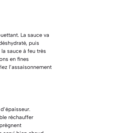
ouettant. La sauce va
déshydraté, puis
la sauce à feu très
ons en fines
ifiez l’assaisonnement
 d’épaisseur.
ble réchauffer
mprègnent