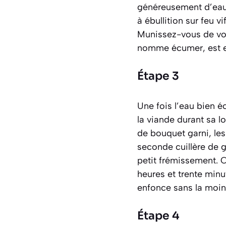
généreusement d’eau f
à ébullition sur feu v
Munissez-vous de vot
nomme
écumer
, est
Étape 3
Une fois l’eau bien é
la viande durant sa l
de bouquet garni, les 
seconde cuillère de gr
petit frémissement. 
heures et trente minu
enfonce sans la moin
Étape 4