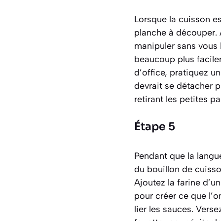
Lorsque la cuisson es
planche à découper. A
manipuler sans vous b
beaucoup plus facilem
d’office, pratiquez un
devrait se détacher p
retirant les petites p
Étape 5
Pendant que la langue
du bouillon de cuisso
Ajoutez la farine d’
pour créer ce que l’o
lier les sauces. Vers