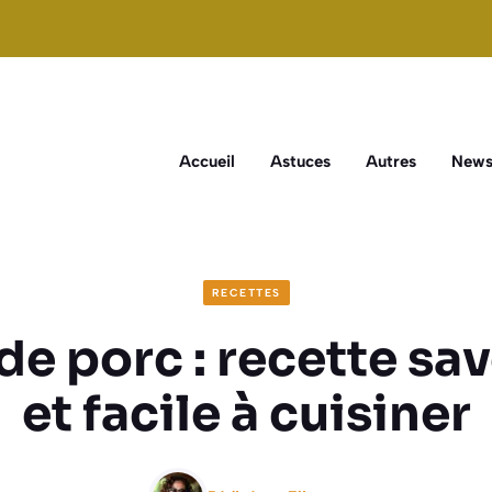
Accueil
Astuces
Autres
New
RECETTES
de porc : recette sa
et facile à cuisiner