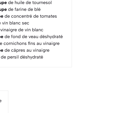
oupe
de huile de tournesol
oupe
de farine de blé
pe
de concentré de tomates
 vin blanc sec
vinaigre de vin blanc
pe
de fond de veau déshydraté
 cornichons fins au vinaigre
pe
de câpres au vinaigre
de persil déshydraté
e