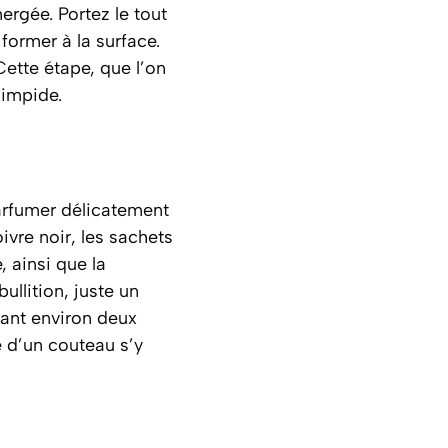
ergée. Portez le tout
 former à la surface.
ette étape, que l’on
limpide.
parfumer délicatement
ivre noir, les sachets
, ainsi que la
ullition, juste un
dant environ deux
e d’un couteau s’y