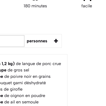
180 minutes
facile
+
personnes
 1,2 kg)
de langue de porc crue
oupe
de gros sel
pe
de poivre noir en grains
uquet garni déshydraté
s de girofle
pe
de oignon en poudre
pe
de ail en semoule