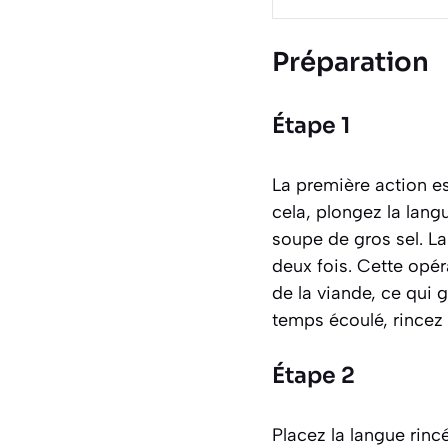
Préparation
Étape 1
La première action es
cela, plongez la lang
soupe de gros sel. L
deux fois. Cette opé
de la viande, ce qui g
temps écoulé, rincez
Étape 2
Placez la langue rinc