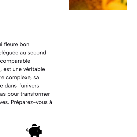
i fleure bon
 reléguée au second
incomparable
, est une véritable
tre complexe, sa
e dans l’univers
as pour transformer
ives.
Préparez-vous à