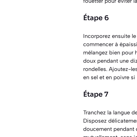
fouetter pour éviter 
Étape 6
Incorporez ensuite le
commencer à épaissir
mélangez bien pour ho
doux pendant une diz
rondelles. Ajoutez-le
en sel et en poivre si
Étape 7
Tranchez la langue d
Disposez délicatemen
doucement pendant ci