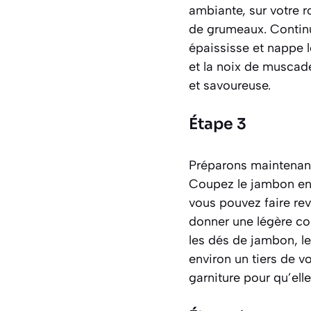
ambiante, sur votre r
de grumeaux. Continu
épaississe et nappe le
et la noix de muscade
et savoureuse.
Étape 3
Préparons maintenant
Coupez le jambon en p
vous pouvez faire re
donner une légère col
les dés de jambon, le
environ un tiers de v
garniture pour qu’ell