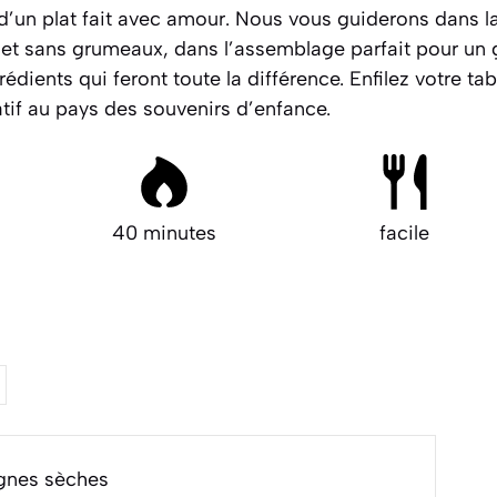
r d’un plat fait avec amour. Nous vous guiderons dans la
t sans grumeaux, dans l’assemblage parfait pour un gra
rédients qui feront toute la différence.
Enfilez votre ta
tif au pays des souvenirs d’enfance.
40 minutes
facile
agnes sèches