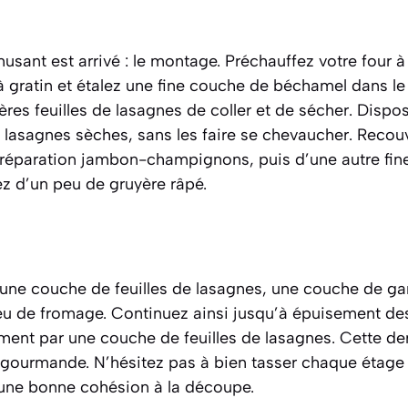
sant est arrivé : le montage. Préchauffez votre four 
 à gratin et étalez une fine couche de béchamel dans le
res feuilles de lasagnes de coller et de sécher. Disp
e lasagnes sèches, sans les faire se chevaucher. Reco
réparation jambon-champignons, puis d’une autre fin
 d’un peu de gruyère râpé.
: une couche de feuilles de lasagnes, une couche de ga
u de fromage. Continuez ainsi jusqu’à épuisement des
ment par une couche de feuilles de lasagnes. Cette de
n gourmande. N’hésitez pas à bien tasser chaque étage
r une bonne cohésion à la découpe.