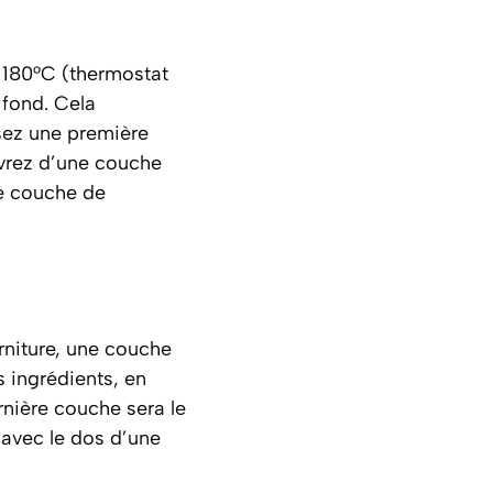
à 180°C (thermostat
 fond. Cela
osez une première
uvrez d’une couche
e couche de
rniture, une couche
 ingrédients, en
rnière couche sera le
 avec le dos d’une