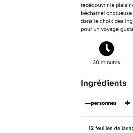
redécouvrir le plaisi
béchamel onctueuse e
dans le choix des ing
pour un voyage gusta
30 minutes
Ingrédients
–
+
personnes
12
feuilles de las