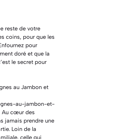
e reste de votre
es coins, pour que les
 Enfournez pour
iment doré et que la
’est le secret pour
sagnes au Jambon et
sagnes-au-jambon-et-
 « Au cœur des
ans jamais prendre une
ie. Loin de la
iliale, celle qui