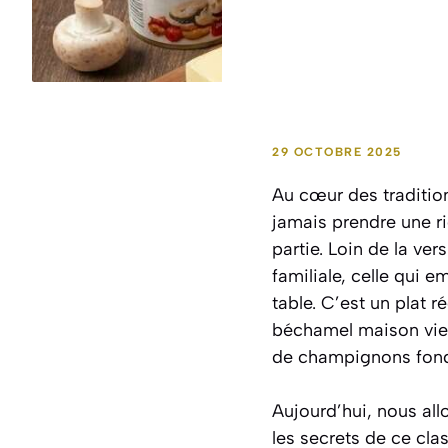
29 OCTOBRE 2025
Au cœur des tradition
jamais prendre une r
partie. Loin de la ve
familiale, celle qui
table. C’est un plat 
béchamel maison vie
de champignons fon
Aujourd’hui, nous all
les secrets de ce cla