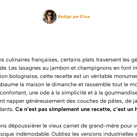
Rédigé par
Elise
s culinaires françaises, certains plats traversent les 
ide. Les lasagnes au jambon et champignons en font 
rsion bolognaise, cette recette est un véritable monume
 embaume la maison le dimanche et rassemble tout le m
réconfortant, une ode à la simplicité et à la gourmandis
nt napper généreusement des couches de pâtes, de j
dants.
Ce n’est pas simplement une recette, c’est un 
ons dépoussiérer le vieux carnet de grand-mère pour vo
ssique indémodable. Oubliez les versions industrielles