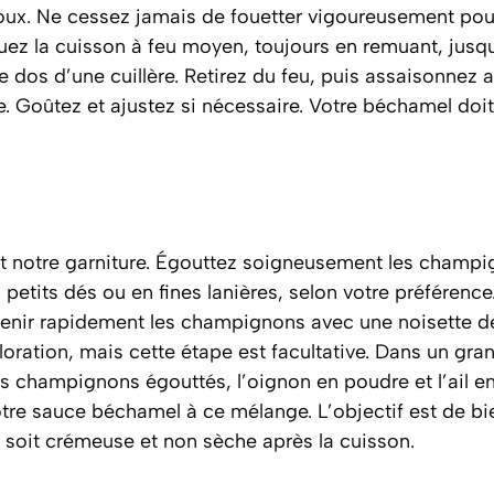
oux. Ne cessez jamais de fouetter vigoureusement pour
ez la cuisson à feu moyen, toujours en remuant, jusqu
 dos d’une cuillère. Retirez du feu, puis assaisonnez av
. Goûtez et ajustez si nécessaire. Votre béchamel doit
 notre garniture. Égouttez soigneusement les champi
etits dés ou en fines lanières, selon votre préférence
venir rapidement les champignons avec une noisette de
oration, mais cette étape est facultative. Dans un gra
s champignons égouttés, l’oignon en poudre et l’ail e
otre sauce béchamel à ce mélange. L’objectif est de bi
e soit crémeuse et non sèche après la cuisson.