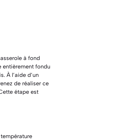
asserole à fond
re entièrement fondu
s. À l’aide d’un
enez de réaliser ce
 Cette étape est
à température