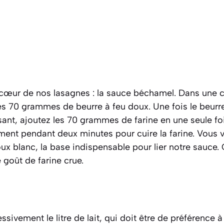
œur de nos lasagnes : la sauce béchamel. Dans une c
les 70 grammes de beurre à feu doux. Une fois le beur
ant, ajoutez les 70 grammes de farine en une seule foi
ment pendant deux minutes pour cuire la farine. Vous v
oux blanc
, la base indispensable pour lier notre sauce.
e goût de farine crue.
ssivement le litre de lait, qui doit être de préférence 