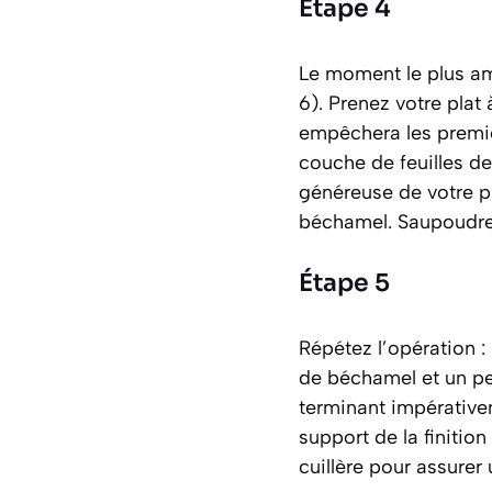
Étape 4
Le moment le plus amu
6). Prenez votre plat
empêchera les premiè
couche de feuilles d
généreuse de votre p
béchamel. Saupoudrez
Étape 5
Répétez l’opération 
de béchamel et un pe
terminant impérative
support de la finitio
cuillère pour assure