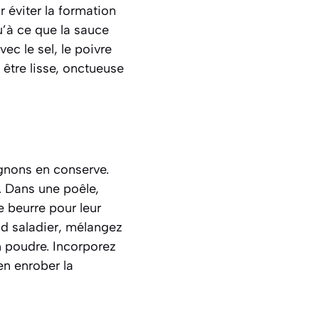
 éviter la formation
’à ce que la sauce
ec le sel, le poivre
 être lisse, onctueuse
gnons en conserve.
. Dans une poêle,
 beurre pour leur
nd saladier, mélangez
n poudre. Incorporez
en enrober la