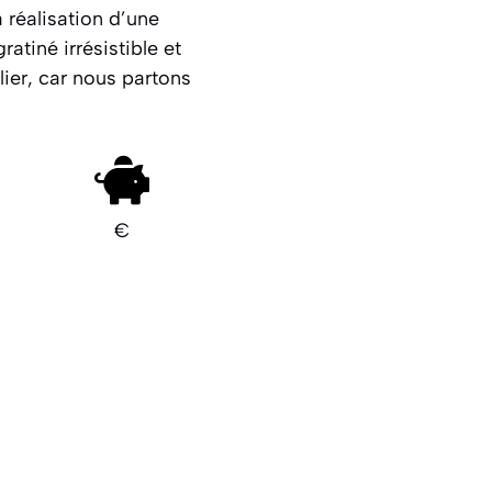
 réalisation d’une
tiné irrésistible et
blier, car nous partons
€