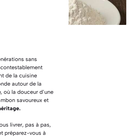
générations sans
incontestablement
nt de la cuisine
onde autour de la
e, où la douceur d’une
ambon savoureux et
héritage.
us livrer, pas à pas,
 et préparez-vous à