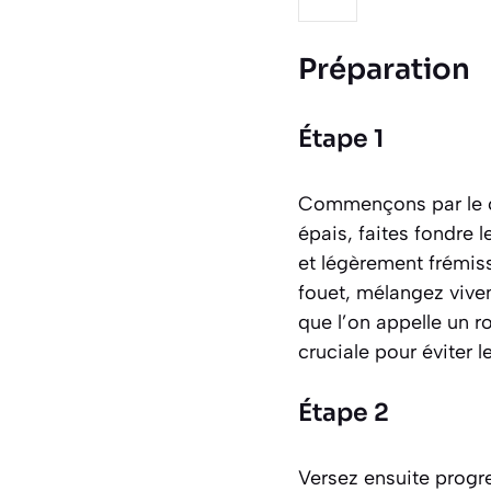
Préparation
Étape 1
Commençons par le c
épais, faites fondre 
et légèrement frémiss
fouet, mélangez vive
que l’on appelle un
r
cruciale pour éviter l
Étape 2
Versez ensuite progre