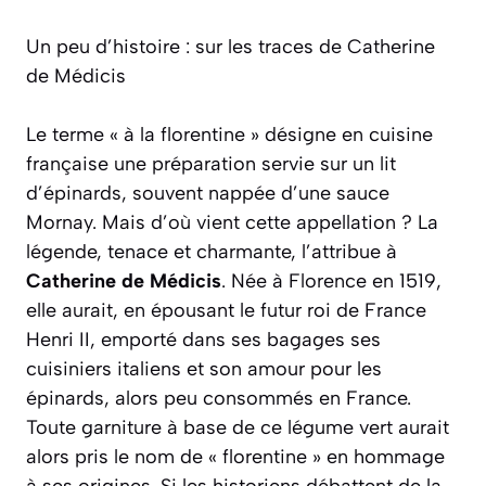
Un peu d’histoire : sur les traces de Catherine
de Médicis
Le terme « à la florentine » désigne en cuisine
française une préparation servie sur un lit
d’épinards, souvent nappée d’une sauce
Mornay. Mais d’où vient cette appellation ? La
légende, tenace et charmante, l’attribue à
Catherine de Médicis
. Née à Florence en 1519,
elle aurait, en épousant le futur roi de France
Henri II, emporté dans ses bagages ses
cuisiniers italiens et son amour pour les
épinards, alors peu consommés en France.
Toute garniture à base de ce légume vert aurait
alors pris le nom de « florentine » en hommage
à ses origines.
Si les historiens débattent de la