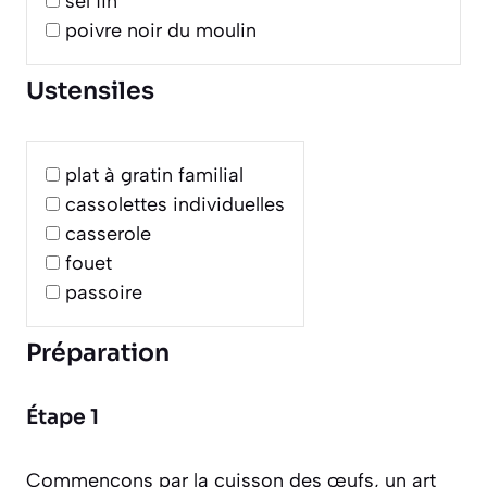
sel fin
poivre noir du moulin
Ustensiles
plat à gratin familial
cassolettes individuelles
casserole
fouet
passoire
Préparation
Étape 1
Commençons par la cuisson des œufs, un art