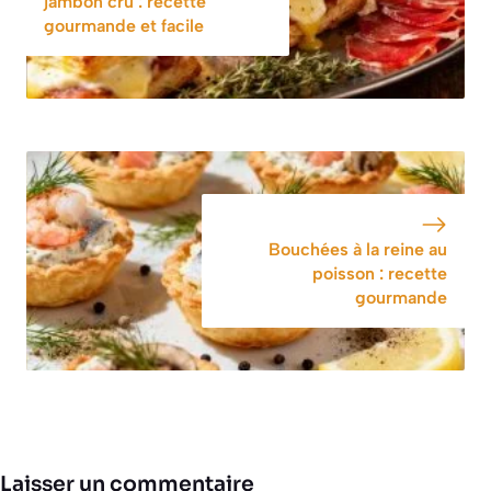
jambon cru : recette
gourmande et facile
Bouchées à la reine au
poisson : recette
gourmande
Laisser un commentaire