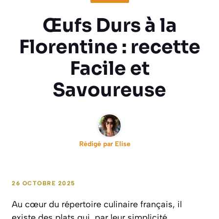
Œufs Durs à la
Florentine : recette
Facile et
Savoureuse
Rédigé par
Elise
26 OCTOBRE 2025
Au cœur du répertoire culinaire français, il
existe des plats qui, par leur simplicité