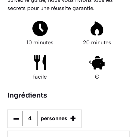
Suivez le guide, nous vous livrons tous les
secrets pour une réussite garantie.
10 minutes
20 minutes
facile
€
Ingrédients
–
+
personnes