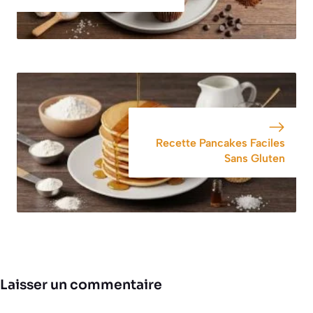
Recette Pancakes Faciles
Sans Gluten
Laisser un commentaire