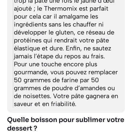
trop la pâte une fois le jaune d’œuf
ajouté ; le Thermomix est parfait
pour cela car il amalgame les
ingrédients sans les chauffer ni
développer le gluten, ce réseau de
protéines qui rendrait votre pâte
élastique et dure. Enfin, ne sautez
jamais l’étape du repos au frais.
Pour une touche encore plus
gourmande, vous pouvez remplacer
50 grammes de farine par 50
grammes de poudre d’amandes ou
de noisettes. Votre pâte gagnera en
saveur et en friabilité.
Quelle boisson pour sublimer votre
dessert ?