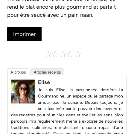
rend le plat encore plus gourmand et parfait
pour être saucé avec un pain naan.
Imprimer
À propos
Articles récents
Elise
Je suis Elise, la passionnée derrière
La
Gourmandine
, un espace où je partage mon
amour pour la cuisine. Depuis toujours, je
suis fascinée par le pouvoir des saveurs et
des recettes pour réunir les gens et éveiller les sens. Mon
parcours m'a régulièrement mené à explorer de nouvelles
traditions culinaires, enrichissant chaque repas d'une
touche d'originalité. Dans ce blog, je m'investis avec