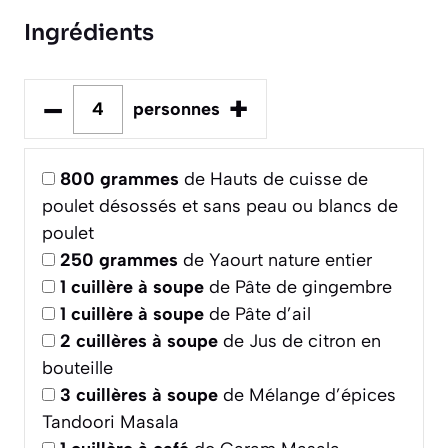
Ingrédients
–
+
personnes
800
grammes
de Hauts de cuisse de
poulet désossés et sans peau ou blancs de
poulet
250
grammes
de Yaourt nature entier
1
cuillère à soupe
de Pâte de gingembre
1
cuillère à soupe
de Pâte d’ail
2
cuillères à soupe
de Jus de citron en
bouteille
3
cuillères à soupe
de Mélange d’épices
Tandoori Masala