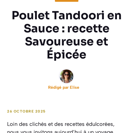
Poulet Tandoori en
Sauce : recette
Savoureuse et
Épicée
Rédigé par
Elise
26 OCTOBRE 2025
Loin des clichés et des recettes édulcorées,
nous vous invitons aujourd’hui à un voyage