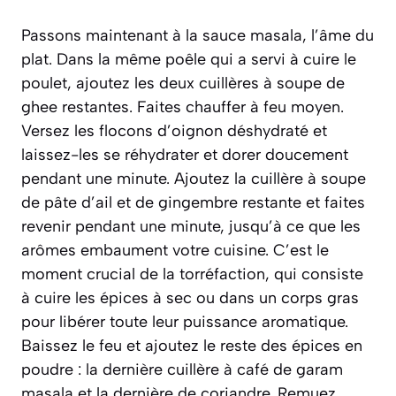
Passons maintenant à la sauce masala, l’âme du
plat. Dans la même poêle qui a servi à cuire le
poulet, ajoutez les deux cuillères à soupe de
ghee restantes. Faites chauffer à feu moyen.
Versez les flocons d’oignon déshydraté et
laissez-les se réhydrater et dorer doucement
pendant une minute. Ajoutez la cuillère à soupe
de pâte d’ail et de gingembre restante et faites
revenir pendant une minute, jusqu’à ce que les
arômes embaument votre cuisine. C’est le
moment crucial de la
torréfaction
, qui consiste
à cuire les épices à sec ou dans un corps gras
pour libérer toute leur puissance aromatique.
Baissez le feu et ajoutez le reste des épices en
poudre : la dernière cuillère à café de garam
masala et la dernière de coriandre. Remuez