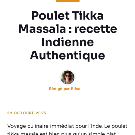
Poulet Tikka
Massala : recette
Indienne
Authentique
Rédigé par
Elise
29 OCTOBRE 2025
Voyage culinaire immédiat pour l’Inde. Le poulet
tikka masala est bien plus qu’un simple plat,