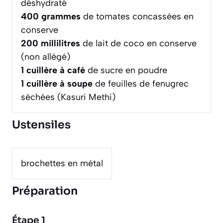
déshydraté
400
grammes
de tomates concassées en
conserve
200
millilitres
de lait de coco en conserve
(non allégé)
1
cuillère à café
de sucre en poudre
1
cuillère à soupe
de feuilles de fenugrec
séchées (Kasuri Methi)
Ustensiles
brochettes en métal
Préparation
Étape 1