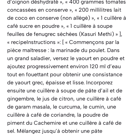
d’oignon déshydraté », « 400 grammes tomates
concassées en conserve », « 200 millilitres lait
de coco en conserve (non allégé) », « 1 cuillère à
café sucre en poudre », « 1 cuillère à soupe
feuilles de fenugrec séchées (Kasuri Methi) » ],
« recipeInstructions »: [ « Commençons par la
pièce maîtresse : la marinade du poulet. Dans
un grand saladier, versez le yaourt en poudre et
ajoutez progressivement environ 120 ml d’eau
tout en fouettant pour obtenir une consistance
de yaourt grec, épaisse et lisse. Incorporez
ensuite une cuillère à soupe de pâte d’ail et de
gingembre, le jus de citron, une cuillère à café
de garam masala, le curcuma, le cumin, une
cuillère à café de coriandre, la poudre de
piment du Cachemire et une cuillère à café de
sel. Mélangez jusqu’à obtenir une pâte