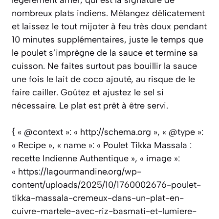
légèrement amer, qui est la signature de
nombreux plats indiens. Mélangez délicatement
et laissez le tout mijoter à feu très doux pendant
10 minutes supplémentaires, juste le temps que
le poulet s’imprègne de la sauce et termine sa
cuisson. Ne faites surtout pas bouillir la sauce
une fois le lait de coco ajouté, au risque de le
faire cailler. Goûtez et ajustez le sel si
nécessaire. Le plat est prêt à être servi.
{ « @context »: « http://schema.org », « @type »:
« Recipe », « name »: « Poulet Tikka Massala :
recette Indienne Authentique », « image »:
« https://lagourmandine.org/wp-
content/uploads/2025/10/1760002676-poulet-
tikka-massala-cremeux-dans-un-plat-en-
cuivre-martele-avec-riz-basmati-et-lumiere-