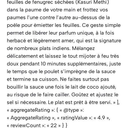
feuilles de fenugrec séchées (Kasuri Methi)
dans la paume de votre main et frottez vos
paumes l’une contre l’autre au-dessus de la
poêle pour émietter les feuilles. Ce geste simple
permet de libérer leur parfum unique, à la fois
herbacé et légèrement amer, qui est la signature
de nombreux plats indiens. Mélangez
délicatement et laissez le tout mijoter à feu très
doux pendant 10 minutes supplémentaires, juste
le temps que le poulet s’imprègne de la sauce
et termine sa cuisson. Ne faites surtout pas
bouillir la sauce une fois le lait de coco ajouté,
au risque de le faire cailler. Goûtez et ajustez le
sel si nécessaire. Le plat est prêt à être servi. » ],
« aggregateRating »: { « @type »:
« AggregateRating », « ratingValue »: « 4.9 »,
« reviewCount »: « 22 » } }