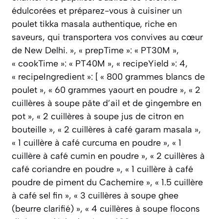
édulcorées et préparez-vous à cuisiner un
poulet tikka masala authentique, riche en
saveurs, qui transportera vos convives au cœur
de New Delhi. », « prepTime »: « PT30M »,
« cookTime »: « PT40M », « recipeYield »: 4,
« recipeIngredient »: [ « 800 grammes blancs de
poulet », « 60 grammes yaourt en poudre », « 2
cuillères à soupe pâte d’ail et de gingembre en
pot », « 2 cuillères à soupe jus de citron en
bouteille », « 2 cuillères à café garam masala »,
« 1 cuillère à café curcuma en poudre », « 1
cuillère à café cumin en poudre », « 2 cuillères à
café coriandre en poudre », « 1 cuillère à café
poudre de piment du Cachemire », « 1.5 cuillère
à café sel fin », « 3 cuillères à soupe ghee
(beurre clarifié) », « 4 cuillères à soupe flocons