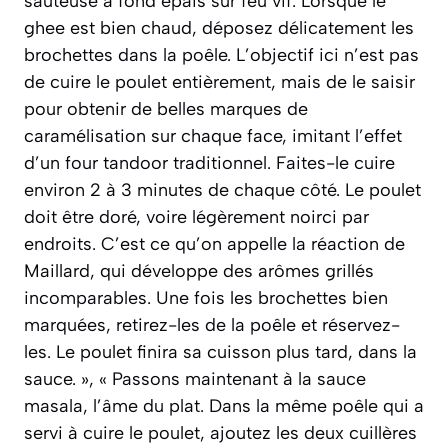
sauteuse à fond épais sur feu vif. Lorsque le
ghee est bien chaud, déposez délicatement les
brochettes dans la poêle. L’objectif ici n’est pas
de cuire le poulet entièrement, mais de le saisir
pour obtenir de belles marques de
caramélisation sur chaque face, imitant l’effet
d’un four tandoor traditionnel. Faites-le cuire
environ 2 à 3 minutes de chaque côté. Le poulet
doit être doré, voire légèrement noirci par
endroits. C’est ce qu’on appelle la réaction de
Maillard, qui développe des arômes grillés
incomparables. Une fois les brochettes bien
marquées, retirez-les de la poêle et réservez-
les. Le poulet finira sa cuisson plus tard, dans la
sauce. », « Passons maintenant à la sauce
masala, l’âme du plat. Dans la même poêle qui a
servi à cuire le poulet, ajoutez les deux cuillères