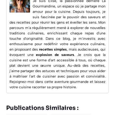
Je suis Elise, la passionnée derrière
La
Gourmandine
, un espace où je partage mon
amour pour la cuisine. Depuis toujours, je
suis fascinée par le pouvoir des saveurs et
des recettes pour réunir les gens et éveiller les sens. Mon
parcours m'a régulièrement mené à explorer de nouvelles
traditions culinaires, enrichissant chaque repas d'une
touche d'originalité. Dans ce blog, je m'investis avec
enthousiasme pour redéfinir votre expérience culinaire,
en proposant des
recettes simples
, mais audacieuses, qui
évoquent une
explosion de saveurs
. Je crois que la
cuisine est une forme d'art accessible à tous, où chaque
plat devient une œuvre unique. Au-delà des recettes,
j'aime partager des astuces et techniques pour vous aider
à maîtriser l'art de cuisiner avec passion et convivialité.
Rejoignez-moi dans cette aventure gourmande et laissez
votre cuisine raconter sa propre histoire.
Publications Similaires :