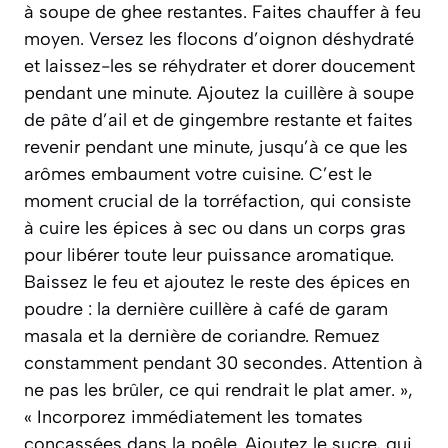
à soupe de ghee restantes. Faites chauffer à feu
moyen. Versez les flocons d’oignon déshydraté
et laissez-les se réhydrater et dorer doucement
pendant une minute. Ajoutez la cuillère à soupe
de pâte d’ail et de gingembre restante et faites
revenir pendant une minute, jusqu’à ce que les
arômes embaument votre cuisine. C’est le
moment crucial de la torréfaction, qui consiste
à cuire les épices à sec ou dans un corps gras
pour libérer toute leur puissance aromatique.
Baissez le feu et ajoutez le reste des épices en
poudre : la dernière cuillère à café de garam
masala et la dernière de coriandre. Remuez
constamment pendant 30 secondes. Attention à
ne pas les brûler, ce qui rendrait le plat amer. »,
« Incorporez immédiatement les tomates
concassées dans la poêle. Ajoutez le sucre, qui