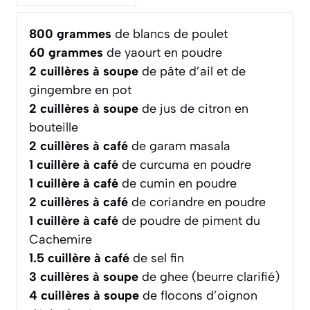
800
grammes
de blancs de poulet
60
grammes
de yaourt en poudre
2
cuillères à soupe
de pâte d’ail et de
gingembre en pot
2
cuillères à soupe
de jus de citron en
bouteille
2
cuillères à café
de garam masala
1
cuillère à café
de curcuma en poudre
1
cuillère à café
de cumin en poudre
2
cuillères à café
de coriandre en poudre
1
cuillère à café
de poudre de piment du
Cachemire
1.5
cuillère à café
de sel fin
3
cuillères à soupe
de ghee (beurre clarifié)
4
cuillères à soupe
de flocons d’oignon