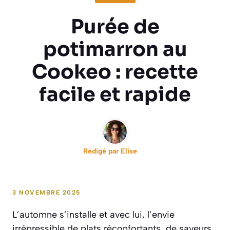
Purée de
potimarron au
Cookeo : recette
facile et rapide
Rédigé par
Elise
3 NOVEMBRE 2025
L’automne s’installe et avec lui, l’envie
irrépressible de plats réconfortants, de saveurs