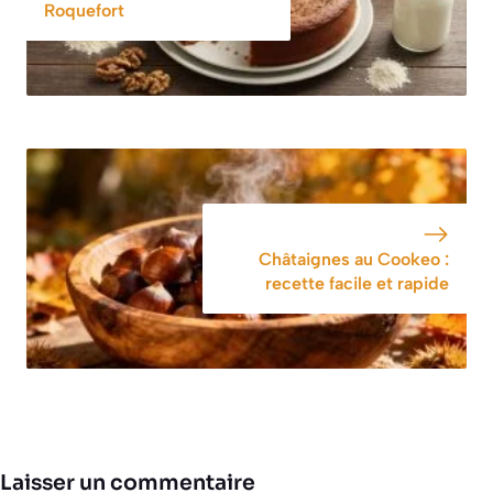
américain, mais
Roquefort
en mieux »
Châtaignes au Cookeo :
recette facile et rapide
Laisser un commentaire