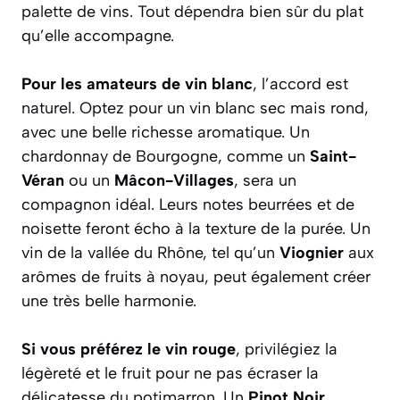
palette de vins. Tout dépendra bien sûr du plat
qu’elle accompagne.
Pour les amateurs de vin blanc
, l’accord est
naturel. Optez pour un vin blanc sec mais rond,
avec une belle richesse aromatique. Un
chardonnay de Bourgogne
, comme un
Saint-
Véran
ou un
Mâcon-Villages
, sera un
compagnon idéal. Leurs notes beurrées et de
noisette feront écho à la texture de la purée. Un
vin de la vallée du Rhône, tel qu’un
Viognier
aux
arômes de fruits à noyau, peut également créer
une très belle harmonie.
Si vous préférez le vin rouge
, privilégiez la
légèreté et le fruit pour ne pas écraser la
délicatesse du potimarron. Un
Pinot Noir