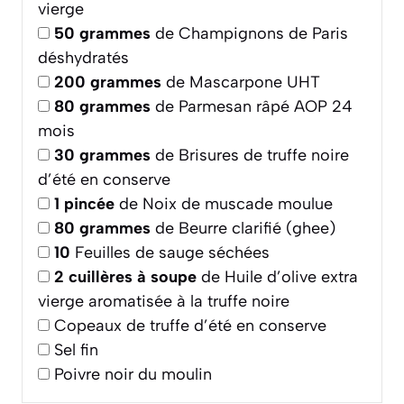
vierge
50
grammes
de Champignons de Paris
déshydratés
200
grammes
de Mascarpone UHT
80
grammes
de Parmesan râpé AOP 24
mois
30
grammes
de Brisures de truffe noire
d’été en conserve
1
pincée
de Noix de muscade moulue
80
grammes
de Beurre clarifié (ghee)
10
Feuilles de sauge séchées
2
cuillères à soupe
de Huile d’olive extra
vierge aromatisée à la truffe noire
Copeaux de truffe d’été en conserve
Sel fin
Poivre noir du moulin