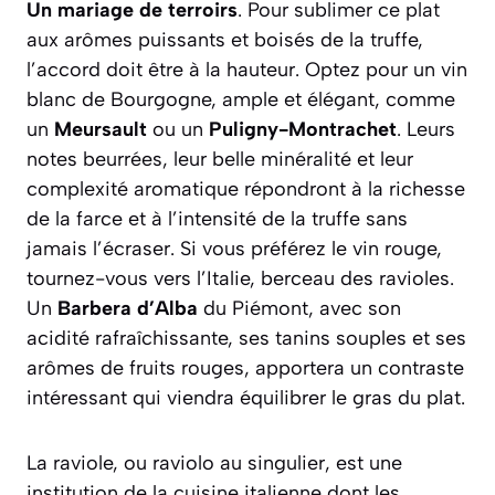
Un mariage de terroirs
. Pour sublimer ce plat
aux arômes puissants et boisés de la truffe,
l’accord doit être à la hauteur. Optez pour un vin
blanc de Bourgogne, ample et élégant, comme
un
Meursault
ou un
Puligny-Montrachet
. Leurs
notes beurrées, leur belle minéralité et leur
complexité aromatique répondront à la richesse
de la farce et à l’intensité de la truffe sans
jamais l’écraser. Si vous préférez le vin rouge,
tournez-vous vers l’Italie, berceau des ravioles.
Un
Barbera d’Alba
du Piémont, avec son
acidité rafraîchissante, ses tanins souples et ses
arômes de fruits rouges, apportera un contraste
intéressant qui viendra équilibrer le gras du plat.
La raviole, ou
raviolo
au singulier, est une
institution de la cuisine italienne dont les