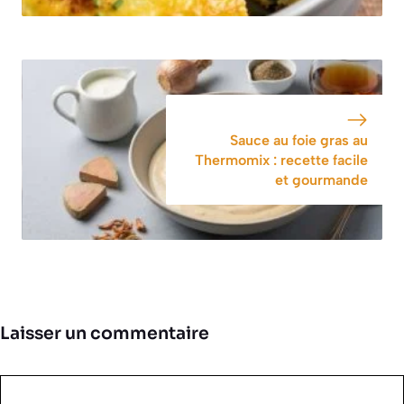
Sauce au foie gras au
Thermomix : recette facile
et gourmande
Laisser un commentaire
Commentaire