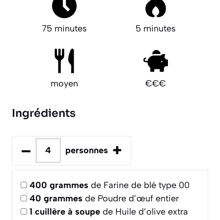
75 minutes
5 minutes
moyen
€€€
Ingrédients
–
+
personnes
400
grammes
de Farine de blé type 00
40
grammes
de Poudre d’œuf entier
1
cuillère à soupe
de Huile d’olive extra