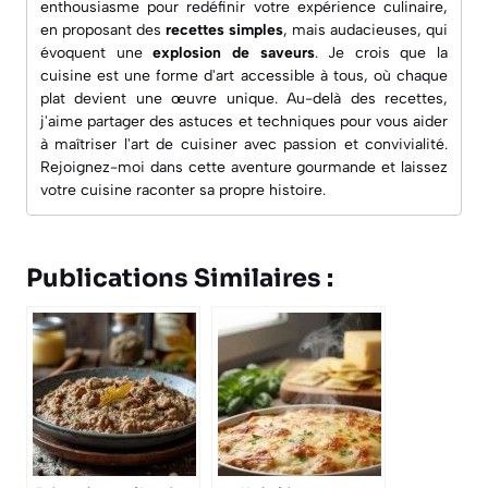
enthousiasme pour redéfinir votre expérience culinaire,
en proposant des
recettes simples
, mais audacieuses, qui
évoquent une
explosion de saveurs
. Je crois que la
cuisine est une forme d'art accessible à tous, où chaque
plat devient une œuvre unique. Au-delà des recettes,
j'aime partager des astuces et techniques pour vous aider
à maîtriser l'art de cuisiner avec passion et convivialité.
Rejoignez-moi dans cette aventure gourmande et laissez
votre cuisine raconter sa propre histoire.
Publications Similaires :