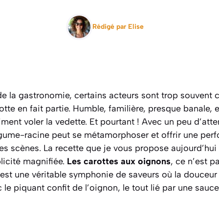
Rédigé par
Elise
de la gastronomie, certains acteurs sont trop souvent
otte en fait partie. Humble, familière, presque banale
iment voler la vedette. Et pourtant ! Avec un peu d’att
légume-racine peut se métamorphoser et offrir une per
es scènes. La recette que je vous propose aujourd’hui 
licité magnifiée.
Les carottes aux oignons
, ce n’est 
t une véritable symphonie de saveurs où la douceur n
 le piquant confit de l’oignon, le tout lié par une sauc