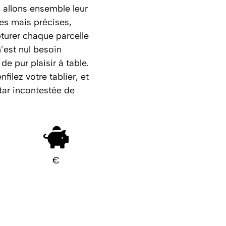
 allons ensemble leur
es mais précises,
turer chaque parcelle
n’est nul besoin
 pur plaisir à table.
filez votre tablier, et
tar incontestée de
€