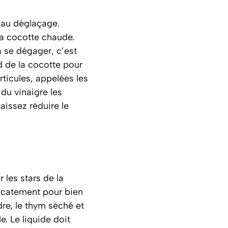
r au
déglaçage
.
la cocotte chaude.
 se dégager, c’est
d de la cocotte pour
rticules, appelées les
 du vinaigre les
Laissez réduire le
 les stars de la
licatement pour bien
re, le thym séché et
e. Le liquide doit