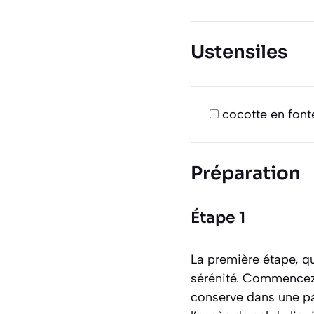
Ustensiles
cocotte en font
Préparation
Étape 1
La première étape, qu
sérénité. Commencez 
conserve dans une pas