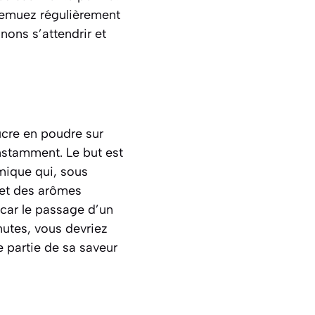
 Remuez régulièrement
nons s’attendrir et
ucre en poudre sur
nstamment. Le but est
mique qui, sous
e et des arômes
 car le passage d’un
nutes, vous devriez
e partie de sa saveur