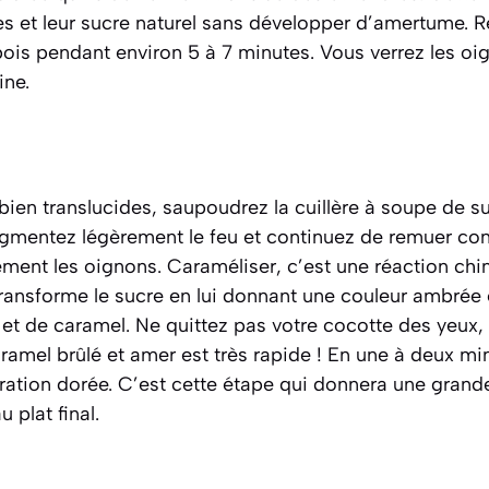
mes et leur sucre naturel sans développer d’amertume.
bois pendant environ 5 à 7 minutes. Vous verrez les oig
ine.
bien translucides, saupoudrez la cuillère à soupe de s
Augmentez légèrement le feu et continuez de remuer co
ment les oignons.
Caraméliser, c’est une réaction chi
, transforme le sucre en lui donnant une couleur ambré
 et de caramel.
Ne quittez pas votre cocotte des yeux,
amel brûlé et amer est très rapide ! En une à deux mi
oration dorée. C’est cette étape qui donnera une grand
 plat final.