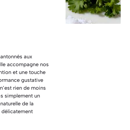
 cantonnés aux
, elle accompagne nos
ention et une touche
formance gustative
n’est rien de moins
pas simplement un
aturelle de la
e délicatement