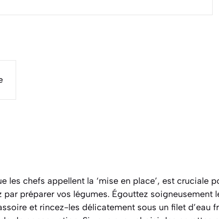
e
e les chefs appellent la ‘mise en place’, est cruciale p
par préparer vos légumes. Égouttez soigneusement le
soire et rincez-les délicatement sous un filet d’eau f