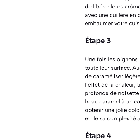
de libérer leurs arô
avec une cuillère en 
embaumer votre cuis
Étape 3
Une fois les oignons 
toute leur surface. 
de
caraméliser
légère
l’effet de la chaleur
profonds de noisette
beau caramel à un car
obtenir une jolie col
et de sa complexité au
Étape 4