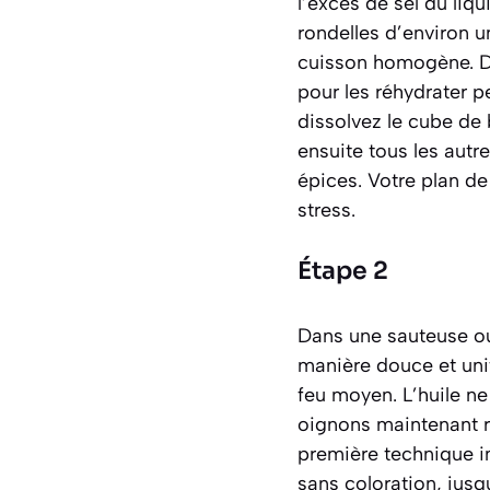
l’excès de sel du liqu
rondelles d’environ u
cuisson homogène. Da
pour les réhydrater p
dissolvez le cube de 
ensuite tous les autre
épices. Votre plan de
stress.
Étape 2
Dans une sauteuse ou,
manière douce et unifo
feu moyen. L’huile ne
oignons maintenant r
première technique im
sans coloration, jusq