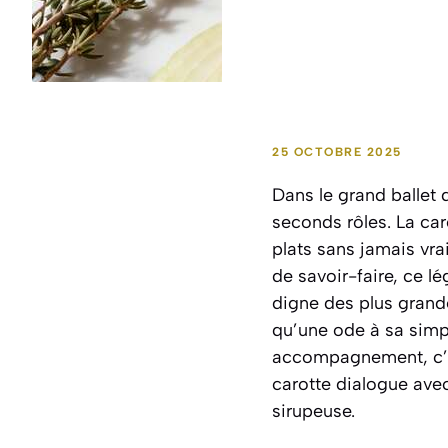
25 OCTOBRE 2025
Dans le grand ballet 
seconds rôles. La car
plats sans jamais vra
de savoir-faire, ce 
digne des plus grand
qu’une ode à sa simp
accompagnement, c’es
carotte dialogue avec
sirupeuse.