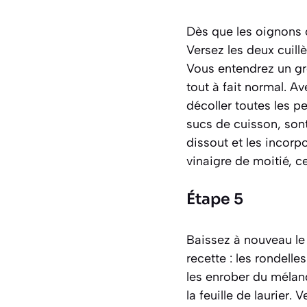
Dès que les oignons o
Versez les deux cuill
Vous entendrez un gr
tout à fait normal. A
décoller toutes les p
sucs de cuisson
, son
dissout et les incorpo
vinaigre de moitié, c
Étape 5
Baissez à nouveau le 
recette : les rondell
les enrober du mélang
la feuille de laurier.