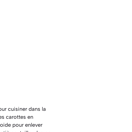
our cuisiner dans la
s carottes en
roide pour enlever