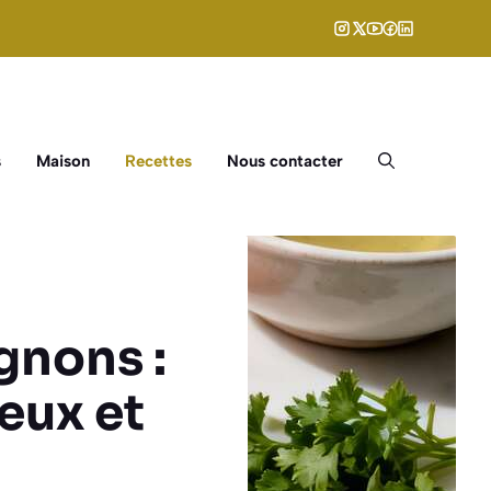
s
Maison
Recettes
Nous contacter
gnons :
ux et