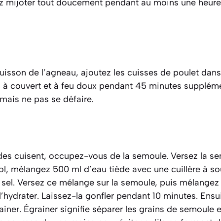
sez mijoter tout doucement pendant au moins une heure
isson de l’agneau, ajoutez les cuisses de poulet dans 
n à couvert et à feu doux pendant 45 minutes suppléme
 mais ne pas se défaire.
des cuisent, occupez-vous de la semoule. Versez la s
ol, mélangez 500 ml d’eau tiède avec une cuillère à sou
sel. Versez ce mélange sur la semoule, puis mélange
l’hydrater. Laissez-la gonfler pendant 10 minutes. Ensui
rainer.
Égrainer
signifie séparer les grains de semoule e