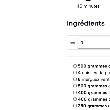
45 minutes
Ingrédients
–
500
grammes
d
4
cuisses de po
8
merguez vérit
500
grammes
d
400
grammes
d
400
grammes
d
250
grammes
d