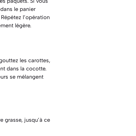
es paquets. Si vous
 dans le panier
. Répétez l’opération
ement légère.
gouttez les carottes,
nt dans la cocotte.
veurs se mélangent
re grasse, jusqu’à ce