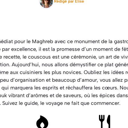
Rédigé par
Elise
médiat pour le Maghreb avec ce monument de la gastr
e par excellence, il est la promesse d’un moment de fête
e recette, le couscous est une cérémonie, un art de vi
ion. Aujourd’hui, nous allons démystifier ce plat géné
me aux cuisiniers les plus novices. Oubliez les idées 
 peu d’organisation et beaucoup d’amour, vous allez 
s qui marquera les esprits et réchauffera les cœurs. No
ouk vibrant d’arômes et de saveurs, où les épices dans
.
Suivez le guide, le voyage ne fait que commencer.