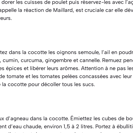
dorer les cuisses de poulet puis réservez-les avec l’
appelle la
réaction de Maillard
, est cruciale car elle d
eurs.
utez dans la cocotte les oignons semoule, l’ail en poudr
ut, cumin, curcuma, gingembre et cannelle. Remuez pe
es épices et libérer leurs arômes. Attention à ne pas le
 de tomate et les tomates pelées concassées avec leur
 la cocotte pour décoller tous les sucs.
x d’agneau dans la cocotte. Émiettez les cubes de bou
 d’eau chaude, environ 1,5 à 2 litres. Portez à ébulliti