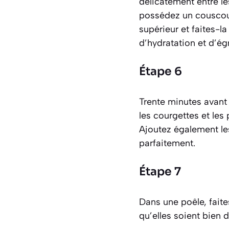
délicatement entre l
possédez un couscouss
supérieur et faites-l
d’hydratation et d’é
Étape 6
Trente minutes avant 
les courgettes et les
Ajoutez également les
parfaitement.
Étape 7
Dans une poêle, faite
qu’elles soient bien 