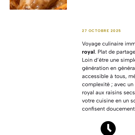
27 OCTOBRE 2025
Voyage culinaire im
royal
. Plat de partag
Loin d’être une simpl
génération en générat
accessible à tous, mê
complexité ; avec un
royal aux raisins sec
votre cuisine en un s
confisent doucement