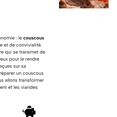
onomie : le
couscous
 et de convivialité.
vre qui se transmet de
reux pour le rendre
reçues sur sa
préparer un couscous
us allons transformer
ent et les viandes