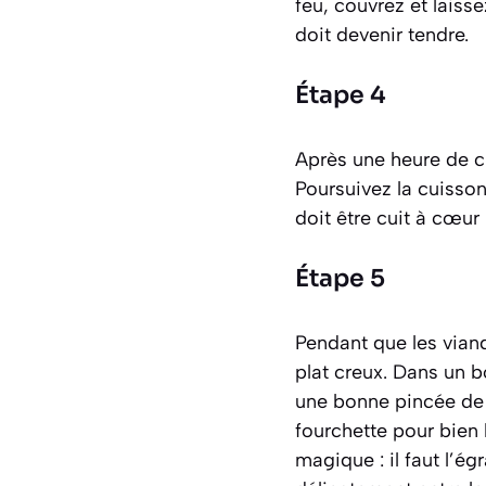
feu, couvrez et lais
doit devenir tendre.
Étape 4
Après une heure de cu
Poursuivez la cuisso
doit être cuit à cœur
Étape 5
Pendant que les vian
plat creux. Dans un b
une bonne pincée de 
fourchette pour bien 
magique : il faut l’ég