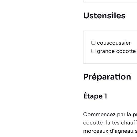
Ustensiles
couscoussier
grande cocotte 
Préparation
Étape 1
Commencez par la pré
cocotte, faites chauff
morceaux d’agneau sur