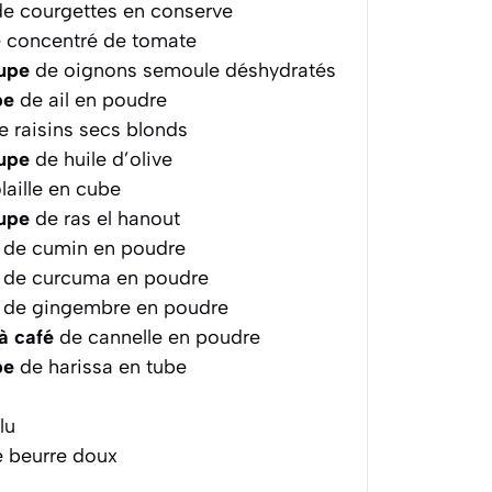
e courgettes en conserve
 concentré de tomate
oupe
de oignons semoule déshydratés
pe
de ail en poudre
 raisins secs blonds
oupe
de huile d’olive
laille en cube
oupe
de ras el hanout
de cumin en poudre
de curcuma en poudre
de gingembre en poudre
à café
de cannelle en poudre
pe
de harissa en tube
lu
 beurre doux