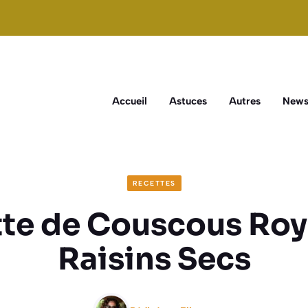
Accueil
Astuces
Autres
New
RECETTES
te de Couscous Roy
Raisins Secs