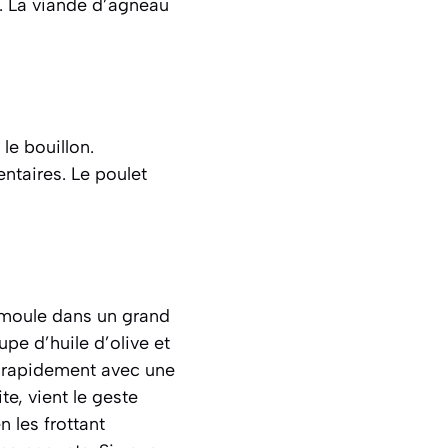
. La viande d’agneau
le bouillon.
ntaires. Le poulet
emoule dans un grand
pe d’huile d’olive et
z rapidement avec une
te, vient le geste
n les frottant