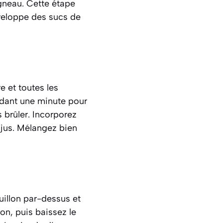
agneau. Cette étape
éveloppe des sucs de
e et toutes les
ndant une minute pour
s brûler. Incorporez
 jus. Mélangez bien
illon par-dessus et
on, puis baissez le