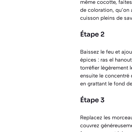
même cocotte, faites 
de coloration, qu’on 
cuisson pleins de sav
Étape 2
Baissez le feu et ajo
épices : ras el hano
torréfier légèrement l
ensuite le concentré
en grattant le fond de
Étape 3
Replacez les morceau
couvrez généreusement