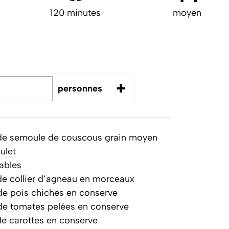
120 minutes
moyen
+
personnes
e semoule de couscous grain moyen
ulet
ables
e collier d’agneau en morceaux
e pois chiches en conserve
e tomates pelées en conserve
e carottes en conserve