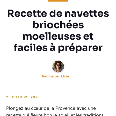
Recette de navettes
briochées
moelleuses et
faciles à préparer
Rédigé par
Elise
25 OCTOBRE 2025
Plongez au cœur de la Provence avec une
recette qui fleure bon le soleil et les traditions