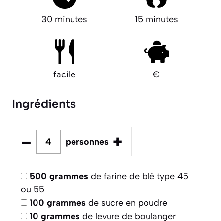
30 minutes
15 minutes
facile
€
Ingrédients
–
+
personnes
500
grammes
de farine de blé type 45
ou 55
100
grammes
de sucre en poudre
10
grammes
de levure de boulanger