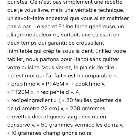
puristes. Ce n’est pas simplement une recette
que je vous livre, mais une véritable technique,
un savoir-faire ancestral que vous allez maîtriser
pas à pas. Le secret ? Une farce généreuse, un
pliage méticuleux et, surtout, une cuisson en
deux temps qui garantit ce croustillant
inimitable qui crépite sous la dent. Enfilez votre
tablier, nous partons pour Hanoï sans quitter
votre cuisine. Vous verrez, le plaisir de dire
« c’est moi qui l’ai fait » est incomparable. »,
« prepTime »: « PT45M », « cookTime »:
« PT20M », « recipeYield »: 4,
« recipeIngredient »: [ « 20 feuilles galettes de
riz (diamètre 22 cm) », « 250 grammes
crevettes décortiquées surgelées ou en
conserve », « 50 grammes vermicelles de riz »,
« 10 grammes champignons noirs