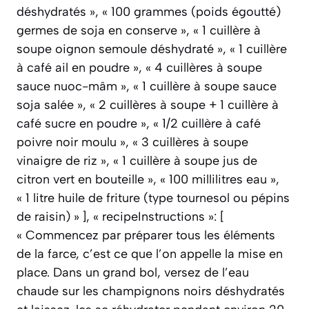
déshydratés », « 100 grammes (poids égoutté)
germes de soja en conserve », « 1 cuillère à
soupe oignon semoule déshydraté », « 1 cuillère
à café ail en poudre », « 4 cuillères à soupe
sauce nuoc-mâm », « 1 cuillère à soupe sauce
soja salée », « 2 cuillères à soupe + 1 cuillère à
café sucre en poudre », « 1/2 cuillère à café
poivre noir moulu », « 3 cuillères à soupe
vinaigre de riz », « 1 cuillère à soupe jus de
citron vert en bouteille », « 100 millilitres eau »,
« 1 litre huile de friture (type tournesol ou pépins
de raisin) » ], « recipeInstructions »: [
« Commencez par préparer tous les éléments
de la farce, c’est ce que l’on appelle la mise en
place. Dans un grand bol, versez de l’eau
chaude sur les champignons noirs déshydratés