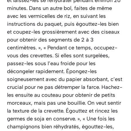
et laissez-les se réhydrater pendant environ 20
minutes. Dans un autre bol, faites de même
avec les vermicelles de riz, en suivant les
instructions du paquet, puis égouttez-les bien
et coupez-les grossièrement avec des ciseaux
pour obtenir des segments de 2 à 3
centimètres. », « Pendant ce temps, occupez-
vous des crevettes. Si elles sont surgelées,
passez-les sous l’eau froide pour les
décongeler rapidement. Épongez-les
soigneusement avec du papier absorbant, c’est
crucial pour ne pas détremper la farce. Hachez-
les ensuite au couteau pour obtenir de petits
morceaux, mais pas une bouillie. On veut sentir
la texture de la crevette. Égouttez et rincez les
germes de soja en conserve. », « Une fois les
champignons bien réhydratés, égouttez-les,