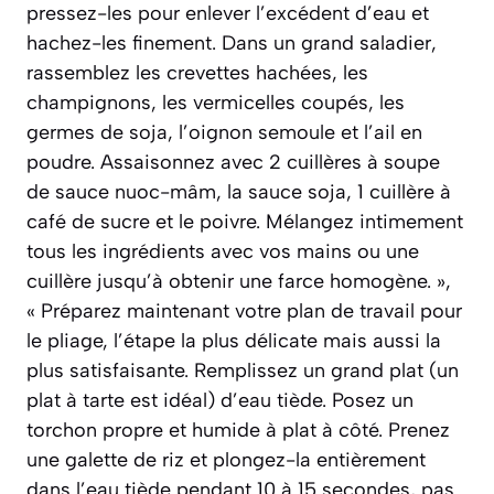
pressez-les pour enlever l’excédent d’eau et
hachez-les finement. Dans un grand saladier,
rassemblez les crevettes hachées, les
champignons, les vermicelles coupés, les
germes de soja, l’oignon semoule et l’ail en
poudre. Assaisonnez avec 2 cuillères à soupe
de sauce nuoc-mâm, la sauce soja, 1 cuillère à
café de sucre et le poivre. Mélangez intimement
tous les ingrédients avec vos mains ou une
cuillère jusqu’à obtenir une farce homogène. »,
« Préparez maintenant votre plan de travail pour
le pliage, l’étape la plus délicate mais aussi la
plus satisfaisante. Remplissez un grand plat (un
plat à tarte est idéal) d’eau tiède. Posez un
torchon propre et humide à plat à côté. Prenez
une galette de riz et plongez-la entièrement
dans l’eau tiède pendant 10 à 15 secondes, pas