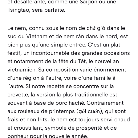
et désaltérante, comme une Saigon ou une
Tsingtao, sera parfaite.
Le nem, connu sous le nom de
chả giò
dans le
sud du Vietnam et de
nem rán
dans le nord, est
bien plus qu’une simple entrée. C’est un plat
festif, un incontournable des grandes occasions
et notamment de la fête du Têt, le nouvel an
vietnamien. Sa composition varie énormément
d’une région à l’autre, voire d’une famille à
l’autre. Si notre recette se concentre sur la
crevette, la version la plus traditionnelle est
souvent à base de porc haché. Contrairement
aux rouleaux de printemps (
gỏi cuốn
), qui sont
frais et non frits, le nem est toujours servi chaud
et croustillant, symbole de prospérité et de
bonheur pour la nouvelle année.