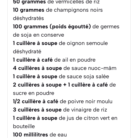
50
grammes
de vermicelles de riz
10
grammes
de champignons noirs
déshydratés
100
grammes (poids égoutté)
de germes
de soja en conserve
1
cuillère à soupe
de oignon semoule
déshydraté
1
cuillère à café
de ail en poudre
4
cuillères à soupe
de sauce nuoc-mâm
1
cuillère à soupe
de sauce soja salée
2
cuillères à soupe + 1 cuillère à café
de
sucre en poudre
1/2
cuillère à café
de poivre noir moulu
3
cuillères à soupe
de vinaigre de riz
1
cuillère à soupe
de jus de citron vert en
bouteille
100
millilitres
de eau