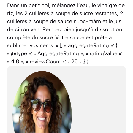
Dans un petit bol, mélangez l’eau, le vinaigre de
riz, les 2 cuillères à soupe de sucre restantes, 2
cuillères à soupe de sauce nuoc-mâm et le jus
de citron vert. Remuez bien jusqu’à dissolution
complète du sucre. Votre sauce est prête à
sublimer vos nems. » ], « aggregateRating »: {
« @type »: « AggregateRating », « ratingValue »:
« 4.8 », « reviewCount »: « 25 » } }