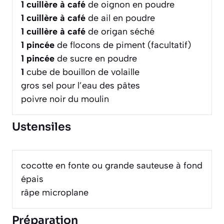
1
cuillère à café
de oignon en poudre
1
cuillère à café
de ail en poudre
1
cuillère à café
de origan séché
1
pincée
de flocons de piment (facultatif)
1
pincée
de sucre en poudre
1
cube de bouillon de volaille
gros sel pour l’eau des pâtes
poivre noir du moulin
Ustensiles
cocotte en fonte ou grande sauteuse à fond
épais
râpe microplane
Préparation