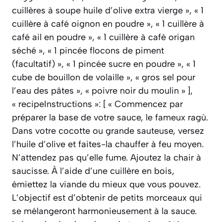
cuillères à soupe huile d’olive extra vierge », « 1
cuillère à café oignon en poudre », « 1 cuillère à
café ail en poudre », « 1 cuillère à café origan
séché », « 1 pincée flocons de piment
(facultatif) », « 1 pincée sucre en poudre », « 1
cube de bouillon de volaille », « gros sel pour
l’eau des pâtes », « poivre noir du moulin » ],
« recipeInstructions »: [ « Commencez par
préparer la base de votre sauce, le fameux ragù.
Dans votre cocotte ou grande sauteuse, versez
l’huile d’olive et faites-la chauffer à feu moyen.
N’attendez pas qu’elle fume. Ajoutez la chair à
saucisse. À l’aide d’une cuillère en bois,
émiettez la viande du mieux que vous pouvez.
L’objectif est d’obtenir de petits morceaux qui
se mélangeront harmonieusement à la sauce.