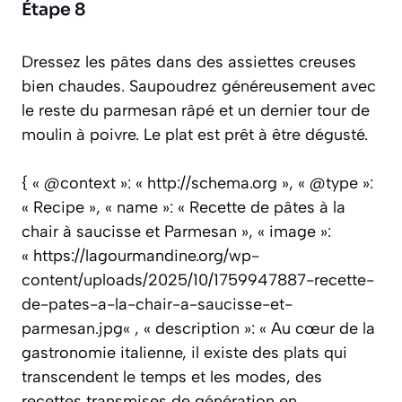
Étape 8
Dressez les pâtes dans des assiettes creuses
bien chaudes. Saupoudrez généreusement avec
le reste du parmesan râpé et un dernier tour de
moulin à poivre. Le plat est prêt à être dégusté.
{ « @context »: « http://schema.org », « @type »:
« Recipe », « name »: « Recette de pâtes à la
chair à saucisse et Parmesan », « image »:
« https://lagourmandine.org/wp-
content/uploads/2025/10/1759947887-recette-
de-pates-a-la-chair-a-saucisse-et-
parmesan.jpg« , « description »: « Au cœur de la
gastronomie italienne, il existe des plats qui
transcendent le temps et les modes, des
recettes transmises de génération en