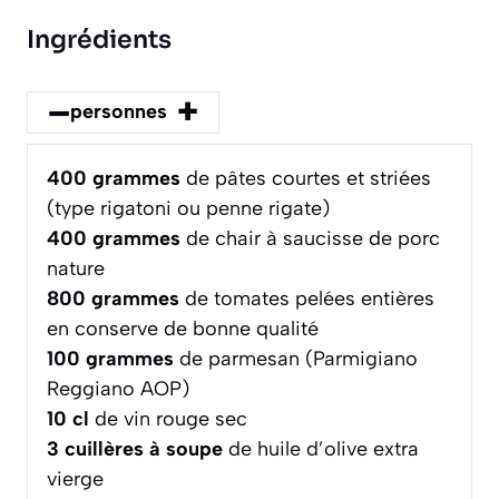
Ingrédients
–
+
personnes
400
grammes
de pâtes courtes et striées
(type rigatoni ou penne rigate)
400
grammes
de chair à saucisse de porc
nature
800
grammes
de tomates pelées entières
en conserve de bonne qualité
100
grammes
de parmesan (Parmigiano
Reggiano AOP)
10
cl
de vin rouge sec
3
cuillères à soupe
de huile d’olive extra
vierge