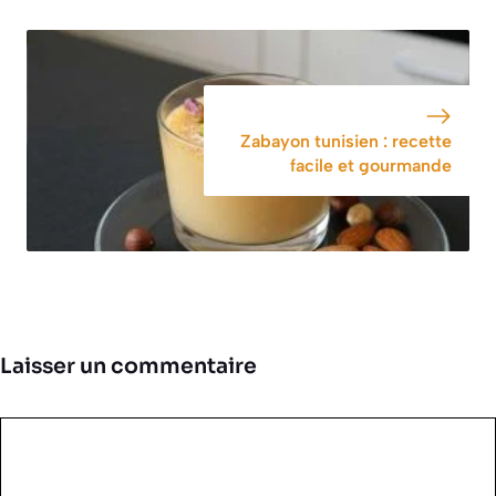
Zabayon tunisien : recette
facile et gourmande
Laisser un commentaire
Commentaire