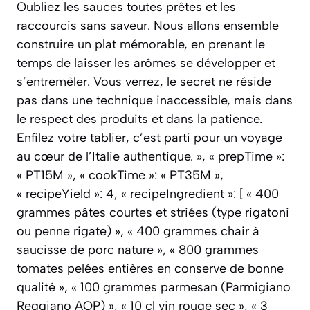
Oubliez les sauces toutes prêtes et les
raccourcis sans saveur. Nous allons ensemble
construire un plat mémorable, en prenant le
temps de laisser les arômes se développer et
s’entremêler. Vous verrez, le secret ne réside
pas dans une technique inaccessible, mais dans
le respect des produits et dans la patience.
Enfilez votre tablier, c’est parti pour un voyage
au cœur de l’Italie authentique. », « prepTime »:
« PT15M », « cookTime »: « PT35M »,
« recipeYield »: 4, « recipeIngredient »: [ « 400
grammes pâtes courtes et striées (type rigatoni
ou penne rigate) », « 400 grammes chair à
saucisse de porc nature », « 800 grammes
tomates pelées entières en conserve de bonne
qualité », « 100 grammes parmesan (Parmigiano
Reggiano AOP) », « 10 cl vin rouge sec », « 3