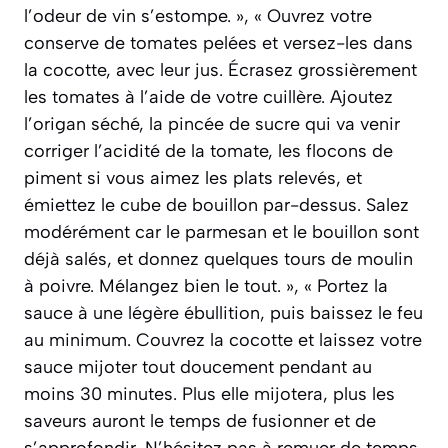
l’odeur de vin s’estompe. », « Ouvrez votre
conserve de tomates pelées et versez-les dans
la cocotte, avec leur jus. Écrasez grossièrement
les tomates à l’aide de votre cuillère. Ajoutez
l’origan séché, la pincée de sucre qui va venir
corriger l’acidité de la tomate, les flocons de
piment si vous aimez les plats relevés, et
émiettez le cube de bouillon par-dessus. Salez
modérément car le parmesan et le bouillon sont
déjà salés, et donnez quelques tours de moulin
à poivre. Mélangez bien le tout. », « Portez la
sauce à une légère ébullition, puis baissez le feu
au minimum. Couvrez la cocotte et laissez votre
sauce mijoter tout doucement pendant au
moins 30 minutes. Plus elle mijotera, plus les
saveurs auront le temps de fusionner et de
s’approfondir. N’hésitez pas à remuer de temps