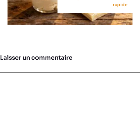
rapide
Laisser un commentaire
Commentaire