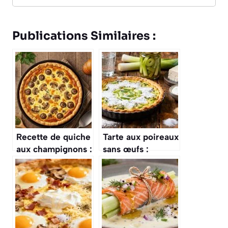
Publications Similaires :
Recette de quiche
Tarte aux poireaux
aux champignons :
sans œufs :
savoureuse et
recette facile et
facile
savoureuse