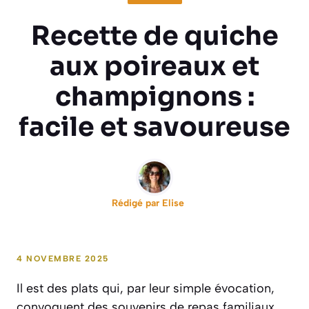
Recette de quiche
aux poireaux et
champignons :
facile et savoureuse
Rédigé par
Elise
4 NOVEMBRE 2025
Il est des plats qui, par leur simple évocation,
convoquent des souvenirs de repas familiaux,