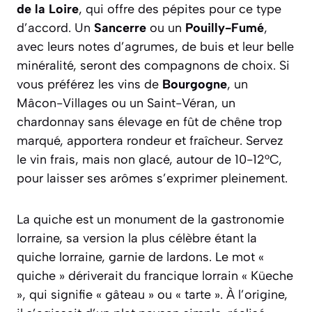
de la Loire
, qui offre des pépites pour ce type
d’accord. Un
Sancerre
ou un
Pouilly-Fumé
,
avec leurs notes d’agrumes, de buis et leur belle
minéralité, seront des compagnons de choix. Si
vous préférez les vins de
Bourgogne
, un
Mâcon-Villages ou un Saint-Véran, un
chardonnay sans élevage en fût de chêne trop
marqué, apportera rondeur et fraîcheur. Servez
le vin frais, mais non glacé, autour de 10-12°C,
pour laisser ses arômes s’exprimer pleinement.
La quiche est un monument de la gastronomie
lorraine, sa version la plus célèbre étant la
quiche lorraine, garnie de lardons. Le mot «
quiche » dériverait du francique lorrain « Küeche
», qui signifie « gâteau » ou « tarte ». À l’origine,