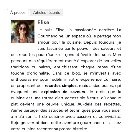
À propos
Articles récents
Elise
Je suis Elise, la passionnée derrière
La
Gourmandine
, un espace où je partage mon
amour pour la cuisine. Depuis toujours, je
suis fascinée par le pouvoir des saveurs et
des recettes pour réunir les gens et éveiller les sens. Mon
parcours m'a régulièrement mené à explorer de nouvelles
traditions culinaires, enrichissant chaque repas d'une
touche d'originalité. Dans ce blog, je m'investis avec
enthousiasme pour redéfinir votre expérience culinaire,
en proposant des
recettes simples
, mais audacieuses, qui
évoquent une
explosion de saveurs
. Je crois que la
cuisine est une forme d'art accessible à tous, où chaque
plat devient une œuvre unique. Au-delà des recettes,
j'aime partager des astuces et techniques pour vous aider
à maîtriser l'art de cuisiner avec passion et convivialité.
Rejoignez-moi dans cette aventure gourmande et laissez
votre cuisine raconter sa propre histoire.