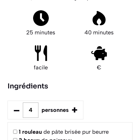
25 minutes
40 minutes
facile
€
Ingrédients
–
+
personnes
1
rouleau
de pâte brisée pur beurre