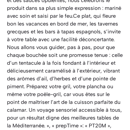
et des sauces opulentes, nous célébrons le
produit dans sa plus simple expression : mariné
avec soin et saisi par le feu.Ce plat, qui fleure
bon les vacances en bord de mer, les tavernes
grecques et les bars à tapas espagnols, s’invite
à votre table avec une facilité déconcertante.
Nous allons vous guider, pas à pas, pour que
chaque bouchée soit une promesse tenue : celle
d’un tentacule à la fois fondant à l’intérieur et
délicieusement caramélisé à l’extérieur, vibrant
des arômes d’ail, d’herbes et d’une pointe de
piment. Préparez votre gril, votre plancha ou
même votre poêle-gril, car vous êtes sur le
point de maîtriser l’art de la cuisson parfaite du
calamar. Un voyage sensoriel accessible à tous,
pour un résultat digne des meilleures tables de
la Méditerranée. », « prepTime »: « PT20M »,