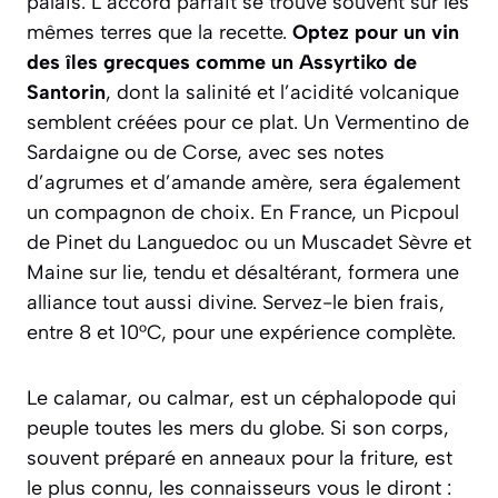
palais. L’accord parfait se trouve souvent sur les
mêmes terres que la recette.
Optez pour un vin
des îles grecques comme un Assyrtiko de
Santorin
, dont la salinité et l’acidité volcanique
semblent créées pour ce plat. Un Vermentino de
Sardaigne ou de Corse, avec ses notes
d’agrumes et d’amande amère, sera également
un compagnon de choix. En France, un Picpoul
de Pinet du Languedoc ou un Muscadet Sèvre et
Maine sur lie, tendu et désaltérant, formera une
alliance tout aussi divine. Servez-le bien frais,
entre 8 et 10°C, pour une expérience complète.
Le calamar, ou calmar, est un céphalopode qui
peuple toutes les mers du globe. Si son corps,
souvent préparé en anneaux pour la friture, est
le plus connu, les connaisseurs vous le diront :