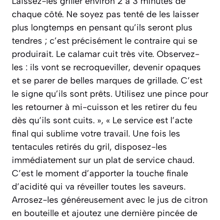
Laissez-les griller environ 2 à 3 minutes de
chaque côté. Ne soyez pas tenté de les laisser
plus longtemps en pensant qu’ils seront plus
tendres ; c’est précisément le contraire qui se
produirait. Le calamar cuit très vite. Observez-
les : ils vont se recroqueviller, devenir opaques
et se parer de belles marques de grillade. C’est
le signe qu’ils sont prêts. Utilisez une pince pour
les retourner à mi-cuisson et les retirer du feu
dès qu’ils sont cuits. », « Le service est l’acte
final qui sublime votre travail. Une fois les
tentacules retirés du gril, disposez-les
immédiatement sur un plat de service chaud.
C’est le moment d’apporter la touche finale
d’acidité qui va réveiller toutes les saveurs.
Arrosez-les généreusement avec le jus de citron
en bouteille et ajoutez une dernière pincée de