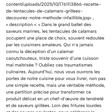
content/uploads/2025/10/1761113866-recette-
de-tentacules-de-calamars-grillees-
decouvrez-notre-methode-infaillible.jpg« ,
« description »: « Dans le grand ballet des
saveurs marines, les tentacules de calamars
occupent une place de choix, souvent redoutée
par les cuisiniers amateurs. Qui n’a jamais
connu la déception d’un calamar
caoutchouteux, triste souvenir d’une cuisson
mal maîtrisée ? Oubliez ces traumatismes
culinaires. Aujourd’hui, nous vous ouvrons les
portes de notre cuisine pour vous livrer, non pas
une simple recette, mais une véritable méthode,
une partition précise pour transformer ce
produit délicat en un chef-d’œuvre de tendreté
et de saveurs grillées. Loin des fritures lourdes