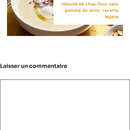
Velouté de chou-fleur sans
pomme de terre : recette
légère
Laisser un commentaire
Commentaire