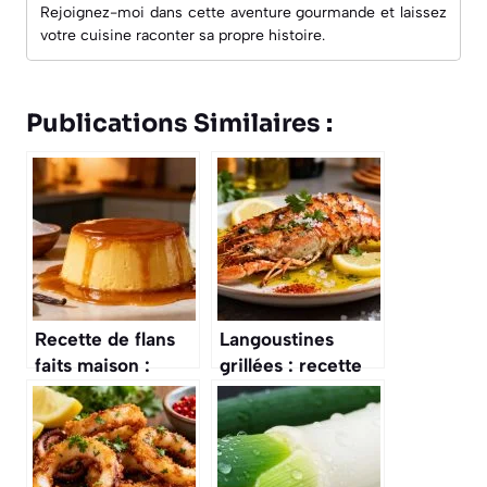
Rejoignez-moi dans cette aventure gourmande et laissez
votre cuisine raconter sa propre histoire.
Publications Similaires :
Recette de flans
Langoustines
faits maison :
grillées : recette
découvrez notre
facile et
guide complet
savoureuse