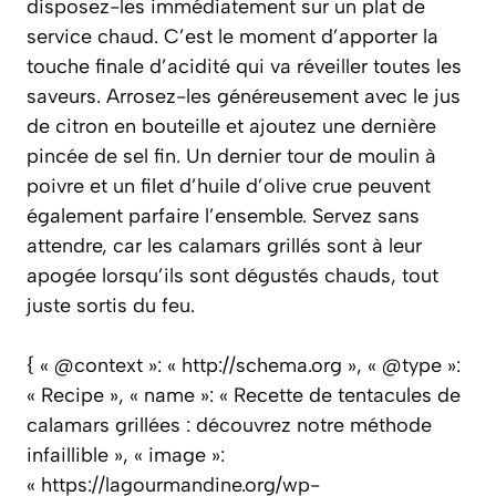
disposez-les immédiatement sur un plat de
service chaud. C’est le moment d’apporter la
touche finale d’acidité qui va réveiller toutes les
saveurs. Arrosez-les généreusement avec le jus
de citron en bouteille et ajoutez une dernière
pincée de sel fin. Un dernier tour de moulin à
poivre et un filet d’huile d’olive crue peuvent
également parfaire l’ensemble. Servez sans
attendre, car les calamars grillés sont à leur
apogée lorsqu’ils sont dégustés chauds, tout
juste sortis du feu.
{ « @context »: « http://schema.org », « @type »:
« Recipe », « name »: « Recette de tentacules de
calamars grillées : découvrez notre méthode
infaillible », « image »:
« https://lagourmandine.org/wp-