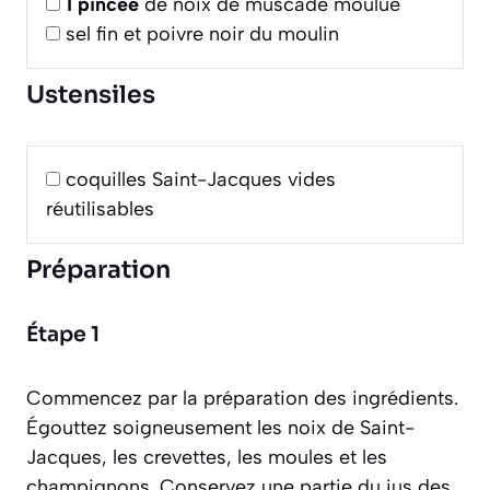
1
pincée
de noix de muscade moulue
sel fin et poivre noir du moulin
Ustensiles
coquilles Saint-Jacques vides
réutilisables
Préparation
Étape 1
Commencez par la préparation des ingrédients.
Égouttez soigneusement les noix de Saint-
Jacques, les crevettes, les moules et les
champignons. Conservez une partie du jus des