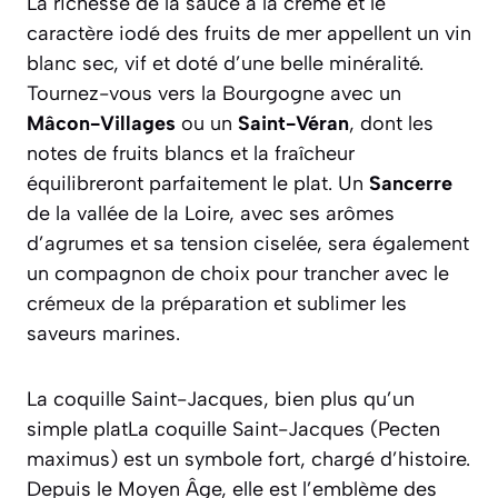
La richesse de la sauce à la crème et le
caractère iodé des fruits de mer appellent un vin
blanc sec, vif et doté d’une belle minéralité.
Tournez-vous vers la Bourgogne avec un
Mâcon-Villages
ou un
Saint-Véran
, dont les
notes de fruits blancs et la fraîcheur
équilibreront parfaitement le plat. Un
Sancerre
de la vallée de la Loire, avec ses arômes
d’agrumes et sa tension ciselée, sera également
un compagnon de choix pour trancher avec le
crémeux de la préparation et sublimer les
saveurs marines.
La coquille Saint-Jacques, bien plus qu’un
simple platLa coquille Saint-Jacques (
Pecten
maximus
) est un symbole fort, chargé d’histoire.
Depuis le Moyen Âge, elle est l’emblème des