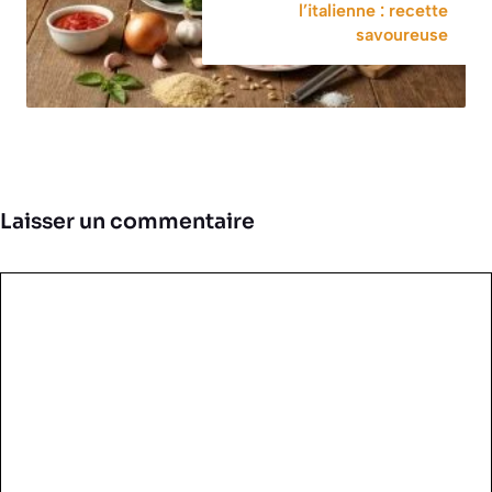
l’italienne : recette
savoureuse
Laisser un commentaire
Commentaire