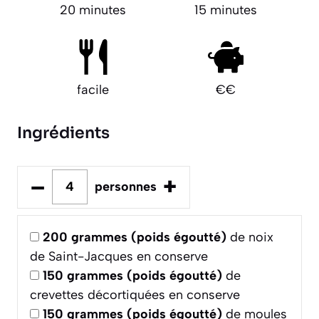
20 minutes
15 minutes
facile
€€
Ingrédients
–
+
personnes
200
grammes (poids égoutté)
de noix
de Saint-Jacques en conserve
150
grammes (poids égoutté)
de
crevettes décortiquées en conserve
150
grammes (poids égoutté)
de moules