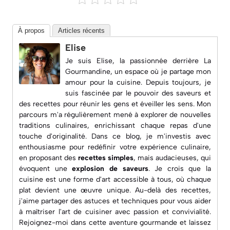
À propos
Articles récents
Elise
Je suis Elise, la passionnée derrière
La
Gourmandine
, un espace où je partage mon
amour pour la cuisine. Depuis toujours, je
suis fascinée par le pouvoir des saveurs et
des recettes pour réunir les gens et éveiller les sens. Mon
parcours m'a régulièrement mené à explorer de nouvelles
traditions culinaires, enrichissant chaque repas d'une
touche d'originalité. Dans ce blog, je m'investis avec
enthousiasme pour redéfinir votre expérience culinaire,
en proposant des
recettes simples
, mais audacieuses, qui
évoquent une
explosion de saveurs
. Je crois que la
cuisine est une forme d'art accessible à tous, où chaque
plat devient une œuvre unique. Au-delà des recettes,
j'aime partager des astuces et techniques pour vous aider
à maîtriser l'art de cuisiner avec passion et convivialité.
Rejoignez-moi dans cette aventure gourmande et laissez