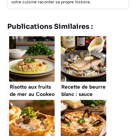
votre cuisine raconter sa propre histoire.
Publications Similaires :
Risotto aux fruits
Recette de beurre
de mer au Cookeo
blanc : sauce
: recette facile et
parfaite pour
rapide
poissons et fruits
de mer