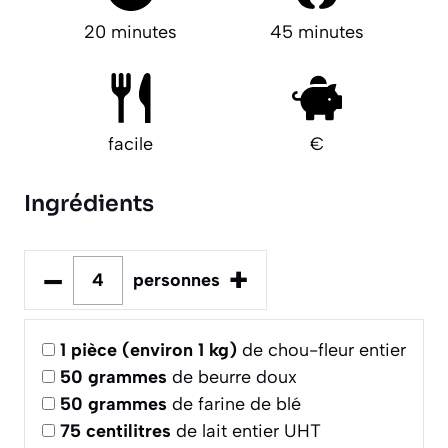
20 minutes
45 minutes
facile
€
Ingrédients
–
+
personnes
1
pièce (environ 1 kg)
de chou-fleur entier
50
grammes
de beurre doux
50
grammes
de farine de blé
75
centilitres
de lait entier UHT