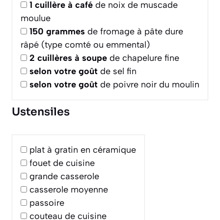
1
cuillère à café
de noix de muscade
moulue
150
grammes
de fromage à pâte dure
râpé (type comté ou emmental)
2
cuillères à soupe
de chapelure fine
selon votre goût
de sel fin
selon votre goût
de poivre noir du moulin
Ustensiles
plat à gratin en céramique
fouet de cuisine
grande casserole
casserole moyenne
passoire
couteau de cuisine