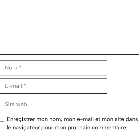
Nom
E-
mail
Site
web
Enregistrer mon nom, mon e-mail et mon site dans
le navigateur pour mon prochain commentaire.