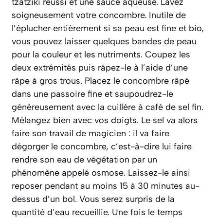
tzatziki réussi et une sauce aqueuse. Lavez
soigneusement votre concombre. Inutile de
l’éplucher entièrement si sa peau est fine et bio,
vous pouvez laisser quelques bandes de peau
pour la couleur et les nutriments. Coupez les
deux extrémités puis râpez-le à l’aide d’une
râpe à gros trous. Placez le concombre râpé
dans une passoire fine et saupoudrez-le
généreusement avec la cuillère à café de sel fin.
Mélangez bien avec vos doigts. Le sel va alors
faire son travail de magicien : il va faire
dégorger le concombre,
c’est-à-dire lui faire
rendre son eau de végétation par un
phénomène appelé osmose
. Laissez-le ainsi
reposer pendant au moins 15 à 30 minutes au-
dessus d’un bol. Vous serez surpris de la
quantité d’eau recueillie. Une fois le temps