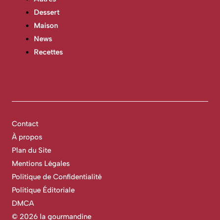
Dessert
Maison
News
Recettes
Contact
À propos
Plan du Site
Mentions Légales
Politique de Confidentialité
Politique Éditoriale
DMCA
©
2026 la gourmandine