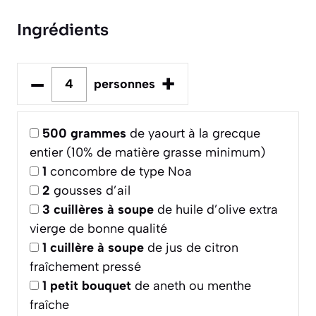
Ingrédients
–
+
personnes
500
grammes
de yaourt à la grecque
entier (10% de matière grasse minimum)
1
concombre de type Noa
2
gousses d’ail
3
cuillères à soupe
de huile d’olive extra
vierge de bonne qualité
1
cuillère à soupe
de jus de citron
fraîchement pressé
1
petit bouquet
de aneth ou menthe
fraîche