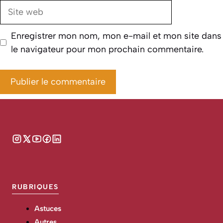
Site
web
Enregistrer mon nom, mon e-mail et mon site dans
le navigateur pour mon prochain commentaire.
RUBRIQUES
Astuces
Autres