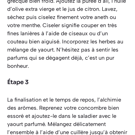
grecque bien froid. Ajoutez la purée d’ail, l’huile
d’olive extra vierge et le jus de citron. Lavez,
séchez puis ciselez finement votre aneth ou
votre menthe.
Ciseler signifie couper en très
fines lanières à l’aide de ciseaux ou d’un
couteau bien aiguisé
. Incorporez les herbes au
mélange de yaourt. N’hésitez pas à sentir les
parfums qui se dégagent déjà, c’est un pur
bonheur.
Étape 3
La finalisation et le temps de repos, l’alchimie
des arômes. Reprenez votre concombre bien
essoré et ajoutez-le dans le saladier avec le
yaourt parfumé. Mélangez délicatement
l’ensemble à l’aide d’une cuillère jusqu’à obtenir