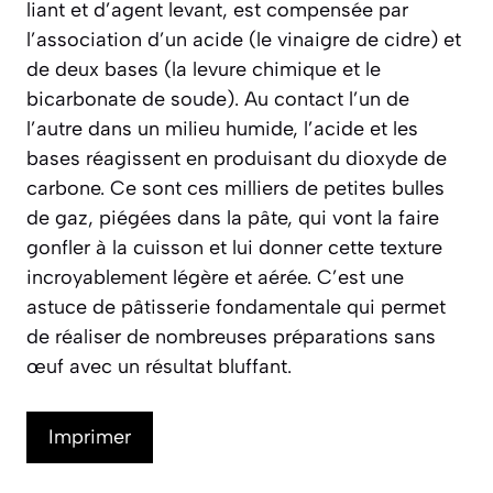
liant et d’agent levant, est compensée par
l’association d’un acide (le vinaigre de cidre) et
de deux bases (la levure chimique et le
bicarbonate de soude). Au contact l’un de
l’autre dans un milieu humide, l’acide et les
bases réagissent en produisant du dioxyde de
carbone. Ce sont ces milliers de petites bulles
de gaz, piégées dans la pâte, qui vont la faire
gonfler à la cuisson et lui donner cette texture
incroyablement légère et aérée. C’est une
astuce de pâtisserie fondamentale qui permet
de réaliser de nombreuses préparations sans
œuf avec un résultat bluffant.
Imprimer