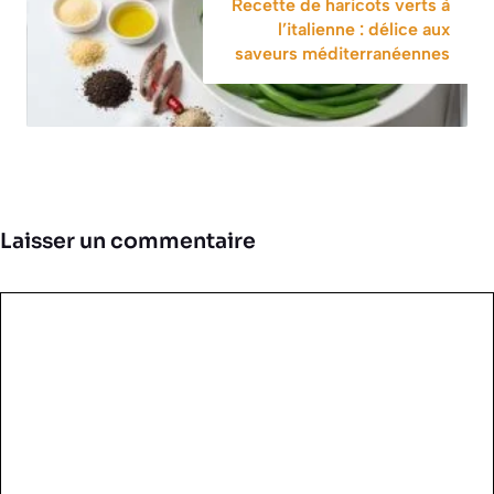
Recette de haricots verts à
l’italienne : délice aux
saveurs méditerranéennes
Laisser un commentaire
Commentaire