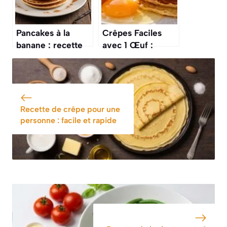
Pancakes à la
Crêpes Faciles
banane : recette
avec 1 Œuf :
facile et
recette Simple et
savoureuse
Rapide
Recette de crêpe pour une
personne : facile et rapide