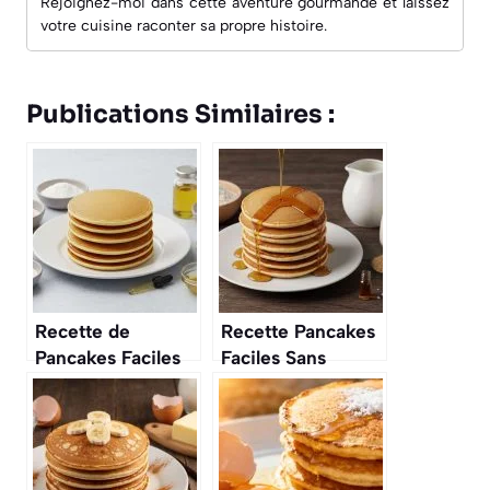
Rejoignez-moi dans cette aventure gourmande et laissez
votre cuisine raconter sa propre histoire.
Publications Similaires :
Recette de
Recette Pancakes
Pancakes Faciles
Faciles Sans
et Rapides
Gluten