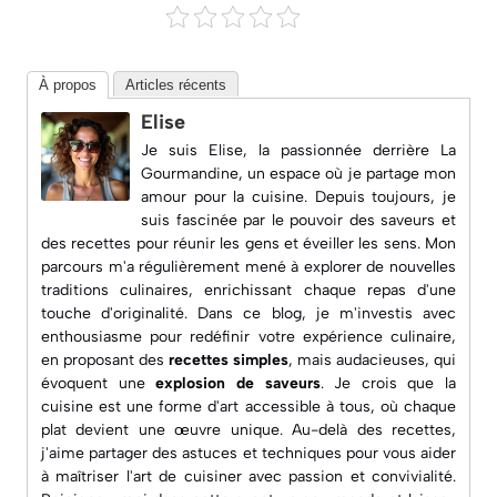
À propos
Articles récents
Elise
Je suis Elise, la passionnée derrière
La
Gourmandine
, un espace où je partage mon
amour pour la cuisine. Depuis toujours, je
suis fascinée par le pouvoir des saveurs et
des recettes pour réunir les gens et éveiller les sens. Mon
parcours m'a régulièrement mené à explorer de nouvelles
traditions culinaires, enrichissant chaque repas d'une
touche d'originalité. Dans ce blog, je m'investis avec
enthousiasme pour redéfinir votre expérience culinaire,
en proposant des
recettes simples
, mais audacieuses, qui
évoquent une
explosion de saveurs
. Je crois que la
cuisine est une forme d'art accessible à tous, où chaque
plat devient une œuvre unique. Au-delà des recettes,
j'aime partager des astuces et techniques pour vous aider
à maîtriser l'art de cuisiner avec passion et convivialité.