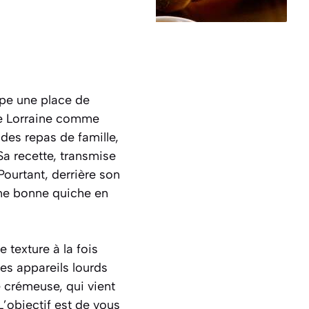
e une place de
 de Lorraine comme
 des repas de famille,
Sa recette, transmise
Pourtant, derrière son
une bonne quiche en
 texture à la fois
 les appareils lourds
e crémeuse, qui vient
L’objectif est de vous