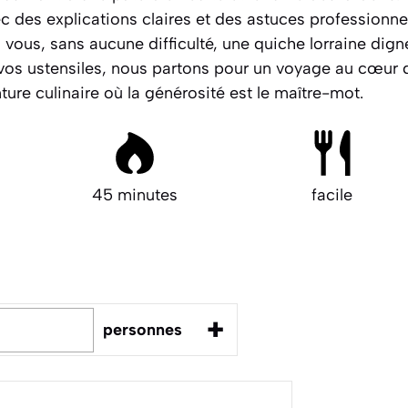
c des explications claires et des astuces professionne
z vous, sans aucune difficulté, une quiche lorraine dig
os ustensiles, nous partons pour un voyage au cœur de
re culinaire où la générosité est le maître-mot.
45 minutes
facile
+
personnes