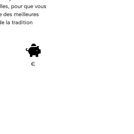
lles, pour que vous
ne des meilleures
 la tradition
€