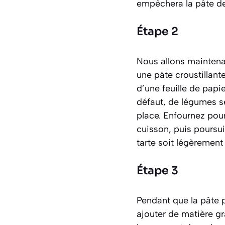
empêchera la pâte de
Étape 2
Nous allons maintenan
une pâte croustillant
d’une feuille de papi
défaut, de légumes se
place. Enfournez pour
cuisson, puis poursu
tarte soit légèrement 
Étape 3
Pendant que la pâte 
ajouter de matière gr