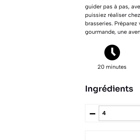
guider pas à pas, ave
puissiez réaliser che
brasseries.
Préparez v
gourmande, une aventu
20 minutes
Ingrédients
–