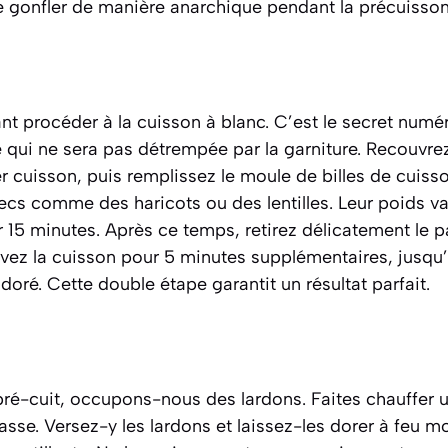
 gonfler de manière anarchique pendant la précuisson
t procéder à la cuisson à blanc. C’est le secret numé
e qui ne sera pas détrempée par la garniture. Recouvrez
er cuisson, puis remplissez le moule de billes de cuis
cs comme des haricots ou des lentilles. Leur poids va
 15 minutes. Après ce temps, retirez délicatement le pap
ivez la cuisson pour 5 minutes supplémentaires, jusqu’
doré. Cette double étape garantit un résultat parfait.
pré-cuit, occupons-nous des lardons. Faites chauffer u
asse. Versez-y les lardons et laissez-les dorer à feu mo