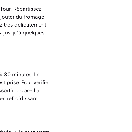
 four. Répartissez
ajouter du fromage
z très délicatement
ez jusqu’à quelques
 à 30 minutes. La
t prise. Pour vérifier
sortir propre. La
en refroidissant.