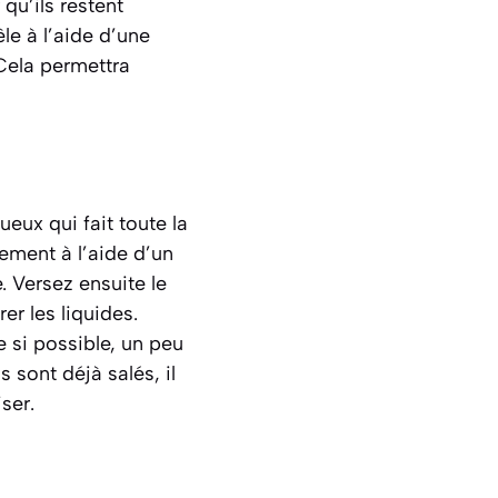
qu’ils restent
êle à l’aide d’une
Cela permettra
eux qui fait toute la
vement à l’aide d’un
 Versez ensuite le
er les liquides.
 si possible, un peu
s sont déjà salés, il
ser.