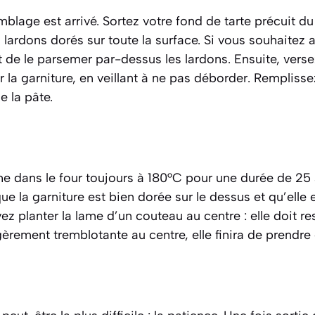
lage est arrivé. Sortez votre fond de tarte précuit du
lardons dorés sur toute la surface. Si vous souhaitez 
 de le parsemer par-dessus les lardons. Ensuite, verse
ur la garniture, en veillant à ne pas déborder. Rempliss
e la pâte.
he dans le four toujours à 180°C pour une durée de 25
ue la garniture est bien dorée sur le dessus et qu’elle es
z planter la lame d’un couteau au centre : elle doit res
gèrement tremblotante au centre, elle finira de prendre 