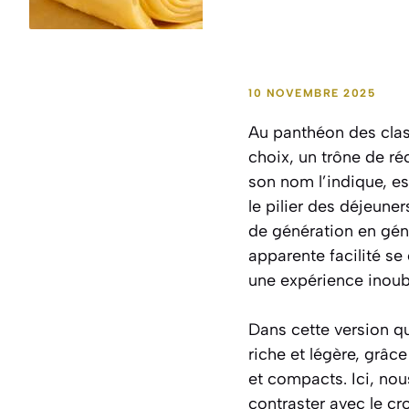
10 NOVEMBRE 2025
Au panthéon des class
choix, un trône de ré
son nom l’indique, es
le pilier des déjeune
de génération en géné
apparente facilité s
une expérience inoubl
Dans cette version qu
riche et légère, grâce
et compacts. Ici, nou
contraster avec le cr