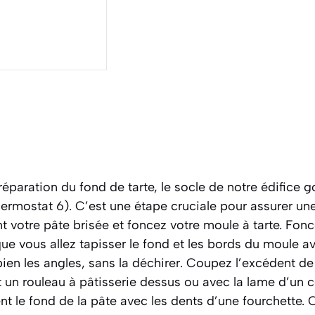
paration du fond de tarte, le socle de notre édifice 
thermostat 6). C’est une étape cruciale pour assurer 
 votre pâte brisée et foncez votre moule à tarte.
Fonc
ue vous allez tapisser le fond et les bords du moule av
ien les angles, sans la déchirer. Coupez l’excédent d
 un rouleau à pâtisserie dessus ou avec la lame d’un 
t le fond de la pâte avec les dents d’une fourchette. 