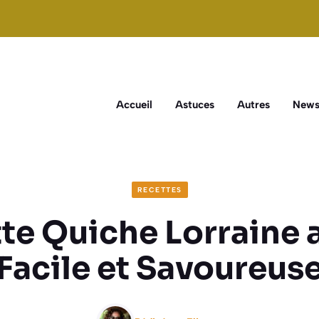
Accueil
Astuces
Autres
New
RECETTES
te Quiche Lorraine a
Facile et Savoureus