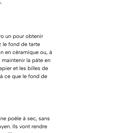
.
ro un pour obtenir
 le fond de tarte
son en céramique ou, à
 maintenir la pâte en
ier et les billes de
à ce que le fond de
ne poêle à sec, sans
yen. Ils vont rendre