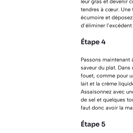
leur gras et devenir c
tendres à cœur. Une fo
écumoire et déposez-
d’éliminer l’excédent 
Étape 4
Passons maintenant à 
saveur du plat. Dans 
fouet, comme pour un
lait et la crème liqu
Assaisonnez avec une
de sel et quelques tou
faut donc avoir la mai
Étape 5