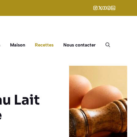
s
Maison
Recettes
Nous contacter
u Lait
e