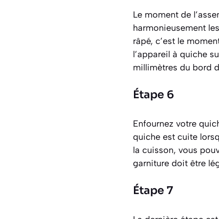
Le moment de l’assemb
harmonieusement les 
râpé, c’est le moment
l’appareil à quiche s
millimètres du bord d
Étape 6
Enfournez votre quic
quiche est cuite lorsq
la cuisson, vous pouve
garniture doit être lé
Étape 7