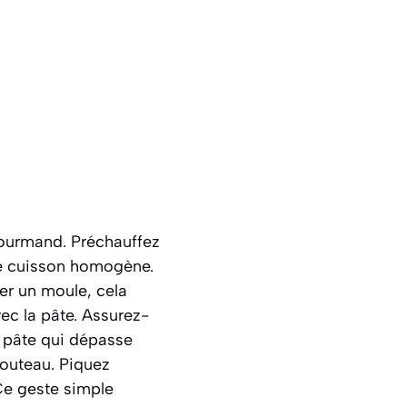
gourmand. Préchauffez
une cuisson homogène.
er un moule
, cela
ec la pâte. Assurez-
e pâte qui dépasse
couteau. Piquez
Ce geste simple