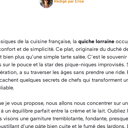
Rédigé par
Elise
iques de la cuisine française, la
quiche lorraine
occup
confort et de simplicité. Ce plat, originaire du duché
t bien plus qu’une simple tarte salée. C’est le souvenir
rs sur le pouce et la star des pique-niques improvisés. 
ration, a su traverser les âges sans prendre une ride. 
e cachent quelques secrets de chefs qui transforment 
iable.
e je vous propose, nous allons nous concentrer sur une
 à un équilibre parfait entre la crème et le lait. Oubliez
s visons une garniture tremblotante, fondante, presqu
oustillant d’une pâte bien cuite et le fumé des lardons.