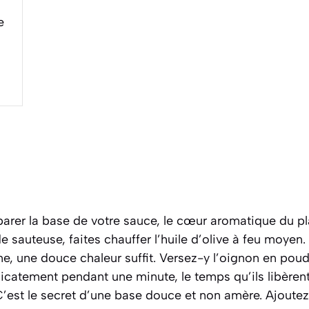
e
er la base de votre sauce, le cœur aromatique du pla
 sauteuse, faites chauffer l’huile d’olive à feu moyen.
me, une douce chaleur suffit. Versez-y l’oignon en poudr
licatement pendant une minute, le temps qu’ils libèren
C’est le secret d’une base douce et non amère. Ajoutez