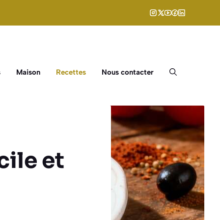
s
Maison
Recettes
Nous contacter
cile et