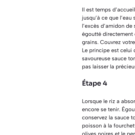
Il est temps d’accueil
jusqu’à ce que l’eau s
l’excès d’amidon de s
égoutté directement 
grains. Couvrez votre
Le principe est celui 
savoureuse sauce toma
pas laisser la précie
Étape 4
Lorsque le riz a absor
encore se tenir. Égo
conservez la sauce to
poisson à la fourchet
olives noires et le p