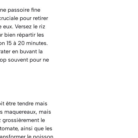
une passoire fine
ruciale pour retirer
 eux. Versez le riz
bien répartir les
on 15 à 20 minutes.
rater en buvant la
trop souvent pour ne
oit être tendre mais
des maquereaux, mais
z grossièrement le
tomate, ainsi que les
transformer le poisson