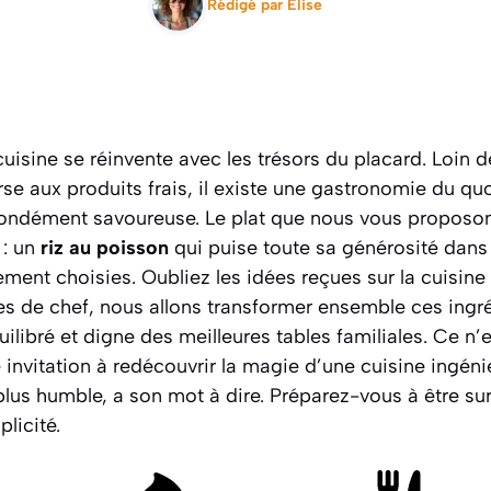
Rédigé par
Elise
 cuisine se réinvente avec les trésors du placard. Loin d
se aux produits frais, il existe une gastronomie du quo
fondément savoureuse. Le plat que nous vous proposon
n : un
riz au poisson
qui puise toute sa générosité dans
ment choisies. Oubliez les idées reçues sur la cuisin
s de chef, nous allons transformer ensemble ces ing
ilibré et digne des meilleures tables familiales. Ce n
e invitation à redécouvrir la magie d’une cuisine ingén
plus humble, a son mot à dire.
Préparez-vous à être sur
plicité.