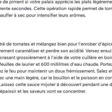
ée de piment si votre palais apprécie les plats légèrem
rente secondes. Cette opération rapide permet de
torr
auffer à sec pour intensifier leurs arômes.
ré de tomates et mélangez bien pour l’enrober d’épice
èrement caraméliser et perdre son acidité. Versez ensu
écrasant grossièrement à l’aide de votre cuillère en boi
 feuilles de laurier et 600 millilitres d’eau chaude. Porte
sez le feu pour maintenir un doux frémissement. Salez e
c une main légère, car le bouillon et le poisson en co
. Laissez cette sauce mijoter à découvert pendant une 
paissir et les saveurs vont se concentrer.