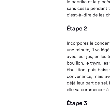
le paprika et la pinc
sans cesse pendant t
c’est-à-dire de les ch
Étape 2
Incorporez le concent
une minute, il va lég
avec leur jus, en les 
bouillon, le thym, les
ébullition, puis bais
convenance, mais ave
déjà leur part de sel
elle va commencer à é
Étape 3