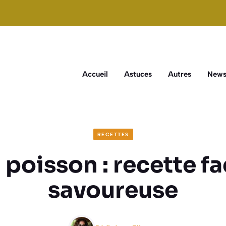
Accueil
Astuces
Autres
New
RECETTES
 poisson : recette fa
savoureuse