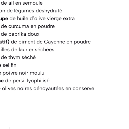
de ail en semoule
lon de légumes déshydraté
oupe
de huile d’olive vierge extra
de curcuma en poudre
de paprika doux
atif)
de piment de Cayenne en poudre
illes de laurier séchées
de thym séché
 sel fin
 poivre noir moulu
pe
de persil lyophilisé
 olives noires dénoyautées en conserve