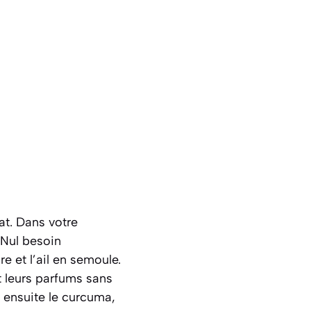
t. Dans votre
 Nul besoin
e et l’ail en semoule.
t leurs parfums sans
 ensuite le curcuma,