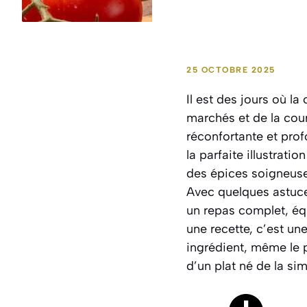
25 OCTOBRE 2025
Il est des jours où la
marchés et de la cour
réconfortante et pro
la parfaite illustratio
des épices soigneuse
Avec quelques astuce
un repas complet, équ
une recette, c’est un
ingrédient, même le 
d’un plat né de la sim