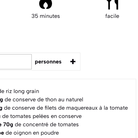
35 minutes
facile
+
personnes
e riz long grain
0g
de conserve de thon au naturel
g
de conserve de filets de maquereaux à la tomate
g
de tomates pelées en conserve
de 70g
de concentré de tomates
pe
de oignon en poudre