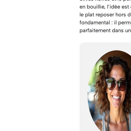
en bouillie, l’idée e
le plat reposer hors
fondamental : il perme
parfaitement dans une