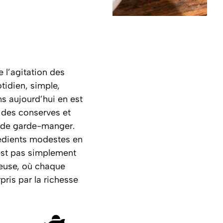
e l’agitation des
tidien, simple,
s aujourd’hui en est
 des conserves et
e de garde-manger.
rédients modestes en
’est pas simplement
ieuse, où chaque
pris par la richesse