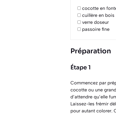
cocotte en font
cuillère en bois
verre doseur
passoire fine
Préparation
Étape 1
Commencez par prépar
cocotte ou une grande
d’attendre qu’elle fu
Laissez-les frémir dé
pour autant colorer. 