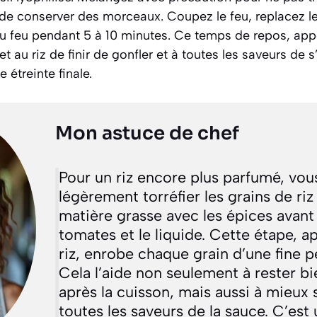
st de conserver des morceaux. Coupez le feu, replacez le
 du feu pendant 5 à 10 minutes. Ce temps de repos, ap
t au riz de finir de gonfler et à toutes les saveurs de 
 étreinte finale.
Mon astuce de chef
Pour un riz encore plus parfumé, vou
légèrement torréfier les grains de riz
matière grasse avec les épices avant 
tomates et le liquide. Cette étape, 
riz
, enrobe chaque grain d’une fine pe
Cela l’aide non seulement à rester b
après la cuisson, mais aussi à mieux
toutes les saveurs de la sauce. C’est 