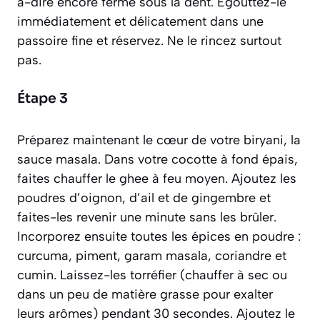
à-dire encore ferme sous la dent. Égouttez-le
immédiatement et délicatement dans une
passoire fine et réservez. Ne le rincez surtout
pas.
Étape 3
Préparez maintenant le cœur de votre biryani, la
sauce masala. Dans votre cocotte à fond épais,
faites chauffer le ghee à feu moyen. Ajoutez les
poudres d’oignon, d’ail et de gingembre et
faites-les revenir une minute sans les brûler.
Incorporez ensuite toutes les épices en poudre :
curcuma, piment, garam masala, coriandre et
cumin. Laissez-les torréfier
(chauffer à sec ou
dans un peu de matière grasse pour exalter
leurs arômes)
pendant 30 secondes. Ajoutez le