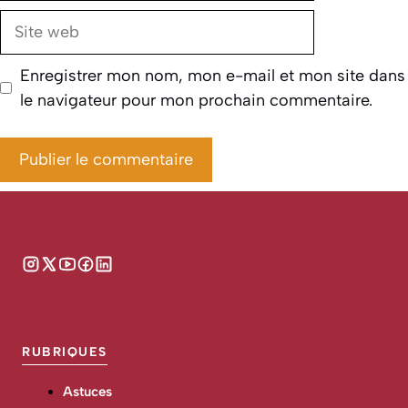
Site
web
Enregistrer mon nom, mon e-mail et mon site dans
le navigateur pour mon prochain commentaire.
RUBRIQUES
Astuces