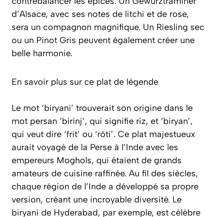
contrebalancer les épices. Un Gewurztraminer
d’Alsace, avec ses notes de litchi et de rose,
sera un compagnon magnifique. Un Riesling sec
ou un Pinot Gris peuvent également créer une
belle harmonie.
En savoir plus sur ce plat de légende
Le mot
‘biryani’
trouverait son origine dans le
mot persan
‘birinj’
, qui signifie riz, et
‘biryan’
,
qui veut dire ‘frit’ ou ‘rôti’. Ce plat majestueux
aurait voyagé de la Perse à l’Inde avec les
empereurs Moghols, qui étaient de grands
amateurs de cuisine raffinée. Au fil des siècles,
chaque région de l’Inde a développé sa propre
version, créant une incroyable diversité. Le
biryani de Hyderabad, par exemple, est célèbre