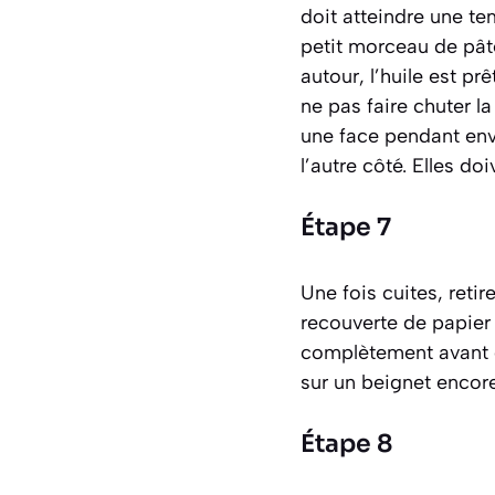
doit atteindre une t
petit morceau de pâte 
autour, l’huile est pr
ne pas faire chuter la
une face pendant envi
l’autre côté. Elles d
Étape 7
Une fois cuites, retir
recouverte de papier a
complètement avant d
sur un beignet encore
Étape 8