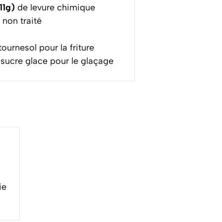
11g)
de levure chimique
 non traité
ournesol pour la friture
sucre glace pour le glaçage
ie