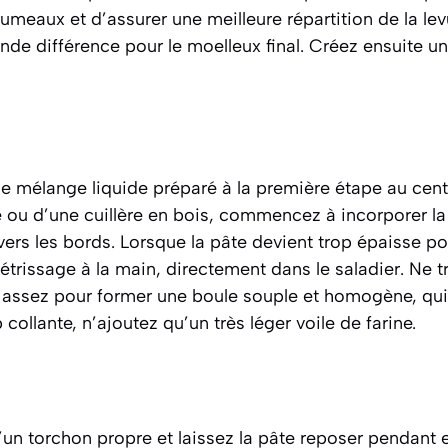
umeaux et d’assurer une meilleure répartition de la levu
ande différence pour le moelleux final. Créez ensuite u
e mélange liquide préparé à la première étape au centr
e ou d’une cuillère en bois, commencez à incorporer la f
ers les bords. Lorsque la pâte devient trop épaisse pour
étrissage à la main, directement dans le saladier. Ne tr
 assez pour former une boule souple et homogène, qui 
p collante, n’ajoutez qu’un très léger voile de farine.
’un torchon propre et laissez la pâte reposer pendant