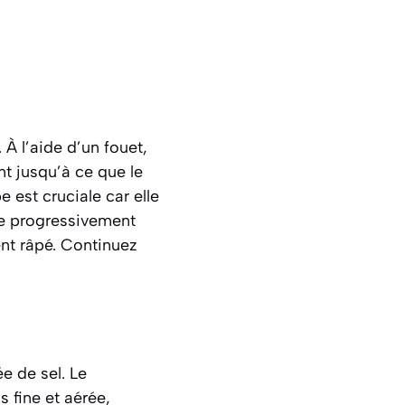
À l’aide d’un fouet,
t jusqu’à ce que le
est cruciale car elle
ite progressivement
ment râpé. Continuez
e de sel. Le
s fine et aérée
,