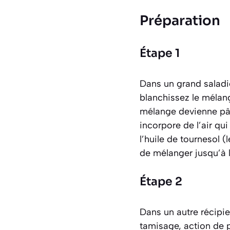
Préparation
Étape 1
Dans un grand saladie
blanchissez le mélan
mélange devienne pâl
incorpore de l’air qu
l’huile de tournesol (
de mélanger jusqu’à 
Étape 2
Dans un autre récipien
tamisage,
action de 