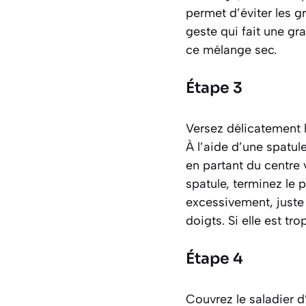
permet d’éviter les gr
geste qui fait une gr
ce mélange sec.
Étape 3
Versez délicatement l
À l’aide d’une spatul
en partant du centre v
spatule, terminez le p
excessivement, juste
doigts. Si elle est tro
Étape 4
Couvrez le saladier d