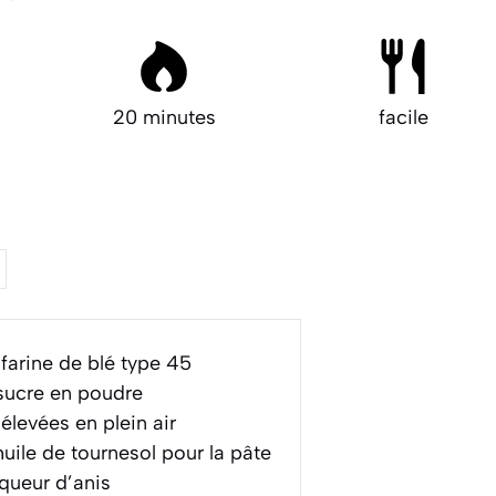
20 minutes
facile
farine de blé type 45
sucre en poudre
levées en plein air
uile de tournesol pour la pâte
queur d’anis