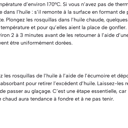
empérature d’environ 170°C. Si vous n’avez pas de the
dans l’huile : s’il remonte à la surface en formant de p
ête. Plongez les rosquillas dans l’huile chaude, quelque
 température et pour qu’elles aient la place de gonfler.
ron 2 à 3 minutes avant de les retourner à l’aide d’u
oivent être uniformément dorées.
ez les rosquillas de l’huile à l’aide de l’écumoire et dép
bsorbant pour retirer l’excédent d’huile. Laissez-les re
e passer au glaçage. C’est une étape essentielle, car
 chaud aura tendance à fondre et à ne pas tenir.