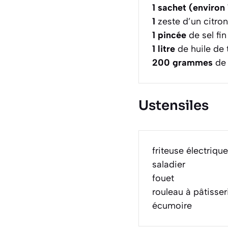
1
sachet (environ 
1
zeste d’un citron
1
pincée
de sel fin
1
litre
de huile de t
200
grammes
de 
Ustensiles
friteuse électrique
saladier
fouet
rouleau à pâtisser
écumoire