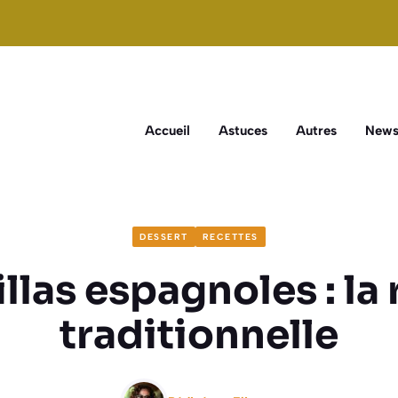
Accueil
Astuces
Autres
New
DESSERT
RECETTES
llas espagnoles : la 
traditionnelle