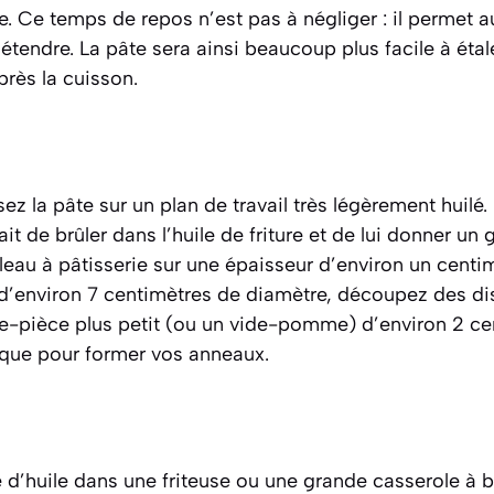
. Ce temps de repos n’est pas à négliger : il permet a
étendre. La pâte sera ainsi beaucoup plus facile à étale
près la cuisson.
z la pâte sur un plan de travail très légèrement huilé. 
rait de brûler dans l’huile de friture et de lui donner un 
uleau à pâtisserie sur une épaisseur d’environ un centim
’environ 7 centimètres de diamètre, découpez des dis
e-pièce plus petit (ou un vide-pomme) d’environ 2 cen
que pour former vos anneaux.
re d’huile dans une friteuse ou une grande casserole à b