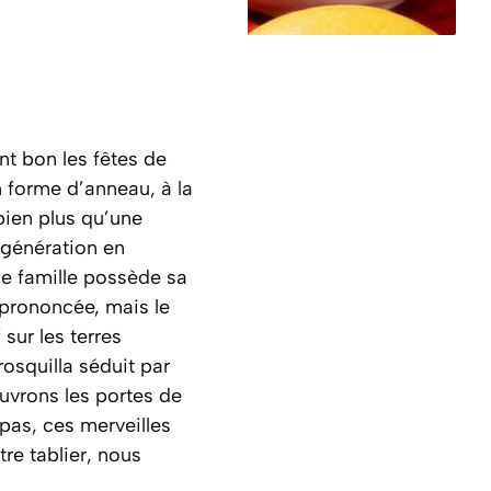
nt bon les fêtes de
n forme d’anneau, à la
 bien plus qu’une
 génération en
e famille possède sa
 prononcée, mais le
sur les terres
rosquilla séduit par
uvrons les portes de
pas, ces merveilles
re tablier, nous