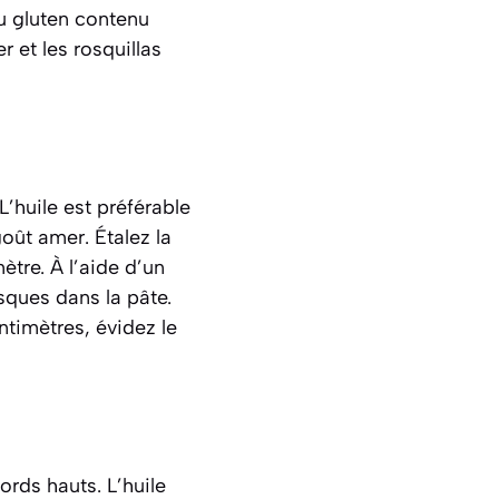
u gluten contenu
r et les rosquillas
L’huile est préférable
goût amer. Étalez la
ètre. À l’aide d’un
ques dans la pâte.
timètres, évidez le
ords hauts. L’huile