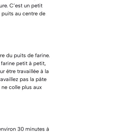
re. C’est un petit
n puits au centre de
e du puits de farine.
arine petit à petit,
 être travaillée à la
availlez pas la pâte
ne colle plus aux
 environ 30 minutes à