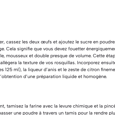
r, cassez les deux œufs et ajoutez le sucre en poudre. 
ge. Cela signifie que vous devez fouetter énergiquemen
e, mousseux et double presque de volume. Cette étape 
i allégera la texture de vos rosquillas. Incorporez ensu
les 125 ml), la liqueur d’anis et le zeste de citron fine
l’obtention d’une préparation liquide et homogène.
t, tamisez la farine avec la levure chimique et la pincé
passer une poudre à travers un tamis pour la rendre plu