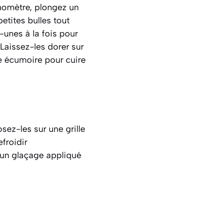
rmomètre, plongez un
etites bulles tout
s-unes à la fois pour
 Laissez-les dorer sur
ne écumoire pour cuire
osez-les sur une grille
froidir
 un glaçage appliqué