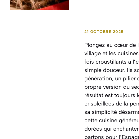
21 OCTOBRE 2025
Plongez au cœur de la
village et les cuisin
fois croustillants à l
simple douceur. Ils s
génération, un pilier 
propre version du sec
résultat est toujours 
ensoleillées de la pén
sa simplicité désarm
cette cuisine généreu
dorées qui enchantero
partons pour l’Espag