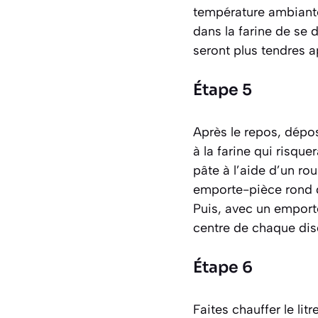
température ambiante
dans la farine de se d
seront plus tendres a
Étape 5
Après le repos, dépose
à la farine qui risque
pâte à l’aide d’un ro
emporte-pièce rond d
Puis, avec un emport
centre de chaque dis
Étape 6
Faites chauffer le lit