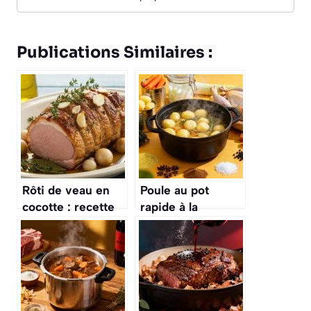
Publications Similaires :
Rôti de veau en
Poule au pot
cocotte : recette
rapide à la
savoureuse et
cocotte-minute
facile à préparer