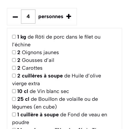
–
+
personnes
1
kg
de Rôti de porc dans le filet ou
l’échine
2
Oignons jaunes
2
Gousses d’ail
2
Carottes
2
cuillères à soupe
de Huile d’olive
vierge extra
10
cl
de Vin blanc sec
25
cl
de Bouillon de volaille ou de
légumes (en cube)
1
cuillère à soupe
de Fond de veau en
poudre