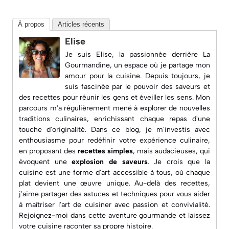
À propos
Articles récents
Elise
Je suis Elise, la passionnée derrière
La
Gourmandine
, un espace où je partage mon
amour pour la cuisine. Depuis toujours, je
suis fascinée par le pouvoir des saveurs et
des recettes pour réunir les gens et éveiller les sens. Mon
parcours m'a régulièrement mené à explorer de nouvelles
traditions culinaires, enrichissant chaque repas d'une
touche d'originalité. Dans ce blog, je m'investis avec
enthousiasme pour redéfinir votre expérience culinaire,
en proposant des
recettes simples
, mais audacieuses, qui
évoquent une
explosion de saveurs
. Je crois que la
cuisine est une forme d'art accessible à tous, où chaque
plat devient une œuvre unique. Au-delà des recettes,
j'aime partager des astuces et techniques pour vous aider
à maîtriser l'art de cuisiner avec passion et convivialité.
Rejoignez-moi dans cette aventure gourmande et laissez
votre cuisine raconter sa propre histoire.