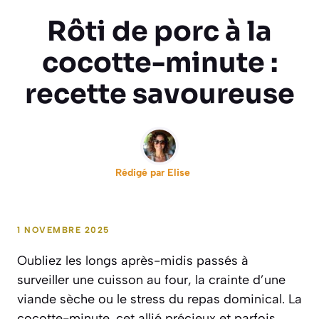
Rôti de porc à la
cocotte-minute :
recette savoureuse
Rédigé par
Elise
1 NOVEMBRE 2025
Oubliez les longs après-midis passés à
surveiller une cuisson au four, la crainte d’une
viande sèche ou le stress du repas dominical. La
cocotte-minute, cet allié précieux et parfois