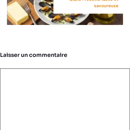
savoureuse
Laisser un commentaire
Commentaire