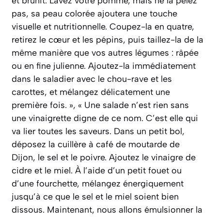
et brunit. Lavez votre pomme, mais ne la pelez
pas, sa peau colorée ajoutera une touche
visuelle et nutritionnelle. Coupez-la en quatre,
retirez le cœur et les pépins, puis taillez-la de la
même manière que vos autres légumes : râpée
ou en fine julienne. Ajoutez-la immédiatement
dans le saladier avec le chou-rave et les
carottes, et mélangez délicatement une
première fois. », « Une salade n’est rien sans
une vinaigrette digne de ce nom. C’est elle qui
va lier toutes les saveurs. Dans un petit bol,
déposez la cuillère à café de moutarde de
Dijon, le sel et le poivre. Ajoutez le vinaigre de
cidre et le miel. À l’aide d’un petit fouet ou
d’une fourchette, mélangez énergiquement
jusqu’à ce que le sel et le miel soient bien
dissous. Maintenant, nous allons émulsionner la