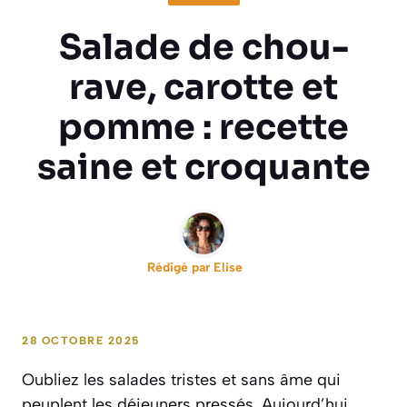
Salade de chou-
rave, carotte et
pomme : recette
saine et croquante
Rédigé par
Elise
28 OCTOBRE 2025
Oubliez les salades tristes et sans âme qui
peuplent les déjeuners pressés. Aujourd’hui,