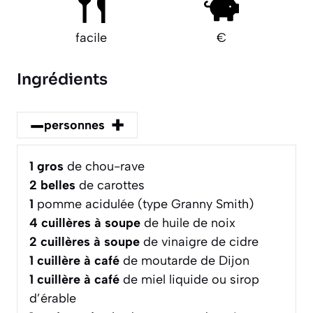
facile
€
Ingrédients
–
+
personnes
1
gros
de chou-rave
2
belles
de carottes
1
pomme acidulée (type Granny Smith)
4
cuillères à soupe
de huile de noix
2
cuillères à soupe
de vinaigre de cidre
1
cuillère à café
de moutarde de Dijon
1
cuillère à café
de miel liquide ou sirop
d’érable