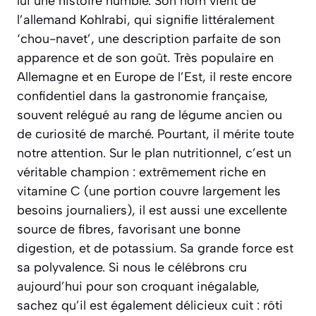
lui une histoire humble. Son nom vient de
l’allemand
Kohlrabi
, qui signifie littéralement
‘chou-navet’, une description parfaite de son
apparence et de son goût. Très populaire en
Allemagne et en Europe de l’Est, il reste encore
confidentiel dans la gastronomie française,
souvent relégué au rang de légume ancien ou
de curiosité de marché. Pourtant, il mérite toute
notre attention. Sur le plan nutritionnel, c’est un
véritable champion : extrêmement riche en
vitamine C (une portion couvre largement les
besoins journaliers), il est aussi une excellente
source de fibres, favorisant une bonne
digestion, et de potassium. Sa grande force est
sa polyvalence. Si nous le célébrons cru
aujourd’hui pour son croquant inégalable,
sachez qu’il est également délicieux cuit : rôti