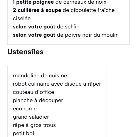
1
petite poignée
de cerneaux de noix
2
cuillères à soupe
de ciboulette fraîche
ciselée
selon votre goût
de sel fin
selon votre goût
de poivre noir du moulin
Ustensiles
mandoline de cuisine
robot culinaire avec disque à râper
couteau d’office
planche à découper
économe
grand saladier
râpe à gros trous
petit bol