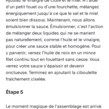
Ajoutez le vinaigre de cidre et le miel. À l’aide
d’un petit fouet ou d’une fourchette, mélangez
énergiquement jusqu’à ce que le sel et le miel
soient bien dissous. Maintenant, nous allons
émulsionner la sauce. Émulsionner, c’est l’
action
de mélanger deux liquides qui ne se marient
pas naturellement, comme l’huile et le vinaigre,
pour créer une sauce stable et homogène
. Pour
y parvenir, versez l’huile de noix en un mince
filet continu tout en fouettant sans cesse. Vous
verrez votre sauce s’épaissir et devenir
onctueuse. Terminez en ajoutant la ciboulette
fraîchement ciselée.
Étape 5
Le moment magique de l’assemblage est arrivé.