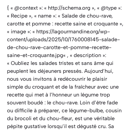
{ « @context »: « http://schema.org », « @type »:
« Recipe », « name »: « Salade de chou-rave,
carotte et pomme : recette saine et croquante »,
« image »: « https://lagourmandine.org/wp-
content/uploads/2025/10/1760008145-salade-
de-chou-rave-carotte-et-pomme-recette-
saine-et-croquante.jpg« , « description »:
« Oubliez les salades tristes et sans âme qui
peuplent les déjeuners pressés. Aujourd’hui,
nous vous invitons à redécouvrir le plaisir
simple du croquant et de la fraîcheur avec une
recette qui met à l’honneur un légume trop
souvent boudé : le chou-rave. Loin d’être fade
ou difficile à préparer, ce légume-bulbe, cousin
du brocoli et du chou-fleur, est une véritable
pépite gustative lorsqu’il est dégusté cru. Sa