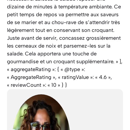
dizaine de minutes à température ambiante. Ce
petit temps de repos va permettre aux saveurs
de se marier et au chou-rave de s’attendrir très
légèrement tout en conservant son croquant.
Juste avant de servir, concassez grossièrement
les cerneaux de noix et parsemez-les sur la
salade. Cela apportera une touche de
gourmandise et un croquant supplémentaire. » ],
« aggregateRating »: { « @type »:
« AggregateRating », « ratingValue »: « 4.6 »,
« reviewCount »: « 10 » } }