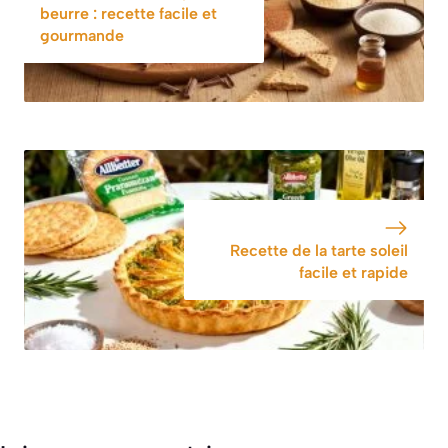
beurre : recette facile et
gourmande
Recette de la tarte soleil
facile et rapide