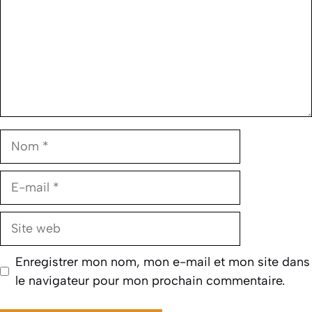
Nom
E-
mail
Site
web
Enregistrer mon nom, mon e-mail et mon site dans
le navigateur pour mon prochain commentaire.