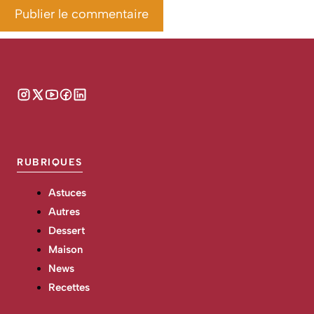
RUBRIQUES
Astuces
Autres
Dessert
Maison
News
Recettes