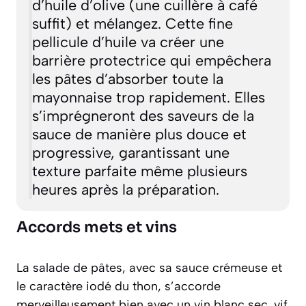
d’huile d’olive (une cuillère à café
suffit) et mélangez. Cette fine
pellicule d’huile va créer une
barrière protectrice qui empêchera
les pâtes d’absorber toute la
mayonnaise trop rapidement. Elles
s’imprégneront des saveurs de la
sauce de manière plus douce et
progressive, garantissant une
texture parfaite même plusieurs
heures après la préparation.
Accords mets et vins
La salade de pâtes, avec sa sauce crémeuse et
le caractère iodé du thon, s’accorde
merveilleusement bien avec un vin blanc sec, vif