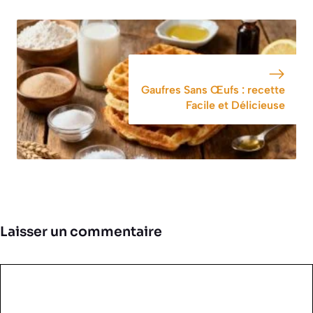
Gaufres Sans Œufs : recette
Facile et Délicieuse
Laisser un commentaire
Commentaire