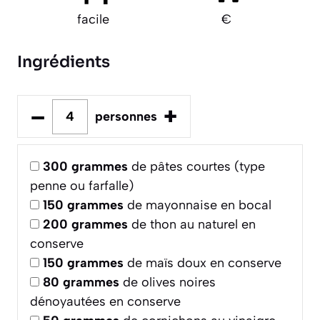
facile
€
Ingrédients
–
+
personnes
300
grammes
de pâtes courtes (type
penne ou farfalle)
150
grammes
de mayonnaise en bocal
200
grammes
de thon au naturel en
conserve
150
grammes
de maïs doux en conserve
80
grammes
de olives noires
dénoyautées en conserve