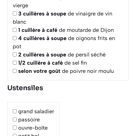
vierge
3
cuillères à soupe
de vinaigre de vin
blanc
1
cuillère à café
de moutarde de Dijon
4
cuillères à soupe
de oignons frits en
pot
2
cuillères à soupe
de persil séché
1/2
cuillère à café
de sel fin
selon votre goût
de poivre noir moulu
Ustensiles
grand saladier
passoire
ouvre-boîte