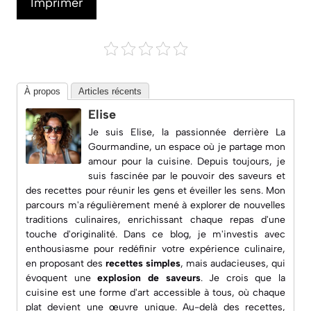
Imprimer
À propos
Articles récents
Elise
Je suis Elise, la passionnée derrière
La
Gourmandine
, un espace où je partage mon
amour pour la cuisine. Depuis toujours, je
suis fascinée par le pouvoir des saveurs et
des recettes pour réunir les gens et éveiller les sens. Mon
parcours m'a régulièrement mené à explorer de nouvelles
traditions culinaires, enrichissant chaque repas d'une
touche d'originalité. Dans ce blog, je m'investis avec
enthousiasme pour redéfinir votre expérience culinaire,
en proposant des
recettes simples
, mais audacieuses, qui
évoquent une
explosion de saveurs
. Je crois que la
cuisine est une forme d'art accessible à tous, où chaque
plat devient une œuvre unique. Au-delà des recettes,