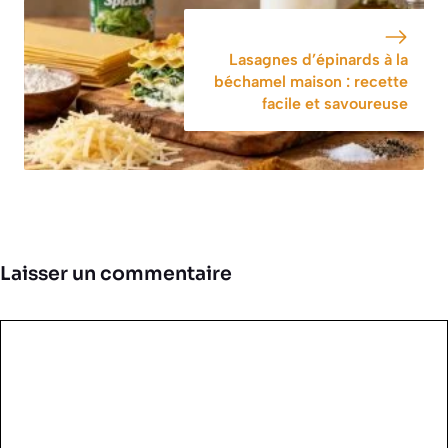
Lasagnes d’épinards à la
béchamel maison : recette
facile et savoureuse
Laisser un commentaire
Commentaire