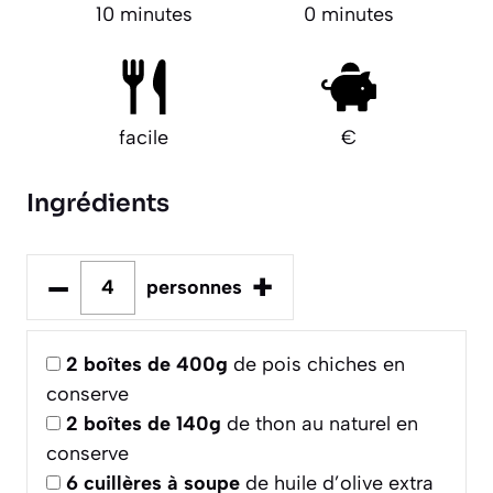
10 minutes
0 minutes
facile
€
Ingrédients
–
+
personnes
2
boîtes de 400g
de pois chiches en
conserve
2
boîtes de 140g
de thon au naturel en
conserve
6
cuillères à soupe
de huile d’olive extra