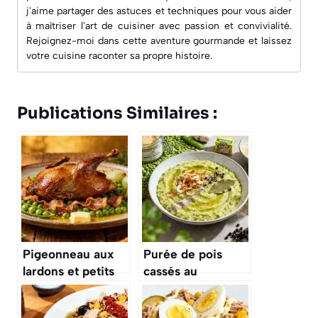
j'aime partager des astuces et techniques pour vous aider
à maîtriser l'art de cuisiner avec passion et convivialité.
Rejoignez-moi dans cette aventure gourmande et laissez
votre cuisine raconter sa propre histoire.
Publications Similaires :
Pigeonneau aux
Purée de pois
lardons et petits
cassés au
pois : recette
Thermomix :
savoureuse
recette facile et