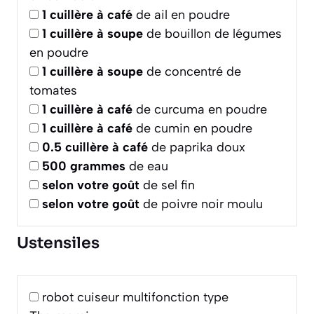
1
cuillère à café
de ail en poudre
1
cuillère à soupe
de bouillon de légumes
en poudre
1
cuillère à soupe
de concentré de
tomates
1
cuillère à café
de curcuma en poudre
1
cuillère à café
de cumin en poudre
0.5
cuillère à café
de paprika doux
500
grammes
de eau
selon votre goût
de sel fin
selon votre goût
de poivre noir moulu
Ustensiles
robot cuiseur multifonction type