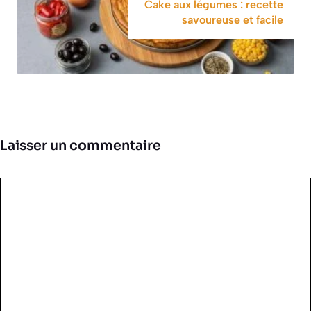
Cake aux légumes : recette
savoureuse et facile
Laisser un commentaire
Commentaire