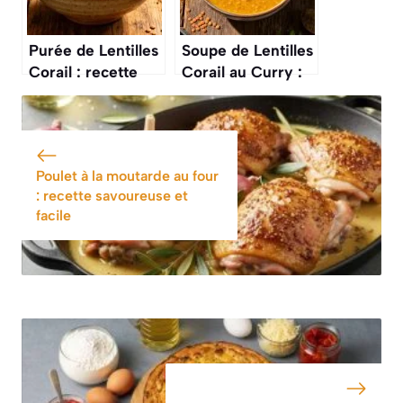
Purée de Lentilles
Soupe de Lentilles
Corail : recette
Corail au Curry :
Facile et
recette Facile et
Savoureuse
Savoureuse
Poulet à la moutarde au four
: recette savoureuse et
facile