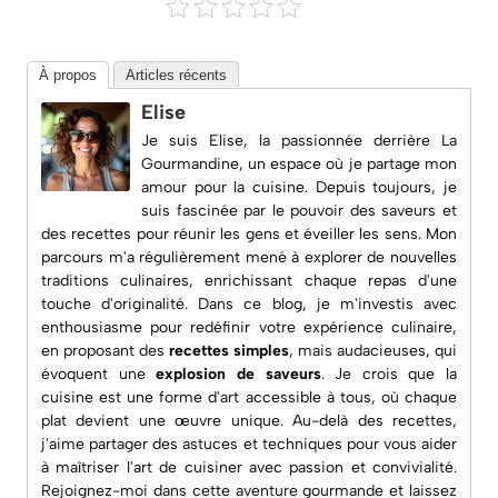
À propos
Articles récents
Elise
Je suis Elise, la passionnée derrière
La
Gourmandine
, un espace où je partage mon
amour pour la cuisine. Depuis toujours, je
suis fascinée par le pouvoir des saveurs et
des recettes pour réunir les gens et éveiller les sens. Mon
parcours m'a régulièrement mené à explorer de nouvelles
traditions culinaires, enrichissant chaque repas d'une
touche d'originalité. Dans ce blog, je m'investis avec
enthousiasme pour redéfinir votre expérience culinaire,
en proposant des
recettes simples
, mais audacieuses, qui
évoquent une
explosion de saveurs
. Je crois que la
cuisine est une forme d'art accessible à tous, où chaque
plat devient une œuvre unique. Au-delà des recettes,
j'aime partager des astuces et techniques pour vous aider
à maîtriser l'art de cuisiner avec passion et convivialité.
Rejoignez-moi dans cette aventure gourmande et laissez