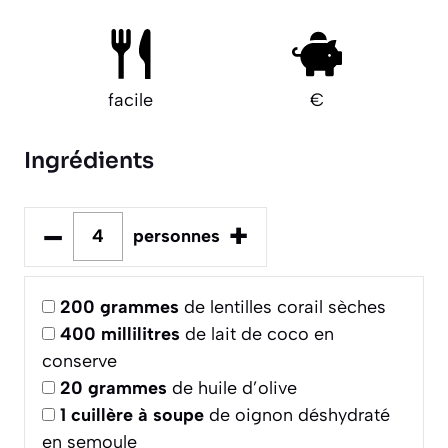
facile
€
Ingrédients
–
+
personnes
200
grammes
de lentilles corail sèches
400
millilitres
de lait de coco en
conserve
20
grammes
de huile d’olive
1
cuillère à soupe
de oignon déshydraté
en semoule