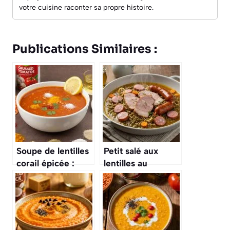
votre cuisine raconter sa propre histoire.
Publications Similaires :
Soupe de lentilles
Petit salé aux
corail épicée :
lentilles au
recette
Cookeo : recette
savoureuse
facile et rapide