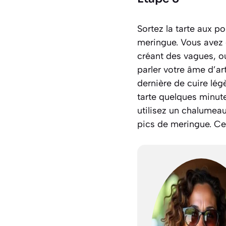
Sortez la tarte aux 
meringue. Vous avez d
créant des vagues, ou
parler votre âme d’ar
dernière de cuire légè
tarte quelques minutes
utilisez un chalumeau
pics de meringue. Cet