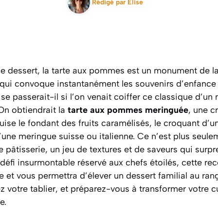
Rédigé par
Elise
le dessert, la tarte aux pommes est un monument de l
qui convoque instantanément les souvenirs d’enfance 
e passerait-il si l’on venait coiffer ce classique d’un
On obtiendrait la
tarte aux pommes meringuée
, une c
se le fondant des fruits caramélisés, le croquant d’un
’une meringue suisse ou italienne.
Ce n’est plus seulem
e pâtisserie
, un jeu de textures et de saveurs qui surp
 défi insurmontable réservé aux chefs étoilés, cette rec
 et vous permettra d’élever un dessert familial au ra
ez votre tablier, et préparez-vous à transformer votre c
e.