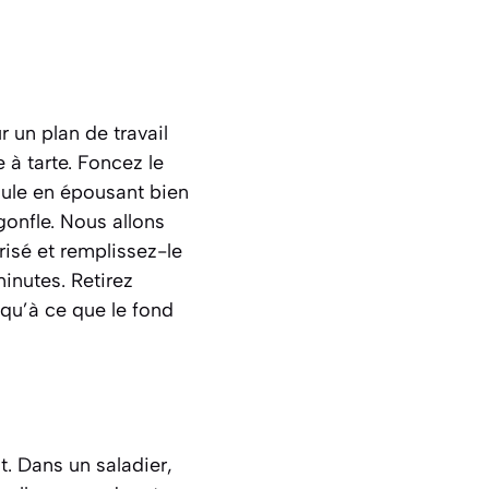
r un plan de travail
 à tarte. Foncez le
oule en épousant bien
gonfle. Nous allons
risé et remplissez-le
inutes. Retirez
squ’à ce que le fond
t. Dans un saladier,