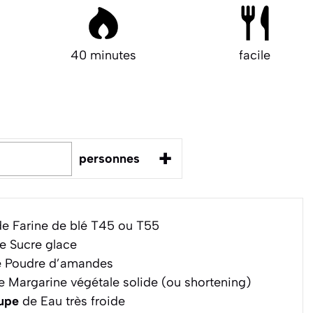
40 minutes
facile
+
personnes
e Farine de blé T45 ou T55
e Sucre glace
 Poudre d’amandes
 Margarine végétale solide (ou shortening)
oupe
de Eau très froide