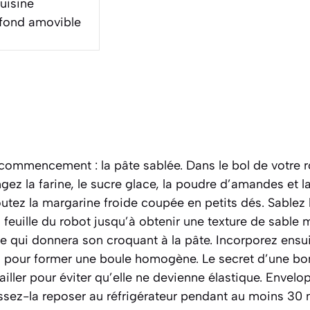
uisine
 fond amovible
mmencement : la pâte sablée. Dans le bol de votre 
gez la farine, le sucre glace, la poudre d’amandes et la
outez la margarine froide coupée en petits dés. Sablez
 feuille du robot jusqu’à obtenir une texture de sable 
pe qui donnera son croquant à la pâte. Incorporez ensuit
 pour former une boule homogène. Le secret d’une bo
vailler pour éviter qu’elle ne devienne élastique. Envel
aissez-la reposer au réfrigérateur pendant au moins 3