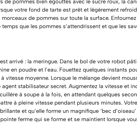
rs de pommes bien égouttés avec le sucre roux, la can
Lorsque votre fond de tarte est prêt et légèrement refroi
 morceaux de pommes sur toute la surface. Enfournez
e temps que les pommes s’attendrissent et que les sav
 arrivé : la meringue. Dans le bol de votre robot pâti
mine en poudre et l’eau. Fouettez quelques instants pou
 vitesse moyenne. Lorsque le mélange devient mouss
e agent stabilisateur secret. Augmentez la vitesse et in
 cuillère à soupe à la fois, en attendant quelques sec
attre à pleine vitesse pendant plusieurs minutes. Votr
, brillante et qu’elle forme un magnifique ‘bec d’oiseau
pointe ferme qui se forme et se maintient lorsque vous 