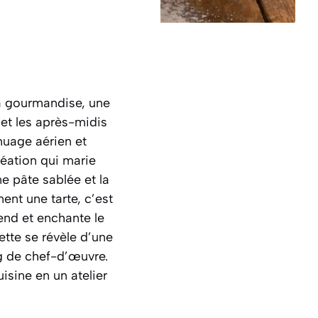
a gourmandise, une
et les après-midis
 nuage aérien et
réation qui marie
e pâte sablée et la
ent une tarte, c’est
rend et enchante le
ette se révèle d’une
ng de chef-d’œuvre.
uisine en un atelier