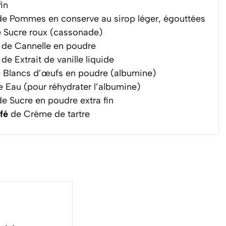
in
e Pommes en conserve au sirop léger, égouttées
 Sucre roux (cassonade)
de Cannelle en poudre
de Extrait de vanille liquide
 Blancs d’œufs en poudre (albumine)
 Eau (pour réhydrater l’albumine)
e Sucre en poudre extra fin
afé
de Crème de tartre