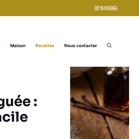
s
Maison
Recettes
Nous contacter
uée :
cile