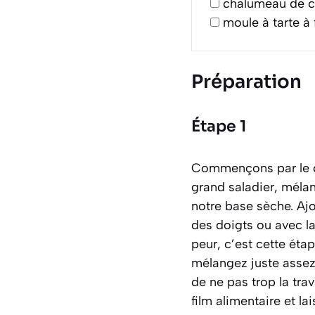
chalumeau de c
moule à tarte à
Préparation
Étape 1
Commençons par le co
grand saladier, mélan
notre base sèche. Aj
des doigts ou avec la
peur, c’est cette éta
mélangez juste assez
de ne pas trop la tra
film alimentaire et l