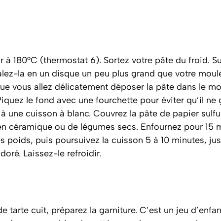
r à 180°C (thermostat 6). Sortez votre pâte du froid. Su
alez-la en un disque un peu plus grand que votre moule
que vous allez délicatement déposer la pâte dans le m
Piquez le fond avec une fourchette pour éviter qu’il ne 
 une cuisson à blanc. Couvrez la pâte de papier sulfu
 en céramique ou de légumes secs. Enfournez pour 15 m
les poids, puis poursuivez la cuisson 5 à 10 minutes, ju
doré. Laissez-le refroidir.
 tarte cuit, préparez la garniture. C’est un jeu d’enfan