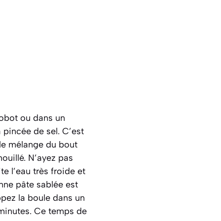
robot ou dans un
 pincée de sel. C’est
 le mélange du bout
mouillé. N’ayez pas
e l’eau très froide et
nne pâte sablée est
oppez la boule dans un
0 minutes. Ce temps de