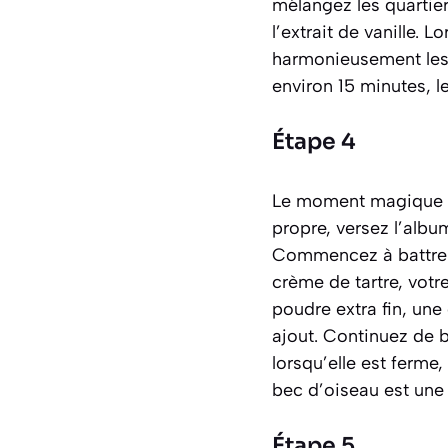
mélangez les quartie
l’extrait de vanille. 
harmonieusement les
environ 15 minutes, l
Étape 4
Le moment magique est
propre, versez l’albu
Commencez à battre à
crème de tartre, votr
poudre extra fin, une
ajout. Continuez de b
lorsqu’elle est ferme
bec d’oiseau est une 
Étape 5