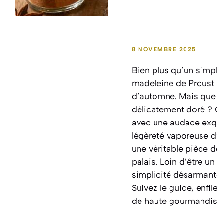
8 NOVEMBRE 2025
Bien plus qu’un simp
madeleine de Proust 
d’automne. Mais que s
délicatement doré ? 
avec une audace exqui
légèreté vaporeuse d
une véritable pièce d
palais. Loin d’être un
simplicité désarmante
Suivez le guide, enfil
de haute gourmandis