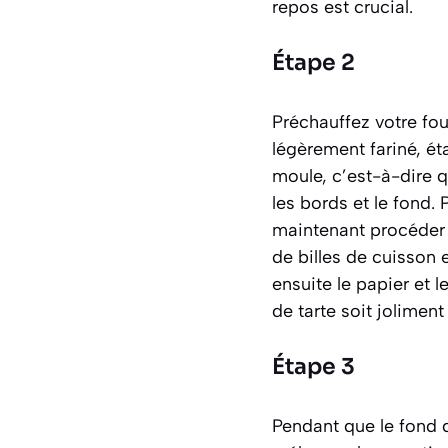
repos est crucial.
Étape 2
Préchauffez votre fou
légèrement fariné, ét
moule,
c’est-à-dire 
les bords et le fond
. 
maintenant procéder à
de billes de cuisson
ensuite le papier et 
de tarte soit joliment 
Étape 3
Pendant que le fond de