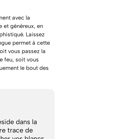
ment avec la
ue et généreux, en
phistiqué. Laissez
ingue permet à cette
Soit vous passez la
e feu, soit vous
quement le bout des
éside dans la
re trace de
her vos blancs