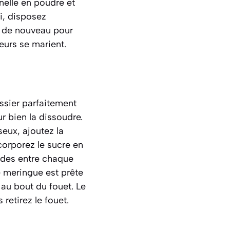
nelle en poudre et
di, disposez
 de nouveau pour
eurs se marient.
ssier parfaitement
r bien la dissoudre.
eux, ajoutez la
corporez le sucre en
ondes entre chaque
e meringue est prête
’ au bout du fouet.
Le
retirez le fouet
.